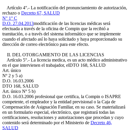
Artículo 4°.- La notificación del pronunciamiento de autorización,
rechazo o
Decreto 67, SALUD
N° 1° C
D.O. 27.04.2013
modificación de las licencias médicas será
efectuada a través de la oficina de Compin que la recibió a
tramitación, o a través del sistema informático que se implemente
cuando el afectado así lo haya solicitado y haya proporcionado su
dirección de correo electrónico para este efecto.
II. DEL OTORGAMIENTO DE LAS LICENCIAS
Artículo 5°.- La licencia medica, es un acto médico administrativo
en el que intervienen el trabajador, el
DTO 168, SALUD
Art. único
Nº 2 y 5 a)
D.O. 16.03.2006
DTO 168, SALUD
Art. único Nº 5 b)
D.O. 16.03.2006
profesional que certifica, la Compin o ISAPRE
competente, el empleador y la entidad previsional o la Caja de
Compensación de Asignación Familiar, en su caso. Se materializará
en un formulario especial, electrónico, que registrará todas las
certificaciones, resoluciones y autorizaciones que procedan y cuyo
contenido será determinado por el Ministerio de
Decreto 46,
SALUD