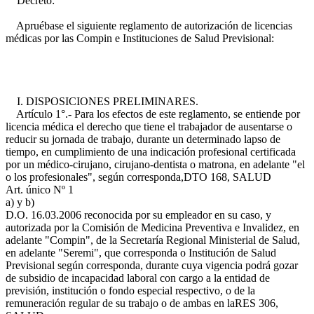
Decreto:
Apruébase el siguiente reglamento de autorización de licencias
médicas por las Compin e Instituciones de Salud Previsional:
I. DISPOSICIONES PRELIMINARES.
Artículo 1°.- Para los efectos de este reglamento, se entiende por
licencia médica el derecho que tiene el trabajador de ausentarse o
reducir su jornada de trabajo, durante un determinado lapso de
tiempo, en cumplimiento de una indicación profesional certificada
por un médico-cirujano, cirujano-dentista o matrona, en adelante "el
o los profesionales", según corresponda,
DTO 168, SALUD
Art. único Nº 1
a) y b)
D.O. 16.03.2006
reconocida por su empleador en su caso, y
autorizada por la Comisión de Medicina Preventiva e Invalidez, en
adelante "Compin", de la Secretaría Regional Ministerial de Salud,
en adelante "Seremi", que corresponda o Institución de Salud
Previsional según corresponda, durante cuya vigencia podrá gozar
de subsidio de incapacidad laboral con cargo a la entidad de
previsión, institución o fondo especial respectivo, o de la
remuneración regular de su trabajo o de ambas en la
RES 306,