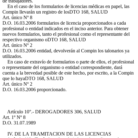
de trabajadores.
En el caso de los formularios de licencias médicas en papel, las
Compin llevarán un registro de los
DTO 168, SALUD
Art. único Nº 8
D.O. 16.03.2006
formularios de licencia proporcionados a cada
profesional o entidad indicados en el inciso anterior. Para obtener
nuevos formularios, tanto el profesional como el representante del
respectivo organismo o
DTO 168, SALUD
Art. único Nº 2
D.O. 16.03.2006
entidad, devolverán al Compin los talonarios ya
utilizados.
En caso de extravío de formularios o parte de ellos, el profesional
o representante del organismo o entidad correspondiente, dará
cuenta a la brevedad posible de este hecho, por escrito, a la Compin
que lo haya
DTO 168, SALUD
Art. único Nº 2
D.O. 16.03.2006
proporcionado.
Artículo 10°.- DEROGADO
RES 306, SALUD
Art. 1º Nº 8
D.O. 31.07.1989
IV. DE LA TRAMITACION DE LAS LICENCIAS