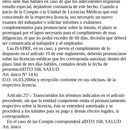
otros siete días hábiles en caso de que los antecedentes requieran
estudio especial, dejándose constancia de este hecho. Cuando a
juicio de la Compin o la Unidad de Licencias Médicas que está
conociendo de la respectiva licencia, sea necesario un nuevo
examen del trabajador o solicitar informes o exámenes
complementarios para pronunciarse sobre la misma, el plazo se
prorrogará por el lapso necesario para el cumplimiento de esas
diligencias, el que no podrá exceder de 60 días, decisión que deberá
ser comunicada al trabajador y al empleador.
Las ISAPRE, en su caso, y previo el cumplimiento de lo
dispuesto en el artículo 19 de este reglamento, deberán pronunciarse
sobre las licencias médicas que les corresponda autorizar, dentro del
plazo fatal de tres días hábiles, contados desde la fecha de
presentació
DTO 168, SALUD
Art. único Nº 14 b)
D.O. 16.03.2006
n y recepción conforme en sus oficinas, de la
respectiva licencia.
Artículo 25°.- Transcurridos los términos indicados en el artículo
precedente, sin que la entidad competente emita el pronunciamiento
respectivo sobre la licencia, ésta se entenderá autorizada y se
procederá a los trámites para su pago y demás efectos legales, si
correspondiere.
En el caso de las Compin corresponderá al
DTO 168, SALUD
Art. único