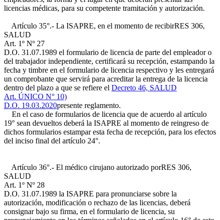
licencias médicas, para su competente tramitación y autorización.
Artículo 35°.- La ISAPRE, en el momento de recibir
RES 306,
SALUD
Art. 1º Nº 27
D.O. 31.07.1989
el formulario de licencia de parte del empleador o
del trabajador independiente, certificará su recepción, estampando la
fecha y timbre en el formulario de licencia respectivo y les entregará
un comprobante que servirá para acreditar la entrega de la licencia
dentro del plazo a que se refiere el
Decreto 46, SALUD
Art. ÚNICO N° 10)
D.O. 19.03.2020
presente reglamento.
En el caso de formularios de licencia que de acuerdo al artículo
19° sean devueltos deberá la ISAPRE al momento de reingreso de
dichos formularios estampar esta fecha de recepción, para los efectos
del inciso final del artículo 24°.
Artículo 36°.- El médico cirujano autorizado por
RES 306,
SALUD
Art. 1º Nº 28
D.O. 31.07.1989
la ISAPRE para pronunciarse sobre la
autorización, modificación o rechazo de las licencias, deberá
consignar bajo su firma, en el formulario de licencia, su