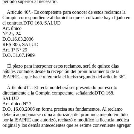
período superior al necesario.
Artículo 40°.- Es competente para conocer de estos reclamos la
Compin correspondiente al domicilio que el cotizante haya fijado en
el contrato.
DTO 168, SALUD
Art. único
Nº 2 y 24
D.O.16.03.2006
RES 306, SALUD
Art. 1º Nº 29
D.O. 31.07.1989
El plazo para interponer estos reclamos, será de quince días
hábiles contados desde la recepción del pronunciamiento de la
ISAPRE, a que hace referencia el inciso segundo del artículo 36°.
Artículo 41°.- El reclamo deberá ser presentado por escrito
directamente a la Compin competente, señalando
DTO 168,
SALUD
Art. único Nº 2
D.O. 16.03.2006
en forma precisa sus fundamentos. Al reclamo
deberá acompañarse copia autorizada del pronunciamiento emitido
por la ISAPRE que autorizó, rechazó o modificó la licencia médica
original y los demás antecedentes que se estime conveniente agregar.