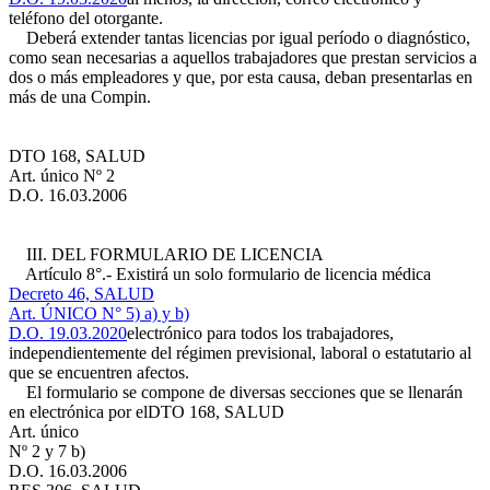
teléfono del otorgante.
Deberá extender tantas licencias por igual período o diagnóstico,
como sean necesarias a aquellos trabajadores que prestan servicios a
dos o más empleadores y que, por esta causa, deban presentarlas en
más de una Compin.
DTO 168, SALUD
Art. único Nº 2
D.O. 16.03.2006
III. DEL FORMULARIO DE LICENCIA
Artículo 8°.- Existirá un solo formulario de licencia médica
Decreto 46, SALUD
Art. ÚNICO N° 5) a) y b)
D.O. 19.03.2020
electrónico para todos los trabajadores,
independientemente del régimen previsional, laboral o estatutario al
que se encuentren afectos.
El formulario se compone de diversas secciones que se llenarán
en electrónica por el
DTO 168, SALUD
Art. único
Nº 2 y 7 b)
D.O. 16.03.2006