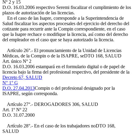
Nº 2 y 15
D.O. 16.03.2006
respectivo Seremi fiscalizar el cumplimiento de los
plazos de autorización de las licencias.
En el caso de las Isapre, corresponde a la Superintendencia de
Salud fiscalizar los aspectos procesales del ejercicio del derecho del
cotizante para recurrir ante la Compin correspondiente, en el caso
que la Isapre rechace o modifique la licencia, así como del derecho
del empleador en el caso que se haya autorizado la licencia.
Artículo 26°.- El pronunciamiento de la Unidad de Licencias
Médicas, de la Compin o de la ISAPRE, se
DTO 168, SALUD
Art. único Nº 2
D.O. 16.03.2006
estampará en el formulario digital o de papel de
licencia bajo la firma del profesional respectivo, del presidente de la
Decreto 67, SALUD
N° 1° G
D.O. 27.04.2013
Compin o del profesional designado por la
ISAPRE, según corresponda.
Artículo 27°.- DEROGADO
RES 306, SALUD
Art. 1º Nº 22
D.O. 31.07.2000
Artículo 28°.- En el caso de los trabajadores no
DTO 168,
SALUD