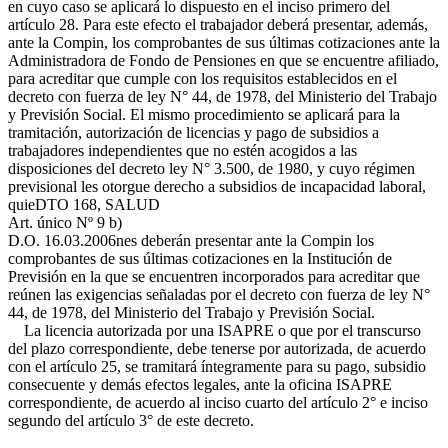
en cuyo caso se aplicará lo dispuesto en el inciso primero del
artículo 28. Para este efecto el trabajador deberá presentar, además,
ante la Compin, los comprobantes de sus últimas cotizaciones ante la
Administradora de Fondo de Pensiones en que se encuentre afiliado,
para acreditar que cumple con los requisitos establecidos en el
decreto con fuerza de ley N° 44, de 1978, del Ministerio del Trabajo
y Previsión Social. El mismo procedimiento se aplicará para la
tramitación, autorización de licencias y pago de subsidios a
trabajadores independientes que no estén acogidos a las
disposiciones del decreto ley N° 3.500, de 1980, y cuyo régimen
previsional les otorgue derecho a subsidios de incapacidad laboral,
quie
DTO 168, SALUD
Art. único Nº 9 b)
D.O. 16.03.2006
nes deberán presentar ante la Compin los
comprobantes de sus últimas cotizaciones en la Institución de
Previsión en la que se encuentren incorporados para acreditar que
reúnen las exigencias señaladas por el decreto con fuerza de ley N°
44, de 1978, del Ministerio del Trabajo y Previsión Social.
La licencia autorizada por una ISAPRE o que por el transcurso
del plazo correspondiente, debe tenerse por autorizada, de acuerdo
con el artículo 25, se tramitará íntegramente para su pago, subsidio
consecuente y demás efectos legales, ante la oficina ISAPRE
correspondiente, de acuerdo al inciso cuarto del artículo 2° e inciso
segundo del artículo 3° de este decreto.