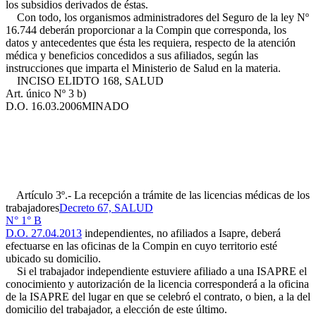
los subsidios derivados de éstas.
Con todo, los organismos administradores del Seguro de la ley Nº
16.744 deberán proporcionar a la Compin que corresponda, los
datos y antecedentes que ésta les requiera, respecto de la atención
médica y beneficios concedidos a sus afiliados, según las
instrucciones que imparta el Ministerio de Salud en la materia.
INCISO ELI
DTO 168, SALUD
Art. único Nº 3 b)
D.O. 16.03.2006
MINADO
Artículo 3º.- La recepción a trámite de las licencias médicas de los
trabajadores
Decreto 67, SALUD
N° 1° B
D.O. 27.04.2013
independientes, no afiliados a Isapre, deberá
efectuarse en las oficinas de la Compin en cuyo territorio esté
ubicado su domicilio.
Si el trabajador independiente estuviere afiliado a una ISAPRE el
conocimiento y autorización de la licencia corresponderá a la oficina
de la ISAPRE del lugar en que se celebró el contrato, o bien, a la del
domicilio del trabajador, a elección de este último.