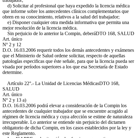
trabajador;
d) Solicitar al profesional que haya expedido la licencia médica
que informe sobre los antecedentes clínicos complementarios que
obren en su conocimiento, relativos a la salud del trabajador;
e) Disponer cualquier otra medida informativa que permita una
mejor resolución de la licencia médica.
Sin perjuicio de lo anterior la Compin, deberá
DTO 168, SALUD
Art. único
Nº 2 y 12
D.O. 16.03.2006
requerir todos los demás antecedentes y exámenes
que el Ministerio de Salud ordene solicitar, respecto de aquellas
patologías especificas que éste señale, para que la licencia pueda ser
visada por períodos superiores a los que esa Secretaría de Estado
determine.
Artículo 22°.- La Unidad de Licencias Médicas
DTO 168,
SALUD
Art. único
Nº 2 y 13 a)
D.O. 16.03.2006
podrá elevar a consideración de la Compin los
antecedentes de cualquier trabajador que se encuentre acogido al
régimen de licencia médica y cuya afección se estime de naturaleza
irrecuperable. Lo anterior se entiende sin perjuicio del dictamen
obligatorio de dicha Compin, en los casos establecidos por la ley y
este Reglamento.