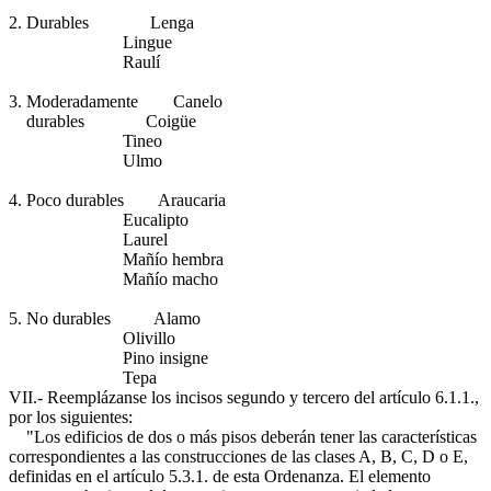
2. Durables Lenga
Lingue
Raulí
3. Moderadamente Canelo
durables Coigüe
Tineo
Ulmo
4. Poco durables Araucaria
Eucalipto
Laurel
Mañío hembra
Mañío macho
5. No durables Alamo
Olivillo
Pino insigne
Tepa
VII.- Reemplázanse los incisos segundo y tercero del artículo 6.1.1.,
por los siguientes:
"Los edificios de dos o más pisos deberán tener las características
correspondientes a las construcciones de las clases A, B, C, D o E,
definidas en el artículo 5.3.1. de esta Ordenanza. El elemento