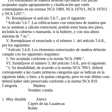
"Los entramados de madera deberán ejecutarse con piezas
aceptadas según agrupamiento y clasificación que estén
contempladas en las normas NCh 1989, NCh 1970/1, NCh 1970/2
y NCh 1207.".
IV. Reemplázase el artículo 5.6.7., por el siguiente:
"Artículo 5.6.7. Las edificaciones con estructura de madera que
no se sometan a cálculo estructural, podrán tener hasta dos pisos,
incluida la cubierta o mansarda, si la hubiere, y con una altura
máxima de 7 m.".
V. Reemplázase el enunciado y el número 1. del artículo 5.6.8.,
por los siguientes:
"Artículo 5.6.8. Los elementos estructurales de madera deberán
cumplir con los siguientes requisitos:
1. Ser aceptada conforme a la norma NCh 1989.".
VI. Sustitúyese el número 3, del artículo 5.6.8., por el siguiente:
"3. Su durabilidad, de acuerdo a la norma NCh 789/1, deberá
corresponder a las cuatro primeras categorías que se indican en la
siguiente tabla, o bien, a la quinta categoría, pero en este último caso
deberá haber sido preservada conforme a la norma NCh 819.
Categoría Madera
Nombre común
1 Muy durable Alerce
Ciprés de las Guaitecas
Roble