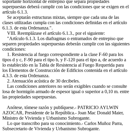
soportante horizontal de entrepiso que separa propiedades
superpuestas deberá cumplir con las condiciones que se exigen en el
artículo 6.1.3.
Se aceptarán estructuras mixtas, siempre que cada una de las
clases utilizadas cumpla con las condiciones definidas en el artículo
6.1.3. de esta Ordenanza.".
VIII. Reemplázase el artículo 6.1.3., por el siguiente:
"Artículo 6.1.3. Los diafragmas o entramados de entrepiso que
separen propiedades superpuestas deberán cumplir con las siguientes
condiciones:
1. Resistencia al fuego correspondiente a la clase F-60 para los
tipos d y c, F-90 para el tipo b, y F-120 para el tipo a, de acuerdo a
lo establecido en la Tabla de Resistencia al Fuego Requerida para
los Elementos de Construcción de Edificios contenida en el artículo
4.3.3. de esta Ordenanza.
2. Atenuación acústica de 30 decibeles.
Las condiciones anteriores no serán exigibles cuando se consulte
losa de hormigón armado de espesor igual o superior a 0,10 m. entre
las propiedades superpuestas.
Anótese, tómese razón y publíquese.- PATRICIO AYLWIN
AZOCAR, Presidente de la República.- Joan Mac Donald Maier,
Ministro de Vivienda y Urbanismo Subrogante.
Lo que transcribo para su conocimiento.- Carlos Muñoz Parra,
Subsecretario de Vivienda y Urbanismo Subrogante.