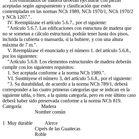
"Los entramados de madera deberán ejecutarse con piezas
aceptadas según agrupamiento y clasificación que estén
contempladas en las normas NCh 1989, NCh 1970/1, NCh 1970/2
y NCh 1207.".
IV. Reemplázase el artículo 5.6.7., por el siguiente:
"Artículo 5.6.7. Las edificaciones con estructura de madera que
no se sometan a cálculo estructural, podrán tener hasta dos pisos,
incluida la cubierta o mansarda, si la hubiere, y con una altura
máxima de 7 m.".
V. Reemplázase el enunciado y el número 1. del artículo 5.6.8.,
por los siguientes:
"Artículo 5.6.8. Los elementos estructurales de madera deberán
cumplir con los siguientes requisitos:
1. Ser aceptada conforme a la norma NCh 1989.".
VI. Sustitúyese el número 3, del artículo 5.6.8., por el siguiente:
"3. Su durabilidad, de acuerdo a la norma NCh 789/1, deberá
corresponder a las cuatro primeras categorías que se indican en la
siguiente tabla, o bien, a la quinta categoría, pero en este último caso
deberá haber sido preservada conforme a la norma NCh 819.
Categoría Madera
Nombre común
1 Muy durable Alerce
Ciprés de las Guaitecas
Roble