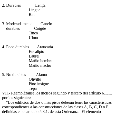
2. Durables Lenga
Lingue
Raulí
3. Moderadamente Canelo
durables Coigüe
Tineo
Ulmo
4. Poco durables Araucaria
Eucalipto
Laurel
Mañío hembra
Mañío macho
5. No durables Alamo
Olivillo
Pino insigne
Tepa
VII.- Reemplázanse los incisos segundo y tercero del artículo 6.1.1.,
por los siguientes:
"Los edificios de dos o más pisos deberán tener las características
correspondientes a las construcciones de las clases A, B, C, D o E,
definidas en el artículo 5.3.1. de esta Ordenanza. El elemento