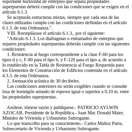
soportante horizontal de entrepiso que separa propiedades
superpuestas deberá cumplir con las condiciones que se exigen en el
artículo 6.1.3.
Se aceptarán estructuras mixtas, siempre que cada una de las
clases utilizadas cumpla con las condiciones definidas en el artículo
6.1.3. de esta Ordenanza.".
VIII. Reemplázase el artículo 6.1.3., por el siguiente:
"Artículo 6.1.3. Los diafragmas o entramados de entrepiso que
separen propiedades superpuestas deberán cumplir con las siguientes
condiciones:
1. Resistencia al fuego correspondiente a la clase F-60 para los
tipos d y c, F-90 para el tipo b, y F-120 para el tipo a, de acuerdo a
lo establecido en la Tabla de Resistencia al Fuego Requerida para
los Elementos de Construcción de Edificios contenida en el artículo
4.3.3. de esta Ordenanza.
2. Atenuación acústica de 30 decibeles.
Las condiciones anteriores no serán exigibles cuando se consulte
losa de hormigón armado de espesor igual o superior a 0,10 m. entre
las propiedades superpuestas.
Anótese, tómese razón y publíquese.- PATRICIO AYLWIN
AZOCAR, Presidente de la República.- Joan Mac Donald Maier,
Ministro de Vivienda y Urbanismo Subrogante.
Lo que transcribo para su conocimiento.- Carlos Muñoz Parra,
Subsecretario de Vivienda y Urbanismo Subrogante.