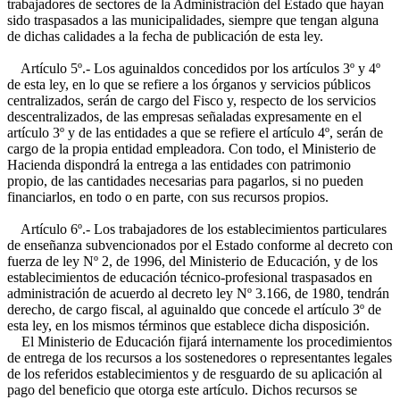
trabajadores de sectores de la Administración del Estado que hayan
sido traspasados a las municipalidades, siempre que tengan alguna
de dichas calidades a la fecha de publicación de esta ley.
Artículo 5º.- Los aguinaldos concedidos por los artículos 3º y 4º
de esta ley, en lo que se refiere a los órganos y servicios públicos
centralizados, serán de cargo del Fisco y, respecto de los servicios
descentralizados, de las empresas señaladas expresamente en el
artículo 3º y de las entidades a que se refiere el artículo 4º, serán de
cargo de la propia entidad empleadora. Con todo, el Ministerio de
Hacienda dispondrá la entrega a las entidades con patrimonio
propio, de las cantidades necesarias para pagarlos, si no pueden
financiarlos, en todo o en parte, con sus recursos propios.
Artículo 6º.- Los trabajadores de los establecimientos particulares
de enseñanza subvencionados por el Estado conforme al decreto con
fuerza de ley Nº 2, de 1996, del Ministerio de Educación, y de los
establecimientos de educación técnico-profesional traspasados en
administración de acuerdo al decreto ley Nº 3.166, de 1980, tendrán
derecho, de cargo fiscal, al aguinaldo que concede el artículo 3º de
esta ley, en los mismos términos que establece dicha disposición.
El Ministerio de Educación fijará internamente los procedimientos
de entrega de los recursos a los sostenedores o representantes legales
de los referidos establecimientos y de resguardo de su aplicación al
pago del beneficio que otorga este artículo. Dichos recursos se