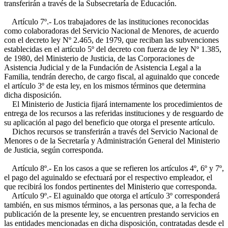
transferirán a través de la Subsecretaría de Educación.
Artículo 7º.- Los trabajadores de las instituciones reconocidas
como colaboradoras del Servicio Nacional de Menores, de acuerdo
con el decreto ley Nº 2.465, de 1979, que reciban las subvenciones
establecidas en el artículo 5º del decreto con fuerza de ley Nº 1.385,
de 1980, del Ministerio de Justicia, de las Corporaciones de
Asistencia Judicial y de la Fundación de Asistencia Legal a la
Familia, tendrán derecho, de cargo fiscal, al aguinaldo que concede
el artículo 3º de esta ley, en los mismos términos que determina
dicha disposición.
El Ministerio de Justicia fijará internamente los procedimientos de
entrega de los recursos a las referidas instituciones y de resguardo de
su aplicación al pago del beneficio que otorga el presente artículo.
Dichos recursos se transferirán a través del Servicio Nacional de
Menores o de la Secretaría y Administración General del Ministerio
de Justicia, según corresponda.
Artículo 8º.- En los casos a que se refieren los artículos 4º, 6º y 7º,
el pago del aguinaldo se efectuará por el respectivo empleador, el
que recibirá los fondos pertinentes del Ministerio que corresponda.
Artículo 9º.- El aguinaldo que otorga el artículo 3º corresponderá
también, en sus mismos términos, a las personas que, a la fecha de
publicación de la presente ley, se encuentren prestando servicios en
las entidades mencionadas en dicha disposición, contratadas desde el