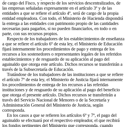
de cargo del Fisco, y respecto de los servicios descentralizados, de
las empresas señaladas expresamente en el artículo 3º y de las
entidades a que se refiere el artículo 4º, será de cargo de la propia
entidad empleadora. Con todo, el Ministerio de Hacienda dispondrá
la entrega a las entidades con patrimonio propio de las cantidades
necesarias para pagarlos, si no pueden financiarlos, en todo o en
parte, con sus recursos propios.
Respecto de los trabajadores de los establecimientos de enseñanza
a que se refiere el artículo 6º de esta ley, el Ministerio de Educación
fijará internamente los procedimientos de pago y entrega de los
recursos a los sostenedores o representantes legales de los referidos
establecimientos y de resguardo de su aplicación al pago del
aguinaldo que otorga este artículo. Dichos recursos se transferirán a
través de la Subsecretaría de Educación.
Tratándose de los trabajadores de las instituciones a que se refiere
el artículo 7º de esta ley, el Ministerio de Justicia fijará internamente
los procedimientos de entrega de los recursos a las referidas
instituciones y de resguardo de su aplicación al pago del beneficio
que otorga el presente artículo. Dichos recursos se transferirán a
través del Servicio Nacional de Menores o de la Secretaría y
Administración General del Ministerio de Justicia, según
corresponda.
En los casos a que se refieren los artículos 6º y 7º, el pago del
aguinaldo se efectuará por el respectivo empleador, el que recibirá
los fondos pertinentes del Ministerio que corresponda, cuando