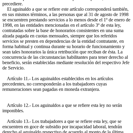
precediere.
El aguinaldo a que se refiere este artículo corresponderá también,
en sus mismos términos, a las personas que al 31 de agosto de 1998
se encuentren prestando servicios a lo menos desde el 1º de enero de
1998, en las entidades mencionadas en el artículo 3º de esta ley,
contratadas sobre la base de honorarios consistentes en una suma
alzada pagada en cuotas mensuales, siempre que los referidos
servicios se presten en dependencias de la entidad contratante, en
forma habitual y continua durante su horario de funcionamiento y
sean tales honorarios la única retribución que reciban de ésta. La
concurrencia de las circunstancias habilitantes para tener derecho al
beneficio, serán establecidas mediante resolución del respectivo Jefe
de Servicio.
Artículo 11.- Los aguinaldos establecidos en los artículos
precedentes, no corresponderán a los trabajadores cuyas
remuneraciones sean pagadas en moneda extranjera.
Artículo 12.- Los aguinaldos a que se refiere esta ley no serán
imponibles.
Artículo 13.- Los trabajadores a que se refiere esta ley, que se
encuentren en goce de subsidio por incapacidad laboral, tendrán
derecho al aguinaldo respectivo de acuerdo al monto de la última