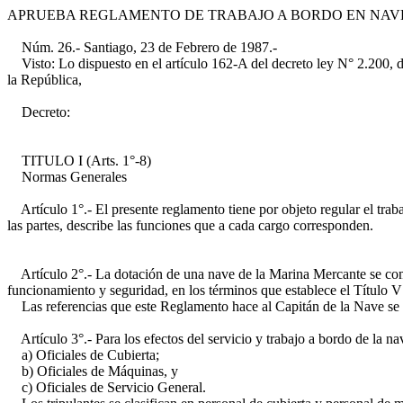
APRUEBA REGLAMENTO DE TRABAJO A BORDO EN NAV
Núm. 26.- Santiago, 23 de Febrero de 1987.-
Visto: Lo dispuesto en el artículo 162-A del decreto ley N° 2.200, de 
la República,
Decreto:
TITULO I (Arts. 1°-8)
Normas Generales
Artículo 1°.- El presente reglamento tiene por objeto regular el trab
las partes, describe las funciones que a cada cargo corresponden.
Artículo 2°.- La dotación de una nave de la Marina Mercante se compo
funcionamiento y seguridad, en los términos que establece el Título 
Las referencias que este Reglamento hace al Capitán de la Nave se e
Artículo 3°.- Para los efectos del servicio y trabajo a bordo de la nav
a) Oficiales de Cubierta;
b) Oficiales de Máquinas, y
c) Oficiales de Servicio General.