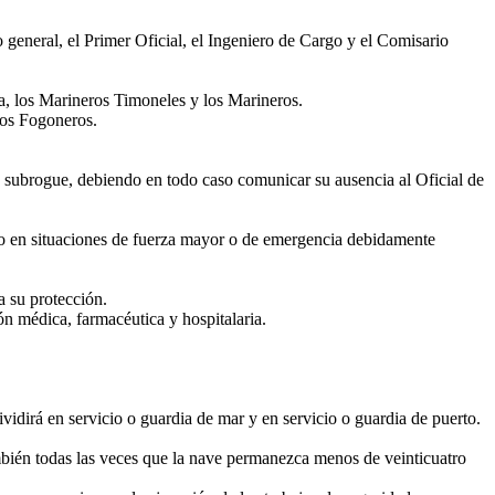
o general, el Primer Oficial, el Ingeniero de Cargo y el Comisario
a, los Marineros Timoneles y los Marineros.
los Fogoneros.
lo subrogue, debiendo en todo caso comunicar su ausencia al Oficial de
mo en situaciones de fuerza mayor o de emergencia debidamente
a su protección.
n médica, farmacéutica y hospitalaria.
ividirá en servicio o guardia de mar y en servicio o guardia de puerto.
mbién todas las veces que la nave permanezca menos de veinticuatro