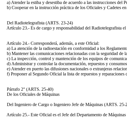
a) Atender la estiba y desestiba de acuerdo a las instrucciones del Pr
b) Cooperar en la instrucción práctica de los Oficiales y Cadetes en
Del Radiotelegrafista (ARTS. 23-24)
Artículo 23.- Es de cargo y responsabilidad del Radiotelegrafista el
Artículo 24.- Corresponderá, además, a este Oficial:
a) La atención de la radioestación en conformidad a los Reglamentos 
b) Mantener las comunicaciones relacionadas con la seguridad de la 
c) La inspección, control y mantención de los equipos de comunicació
d) Administrar y controlar la documentación, repuestos y consumos ef
e) Atender en puerto las difusiones nacionales o extranjeras relacion
f) Proponer al Segundo Oficial la lista de repuestos y reparaciones 
Párrafo 2° (ARTS. 25-40)
De los Oficiales de Máquinas
Del Ingeniero de Cargo o Ingeniero Jefe de Máquinas (ARTS. 25-
Artículo 25.- Este Oficial es el Jefe del Departamento de Máquinas 