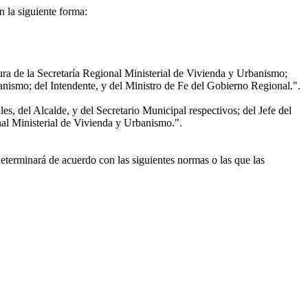
 la siguiente forma:
ra de la Secretaría Regional Ministerial de Vivienda y Urbanismo;
anismo; del Intendente, y del Ministro de Fe del Gobierno Regional.".
s, del Alcalde, y del Secretario Municipal respectivos; del Jefe del
nal Ministerial de Vivienda y Urbanismo.".
terminará de acuerdo con las siguientes normas o las que las