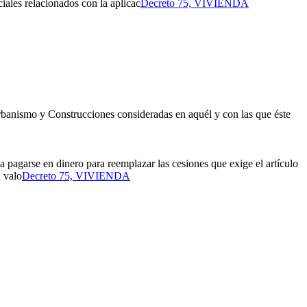
iales relacionados con la aplicac
Decreto 75, VIVIENDA
Urbanismo y Construcciones consideradas en aquél y con las que éste
 pagarse en dinero para reemplazar las cesiones que exige el artículo
 valo
Decreto 75, VIVIENDA