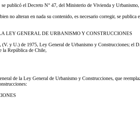
e publicó el Decreto N° 47, del Ministerio de Vivienda y Urbanismo, 
n no alteran en nada su contenido, es necesario corregir, se publica en 
LA LEY GENERAL DE URBANISMO Y CONSTRUCCIONES
(V. y U.) de 1975, Ley General de Urbanismo y Construcciones; el D.L. 
e la República de Chile,
l de la Ley General de Urbanismo y Construcciones, que reemplaza
nstrucciones:
IONES