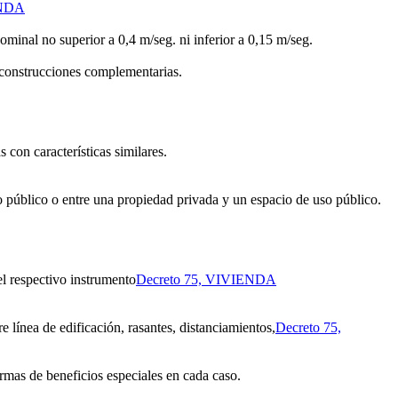
ENDA
ominal no superior a 0,4 m/seg. ni inferior a 0,15 m/seg.
construcciones complementarias.
con características similares.
o público o entre una propiedad privada y un espacio de uso público.
el respectivo instrumento
Decreto 75, VIVIENDA
ínea de edificación, rasantes, distanciamientos,
Decreto 75,
ormas de beneficios especiales en cada caso.