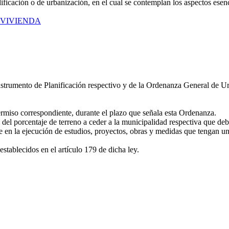
icación o de urbanización, en el cual se contemplan los aspectos esenc
8, VIVIENDA
 Instrumento de Planificación respectivo y de la Ordenanza General de 
permiso correspondiente, durante el plazo que señala esta Ordenanza.
el porcentaje de terreno a ceder a la municipalidad respectiva que deba
 en la ejecución de estudios, proyectos, obras y medidas que tengan un
 establecidos en el artículo 179 de dicha ley.