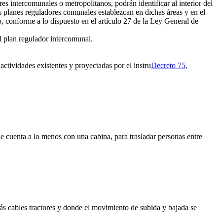
es intercomunales o metropolitanos, podrán identificar al interior del
os planes reguladores comunales establezcan en dichas áreas y en el
, conforme a lo dispuesto en el artículo 27 de la Ley General de
l plan regulador intercomunal.
actividades existentes y proyectadas por el instru
Decreto 75,
e cuenta a lo menos con una cabina, para trasladar personas entre
más cables tractores y donde el movimiento de subida y bajada se