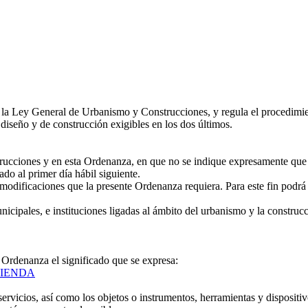
 Ley General de Urbanismo y Construcciones, y regula el procedimiento
 diseño y de construcción exigibles en los dos últimos.
cciones y en esta Ordenanza, en que no se indique expresamente que se 
do al primer día hábil siguiente.
dificaciones que la presente Ordenanza requiera. Para este fin podrá c
nicipales, e instituciones ligadas al ámbito del urbanismo y la construcc
 Ordenanza el significado que se expresa:
IVIENDA
ervicios, así como los objetos o instrumentos, herramientas y dispositivo