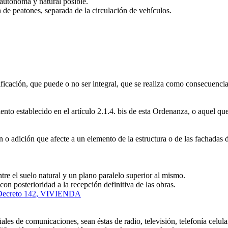
autónoma y natural posible.
de peatones, separada de la circulación de vehículos.
ficación, que puede o no ser integral, que se realiza como consecuencia 
to establecido en el artículo 2.1.4. bis de esta Ordenanza, o aquel qu
o adición que afecte a un elemento de la estructura o de las fachadas de
ntre el suelo natural y un plano paralelo superior al mismo.
 posterioridad a la recepción definitiva de las obras.
Decreto 142, VIVIENDA
es de comunicaciones, sean éstas de radio, televisión, telefonía celular