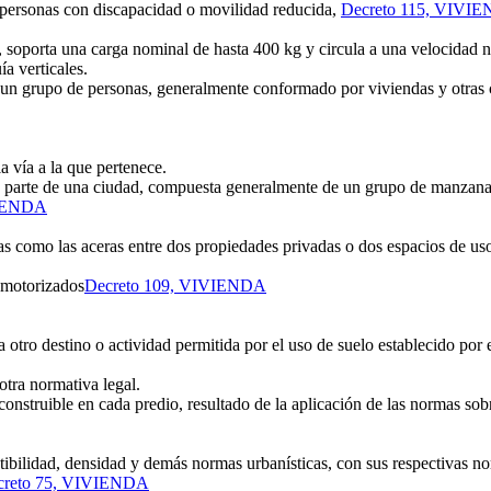
 personas con discapacidad o movilidad reducida,
Decreto 115, VIVI
, soporta una carga nominal de hasta 400 kg y circula a una velocidad n
a verticales.
 grupo de personas, generalmente conformado por viviendas y otras 
a vía a la que pertenece.
 parte de una ciudad, compuesta generalmente de un grupo de manzanas 
VIENDA
as como las aceras entre dos propiedades privadas o dos espacios de us
 motorizados
Decreto 109, VIVIENDA
tro destino o actividad permitida por el uso de suelo establecido por 
otra normativa legal.
uible en cada predio, resultado de la aplicación de las normas sobre l
ctibilidad, densidad y demás normas urbanísticas, con sus respectivas n
creto 75, VIVIENDA