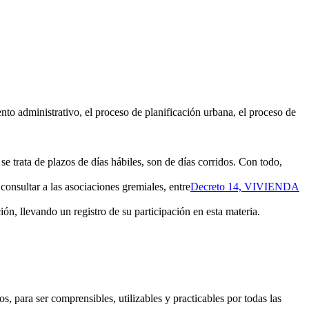
 administrativo, el proceso de planificación urbana, el proceso de
trata de plazos de días hábiles, son de días corridos. Con todo,
onsultar a las asociaciones gremiales, entre
Decreto 14, VIVIENDA
ión, llevando un registro de su participación en esta materia.
s, para ser comprensibles, utilizables y practicables por todas las