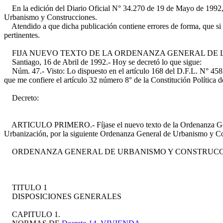
En la edición del Diario Oficial N° 34.270 de 19 de Mayo de 1992, s
Urbanismo y Construcciones.
Atendido a que dicha publicación contiene errores de forma, que si bie
pertinentes.
FIJA NUEVO TEXTO DE LA ORDENANZA GENERAL DE 
Santiago, 16 de Abril de 1992.- Hoy se decretó lo que sigue:
Núm. 47.- Visto: Lo dispuesto en el artículo 168 del D.F.L. N° 458, 
que me confiere el artículo 32 número 8° de la Constitución Política d
Decreto:
ARTICULO PRIMERO.- Fíjase el nuevo texto de la Ordenanza Genera
Urbanización, por la siguiente Ordenanza General de Urbanismo y Co
ORDENANZA GENERAL DE URBANISMO Y CONSTRUCC
TITULO 1
DISPOSICIONES GENERALES
CAPITULO 1.