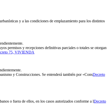
 urbanísticas y a las condiciones de emplazamiento para los distintos
pendientemente.
os permisos y recepciones definitivas parciales o totales se otorgan
creto 75, VIVIENDA
endientemente.
rbanismo y Construcciones. Se entenderá también por «Cons
Decreto
nos o fuera de ellos, en los casos autorizados conforme a l
Decreto