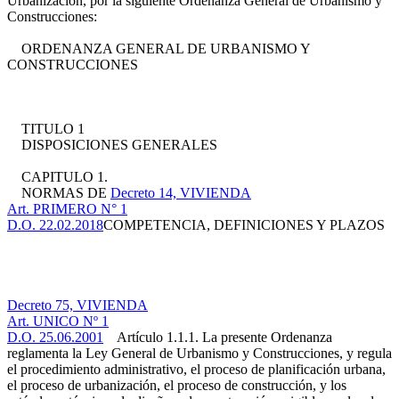
Urbanización, por la siguiente Ordenanza General de Urbanismo y
Construcciones:
ORDENANZA GENERAL DE URBANISMO Y
CONSTRUCCIONES
TITULO 1
DISPOSICIONES GENERALES
CAPITULO 1.
NORMAS DE
Decreto 14, VIVIENDA
Art. PRIMERO N° 1
D.O. 22.02.2018
COMPETENCIA, DEFINICIONES Y PLAZOS
Decreto 75, VIVIENDA
Art. UNICO Nº 1
D.O. 25.06.2001
Artículo 1.1.1. La presente Ordenanza
reglamenta la Ley General de Urbanismo y Construcciones, y regula
el procedimiento administrativo, el proceso de planificación urbana,
el proceso de urbanización, el proceso de construcción, y los