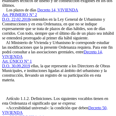
estándares técnicos de diseño y de construcción exigibles en los dos
últimos.
Los plazos de días
Decreto 14, VIVIENDA
Art. PRIMERO N° 2
D.O. 22.02.2018
contenidos en la Ley General de Urbanismo y
Construcciones y en esta Ordenanza, en que no se indique
expresamente que se trata de plazos de días hábiles, son de días
corridos. Con todo, siempre que el último día de un plazo sea inhábil
se entenderá prorrogado al primer día hábil siguiente.
Al Ministerio de Vivienda y Urbanismo le corresponde estudiar
las modificaciones que la presente Ordenanza requiera. Para este fin
podrá consultar a las asociaciones gremiales, entre
Decreto 14,
VIVIENDA
Art. ÚNICO N° 1
D.O. 30.09.2019
ellas, la que represente a los Directores de Obras
Municipales, e instituciones ligadas al ámbito del urbanismo y la
construcción, llevando un registro de su participación en esta
materia.
Artículo 1.1.2. Definiciones. Los siguientes vocablos tienen en
esta Ordenanza el significado que se expresa:
«Accesibilidad universal»: la condición que deben
Decreto 50,
VIVIENDA