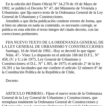
En la edición del Diario Oficial N° 34.270 de 19 de Mayo de
1992, se publicó el Decreto N° 47, del Ministerio de Vivienda y
Urbanismo, que fija nuevo texto de la Ordenanza General de la Ley
General de Urbanismo y Construcciones.
Atendido a que dicha publicación contiene errores de forma, que
si bien no alteran en nada su contenido, es necesario corregir, se
publica en esta edición el texto íntegro del citado decreto, con las
correcciones pertinentes.
FIJA NUEVO TEXTO DE LA ORDENANZA GENERAL DE
LA LEY GENERAL DE URBANISMO Y CONSTRUCCIONES
Santiago, 16 de Abril de 1992.- Hoy se decretó lo que sigue:
Núm. 47.- Visto: Lo dispuesto en el artículo 168 del D.F.L. N°
458, (V. y U.) de 1975, Ley General de Urbanismo y
Construcciones; el D.L. N° 1.305, de 1975; el artículo 2° de la ley
16.391 y las facultades que me confiere el artículo 32 número 8° de
la Constitución Política de la República de Chile,
Decreto:
ARTICULO PRIMERO.- Fíjase el nuevo texto de la Ordenanza
General de la Ley General de Urbanismo y Construcciones, que
reemplaza totalmente la Ordenanza General de Construcciones y