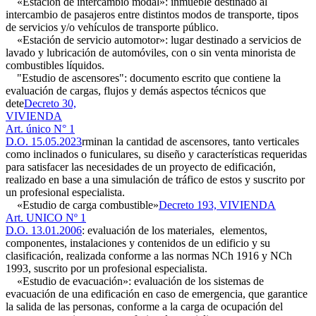
«Estación de intercambio modal»: inmueble destinado al
intercambio de pasajeros entre distintos modos de transporte, tipos
de servicios y/o vehículos de transporte público.
«Estación de servicio automotor»: lugar destinado a servicios de
lavado y lubricación de automóviles, con o sin venta minorista de
combustibles líquidos.
"Estudio de ascensores": documento escrito que contiene la
evaluación de cargas, flujos y demás aspectos técnicos que
dete
Decreto 30,
VIVIENDA
Art. único N° 1
D.O. 15.05.2023
rminan la cantidad de ascensores, tanto verticales
como inclinados o funiculares, su diseño y características requeridas
para satisfacer las necesidades de un proyecto de edificación,
realizado en base a una simulación de tráfico de estos y suscrito por
un profesional especialista.
«Estudio de carga combustible»
Decreto 193, VIVIENDA
Art. UNICO Nº 1
D.O. 13.01.2006
: evaluación de los materiales, elementos,
componentes, instalaciones y contenidos de un edificio y su
clasificación, realizada conforme a las normas NCh 1916 y NCh
1993, suscrito por un profesional especialista.
«Estudio de evacuación»: evaluación de los sistemas de
evacuación de una edificación en caso de emergencia, que garantice
la salida de las personas, conforme a la carga de ocupación del