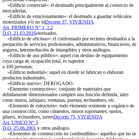
«Edificio comercial»: el destinado principalmente al comercio de
mercaderías.
«Edificio de estacionamiento»: el destinado a guardar vehículos
motorizados y/o no m
Decreto 37, VIVIENDA
Art. PRIMERO N° 1, 1.2
D.O. 21.03.2016
otorizados.
«Edificio de oficinas»: el conformado por recintos destinados a la
prestación de servicios profesionales, administrativos, financieros, de
seguros, intermediación de intangibles y otros análogos.
«Edificio de uso público»: aquel con destino de equipamiento
cuya carga de ocupación total, es superior
a 100 personas.
«Edificio industrial»: aquel en donde se fabrican o elaboran
productos industriales.
«Edificio nuevo»: DEROGADO.
«Elemento constructivo»: conjunto de materiales que
debidamente dimensionados cumplen una función definida, tales
como muros, tabiques, ventanas, puertas, techumbres, etc.
«Elemento de estructura»: todo elemento resistente u orgánico de
una construcción, como cimientos, muros soportantes, suelos,
pilares, techumbres, torres
Decreto 75, VIVIENDA
Art. UNICO Nº 3
D.O. 25.06.2001
y otros análogos.
«Elementos de construcción no combustibles»: aquellos que no se