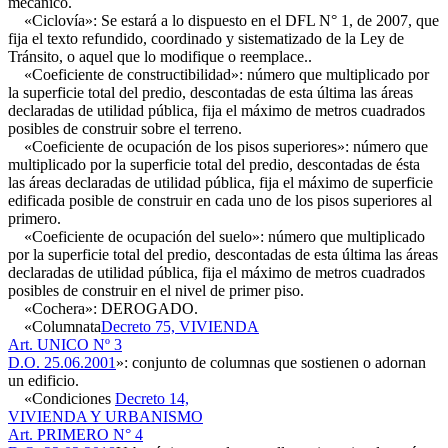
mecánico.
«Ciclovía»: Se estará a lo dispuesto en el DFL N° 1, de 2007, que
fija el texto refundido, coordinado y sistematizado de la Ley de
Tránsito, o aquel que lo modifique o reemplace..
«Coeficiente de constructibilidad»: número que multiplicado por
la superficie total del predio, descontadas de esta última las áreas
declaradas de utilidad pública, fija el máximo de metros cuadrados
posibles de construir sobre el terreno.
«Coeficiente de ocupación de los pisos superiores»: número que
multiplicado por la superficie total del predio, descontadas de ésta
las áreas declaradas de utilidad pública, fija el máximo de superficie
edificada posible de construir en cada uno de los pisos superiores al
primero.
«Coeficiente de ocupación del suelo»: número que multiplicado
por la superficie total del predio, descontadas de esta última las áreas
declaradas de utilidad pública, fija el máximo de metros cuadrados
posibles de construir en el nivel de primer piso.
«Cochera»: DEROGADO.
«Columnata
Decreto 75, VIVIENDA
Art. UNICO Nº 3
D.O. 25.06.2001
»: conjunto de columnas que sostienen o adornan
un edificio.
«Condiciones
Decreto 14,
VIVIENDA Y URBANISMO
Art. PRIMERO N° 4