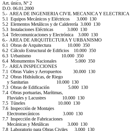
Art. único, Nº 2
D.O. 06.01.2000
5.- AREA DE INGENIERIA CIVIL MECANICA Y ELECTRICA
5.1 Equipos Mecánicos y Eléctricos 3.000 130
5.2 Elementos Metálicos y de Calderería 3.000 130
5.3 Instalaciones Eléctricas 3.000 130
5.4 Telecomunicaciones y Electrónica 3.000 130
6.- AREA DE ARQUITECTURA Y URBANISMO
6.1 Obras de Arquitectura 10.000 350
6.2 Cálculo Estructural de Edificios 10.000 350
6.3 Urbanismo 10.000 350
6.4 Monumentos Nacionales 5.000 350
7.- AREA INSPECCIONES
7.1 Obras Viales y Aeropuertos 30.000 130
7.2 Obras Hidráulicas, de Riego
y Sanitarias 10.000 130
7.3 Obras de Edificación 5.000 130
7.4 Obras portuarias, Marítimas,
Fluviales y Lacustres 10.000 130
7.5 Túneles 10.000 130
7.6 Inspección de Montajes
Electromecánicos 3.000 130
7.7 Inspección de Fabricaciones
Mecánicas y Metálicas 3.000 130
7.8 Laboratorio para Obras Civiles 3.000 130