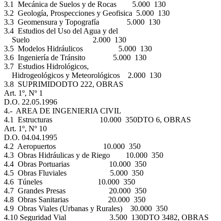
3.1 Mecánica de Suelos y de Rocas 5.000 130
3.2 Geología, Prospecciones y Geofisica 5.000 130
3.3 Geomensura y Topografía 5.000 130
3.4 Estudios del Uso del Agua y del
Suelo 2.000 130
3.5 Modelos Hidráulicos 5.000 130
3.6 Ingeniería de Tránsito 5.000 130
3.7 Estudios Hidrológicos,
Hidrogeológicos y Meteorológicos 2.000 130
3.8 SUPRIMIDO
DTO 222, OBRAS
Art. 1º, Nº 1
D.O. 22.05.1996
4.- AREA DE INGENIERIA CIVIL
4.1 Estructuras 10.000 350
DTO 6, OBRAS
Art. 1º, Nº 10
D.O. 04.04.1995
4.2 Aeropuertos 10.000 350
4.3 Obras Hidráulicas y de Riego 10.000 350
4.4 Obras Portuarias 10.000 350
4.5 Obras Fluviales 5.000 350
4.6 Túneles 10.000 350
4.7 Grandes Presas 20.000 350
4.8 Obras Sanitarias 20.000 350
4.9 Obras Viales (Urbanas y Rurales) 30.000 350
4.10 Seguridad Vial 3.500 130
DTO 3482, OBRAS