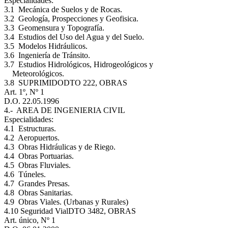
Especialidades:
3.1 Mecánica de Suelos y de Rocas.
3.2 Geología, Prospecciones y Geofisica.
3.3 Geomensura y Topografía.
3.4 Estudios del Uso del Agua y del Suelo.
3.5 Modelos Hidráulicos.
3.6 Ingeniería de Tránsito.
3.7 Estudios Hidrológicos, Hidrogeológicos y
Meteorológicos.
3.8 SUPRIMIDO
DTO 222, OBRAS
Art. 1º, Nº 1
D.O. 22.05.1996
4.- AREA DE INGENIERIA CIVIL
Especialidades:
4.1 Estructuras.
4.2 Aeropuertos.
4.3 Obras Hidráulicas y de Riego.
4.4 Obras Portuarias.
4.5 Obras Fluviales.
4.6 Túneles.
4.7 Grandes Presas.
4.8 Obras Sanitarias.
4.9 Obras Viales. (Urbanas y Rurales)
4.10 Seguridad Vial
DTO 3482, OBRAS
Art. único, Nº 1