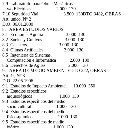
7.9 Laboratorio para Obras Mecánicas
y/o Eléctricas 2.000 130
7.10 Seguridad Vial 3.500 130
DTO 3482, OBRAS
Art. único, Nº 2
D.O. 06.01.2000
8.- AREA ESTUDIOS VARIOS
8.1 Economía Agraria 3.000 130
8.2 Suelos y Cultivos 3.000 130
8.3 Catastros 3.000 130
8.4 Climas Artificiales 3.000 130
8.5 Ingeniería de Sistemas,
Computación e Informática 2.000 130
8.6 Derechos de Aguas 2.000 130
9.- AREA DE MEDIO AMBIENTE
DTO 222, OBRAS
Art. 1º, Nº 3
D.O. 22.05.1996
9.1 Estudios de Impacto Ambiental 10.000 350
9.2 Estudios específicos
arqueológicos 1.000 130
9.3 Estudios específicos del medio
socio-cultural 1.000 130
9.4 Estudios específicos del medio
físico-químico 1.000 130
9.5 Estudios específicos de medio
biótico 1.000 130