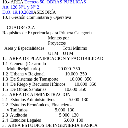
10.- ÁREA
Decreto 50, OBRAS PÚBLICAS
Art. 128 N°1 y N° 2
D.O. 19.10.2020
ASESORÍA
10.1 Gestión Comunitaria y Operativa
CUADRO 2-A
Requisitos de Experiencia para Primera Categoría
Montos por
Proyectos
Area y Especialidades Total Mínimo
UTM UTM
1.- AREA DE PLANIFICACION Y FACTIBILIDAD
1.1 General (Desarrollo
Multidisciplinario) 20.000 350
1.2 Urbana y Regional 10.000 350
1.3 De Sistemas de Transporte 10.000 350
1.4 De Riego y Recursos Hídricos 10.000 350
1.5 De Obras Sanitarias 10.000 350
2.- AREA DE ADMINISTRACION
2.1 Estudios Administrativos 5.000 130
2.2 Estudios Económicos, Financieros
y Tarifarios 5.000 130
2.3 Auditoría 5.000 130
2.4 Estudios Legales 5.000 130
3.- AREA ESTUDIOS DE INGENIERIA BASICA