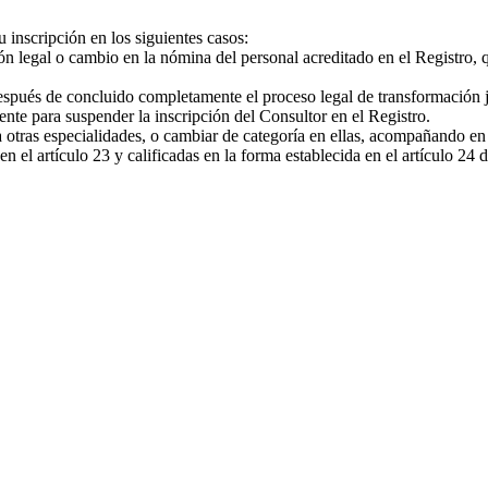
inscripción en los siguientes casos:
 legal o cambio en la nómina del personal acreditado en el Registro, q
después de concluido completamente el proceso legal de transformación j
te para suspender la inscripción del Consultor en el Registro.
otras especialidades, o cambiar de categoría en ellas, acompañando en 
 el artículo 23 y calificadas en la forma establecida en el artículo 24 