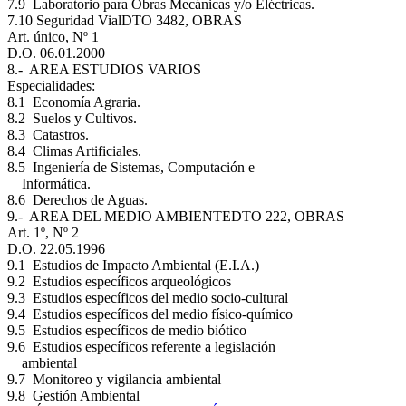
7.9 Laboratorio para Obras Mecánicas y/o Eléctricas.
7.10 Seguridad Vial
DTO 3482, OBRAS
Art. único, Nº 1
D.O. 06.01.2000
8.- AREA ESTUDIOS VARIOS
Especialidades:
8.1 Economía Agraria.
8.2 Suelos y Cultivos.
8.3 Catastros.
8.4 Climas Artificiales.
8.5 Ingeniería de Sistemas, Computación e
Informática.
8.6 Derechos de Aguas.
9.- AREA DEL MEDIO AMBIENTE
DTO 222, OBRAS
Art. 1º, Nº 2
D.O. 22.05.1996
9.1 Estudios de Impacto Ambiental (E.I.A.)
9.2 Estudios específicos arqueológicos
9.3 Estudios específicos del medio socio-cultural
9.4 Estudios específicos del medio físico-químico
9.5 Estudios específicos de medio biótico
9.6 Estudios específicos referente a legislación
ambiental
9.7 Monitoreo y vigilancia ambiental
9.8 Gestión Ambiental