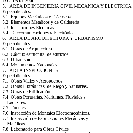
D.O. 06.01.2000
5.- AREA DE INGENIERIA CIVIL MECANICA Y ELECTRICA
Especialidades:
5.1 Equipos Mecánicos y Eléctricos.
5.2 Elementos Metálicos y de Calderería.
5.3 Instalaciones Eléctricas.
5.4 Telecomunicaciones y Electrónica.
6.- AREA DE ARQUITECTURA Y URBANISMO
Especialidades:
6.1 Obras de Arquitectura.
6.2 Cálculo estructural de edificios.
6.3 Urbanismo.
6.4 Monumentos Nacionales.
7.- AREA INSPECCIONES
Especialidades:
7.1 Obras Viales y Aeropuertos.
7.2 Obras Hidráulicas, de Riego y Sanitarias.
7.3 Obras de Edificación.
7.4 Obras Portuarias, Marítimas, Fluviales y
Lacustres.
7.5 Túneles.
7.6 Inspección de Montajes Electromecánicos.
7.7 Inspección de Fabricaciones Mecánicas y
Metálicas.
7.8 Laboratorio para Obras Civiles.