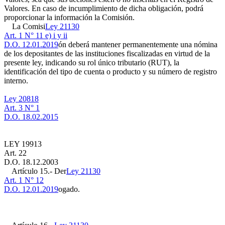
Valores. En caso de incumplimiento de dicha obligación, podrá
proporcionar la información la Comisión.
La Comisi
Ley 21130
Art. 1 N° 11 e) i y ii
D.O. 12.01.2019
ón deberá mantener permanentemente una nómina
de los depositantes de las instituciones fiscalizadas en virtud de la
presente ley, indicando su rol único tributario (RUT), la
identificación del tipo de cuenta o producto y su número de registro
interno.
Ley 20818
Art. 3 N° 1
D.O. 18.02.2015
LEY 19913
Art. 22
D.O. 18.12.2003
Artículo 15.- Der
Ley 21130
Art. 1 N° 12
D.O. 12.01.2019
ogado.