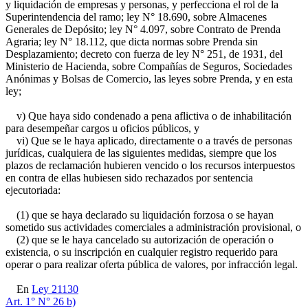
y liquidación de empresas y personas, y perfecciona el rol de la
Superintendencia del ramo; ley N° 18.690, sobre Almacenes
Generales de Depósito; ley N° 4.097, sobre Contrato de Prenda
Agraria; ley N° 18.112, que dicta normas sobre Prenda sin
Desplazamiento; decreto con fuerza de ley N° 251, de 1931, del
Ministerio de Hacienda, sobre Compañías de Seguros, Sociedades
Anónimas y Bolsas de Comercio, las leyes sobre Prenda, y en esta
ley;
v) Que haya sido condenado a pena aflictiva o de inhabilitación
para desempeñar cargos u oficios públicos, y
vi) Que se le haya aplicado, directamente o a través de personas
jurídicas, cualquiera de las siguientes medidas, siempre que los
plazos de reclamación hubieren vencido o los recursos interpuestos
en contra de ellas hubiesen sido rechazados por sentencia
ejecutoriada:
(1) que se haya declarado su liquidación forzosa o se hayan
sometido sus actividades comerciales a administración provisional, o
(2) que se le haya cancelado su autorización de operación o
existencia, o su inscripción en cualquier registro requerido para
operar o para realizar oferta pública de valores, por infracción legal.
En
Ley 21130
Art. 1° N° 26 b)