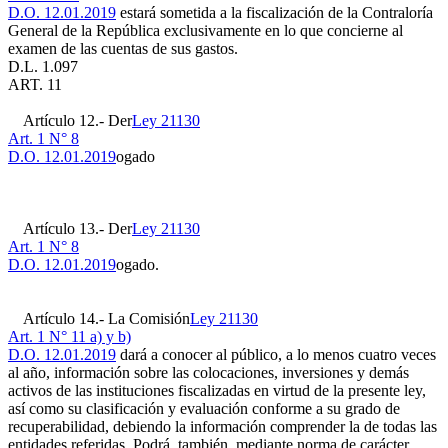
D.O. 12.01.2019
estará sometida a la fiscalización de la Contraloría
General de la República exclusivamente en lo que concierne al
examen de las cuentas de sus gastos.
D.L. 1.097
ART. 11
Artículo 12.- Der
Ley 21130
Art. 1 N° 8
D.O. 12.01.2019
ogado
Artículo 13.- Der
Ley 21130
Art. 1 N° 8
D.O. 12.01.2019
ogado.
Artículo 14.- La Comisión
Ley 21130
Art. 1 N° 11 a) y b)
D.O. 12.01.2019
dará a conocer al público, a lo menos cuatro veces
al año, información sobre las colocaciones, inversiones y demás
activos de las instituciones fiscalizadas en virtud de la presente ley,
así como su clasificación y evaluación conforme a su grado de
recuperabilidad, debiendo la información comprender la de todas las
entidades referidas. Podrá, también, mediante norma de carácter