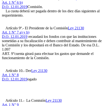
Art. 1 N° 6 b)
D.O. 12.01.2019
Comisión.
La cuota deberá ser pagada dentro de los diez días siguientes al
requerimiento.
Artículo 9º.- El Presidente de la Comisión
Ley 21130
Art. 1 N° 7 a) y b)
D.O. 12.01.2019
recaudará los fondos con que las instituciones
sometidas a su fiscalización e deben contribuir al mantenimiento de
la Comisión y los depositará en el Banco del Estado. De esa
D.L.
1.097
ART. 9°
cuenta girará para efectuar los gastos que demande el
funcionamiento de la Comisión.
Artículo 10.- Der
Ley 21130
Art. 1 N° 8
D.O. 12.01.2019
ogado
Artículo 11.- La Comisión
Ley 21130
Art. 1 N° 9