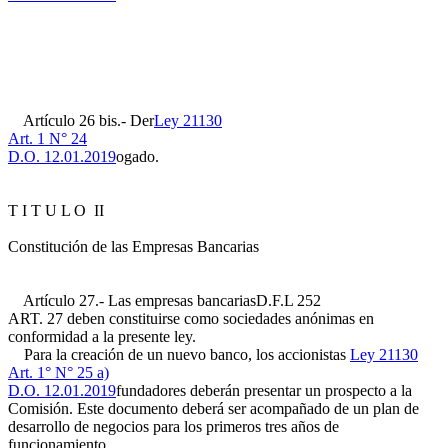
Artículo 26 bis.- Der
Ley 21130
Art. 1 N° 24
D.O. 12.01.2019
ogado.
T I T U L O II
Constitución de las Empresas Bancarias
Artículo 27.- Las empresas bancarias
D.F.L 252
ART. 27
deben constituirse como sociedades anónimas en
conformidad a la presente ley.
Para la creación de un nuevo banco, los accionistas
Ley 21130
Art. 1° N° 25 a)
D.O. 12.01.2019
fundadores deberán presentar un prospecto a la
Comisión. Este documento deberá ser acompañado de un plan de
desarrollo de negocios para los primeros tres años de
funcionamiento.