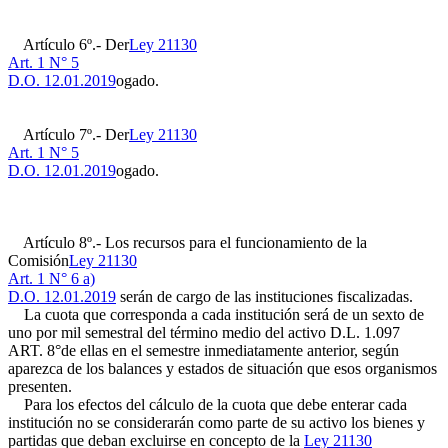
Artículo 6º.- Der
Ley 21130
Art. 1 N° 5
D.O. 12.01.2019
ogado.
Artículo 7º.- Der
Ley 21130
Art. 1 N° 5
D.O. 12.01.2019
ogado.
Artículo 8º.- Los recursos para el funcionamiento de la
Comisión
Ley 21130
Art. 1 N° 6 a)
D.O. 12.01.2019
serán de cargo de las instituciones fiscalizadas.
La cuota que corresponda a cada institución será de un sexto de
uno por mil semestral del término medio del activo
D.L. 1.097
ART. 8°
de ellas en el semestre inmediatamente anterior, según
aparezca de los balances y estados de situación que esos organismos
presenten.
Para los efectos del cálculo de la cuota que debe enterar cada
institución no se considerarán como parte de su activo los bienes y
partidas que deban excluirse en concepto de la
Ley 21130