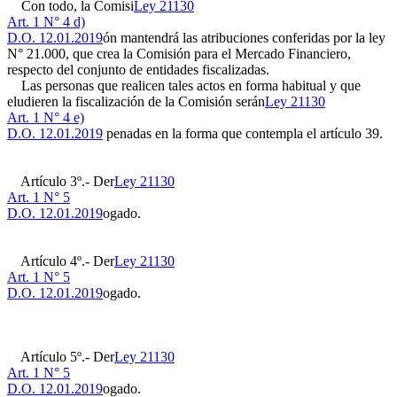
Con todo, la Comisi
Ley 21130
Art. 1 N° 4 d)
D.O. 12.01.2019
ón mantendrá las atribuciones conferidas por la ley
N° 21.000, que crea la Comisión para el Mercado Financiero,
respecto del conjunto de entidades fiscalizadas.
Las personas que realicen tales actos en forma habitual y que
eludieren la fiscalización de la Comisión serán
Ley 21130
Art. 1 N° 4 e)
D.O. 12.01.2019
penadas en la forma que contempla el artículo 39.
Artículo 3º.- Der
Ley 21130
Art. 1 N° 5
D.O. 12.01.2019
ogado.
Artículo 4º.- Der
Ley 21130
Art. 1 N° 5
D.O. 12.01.2019
ogado.
Artículo 5º.- Der
Ley 21130
Art. 1 N° 5
D.O. 12.01.2019
ogado.