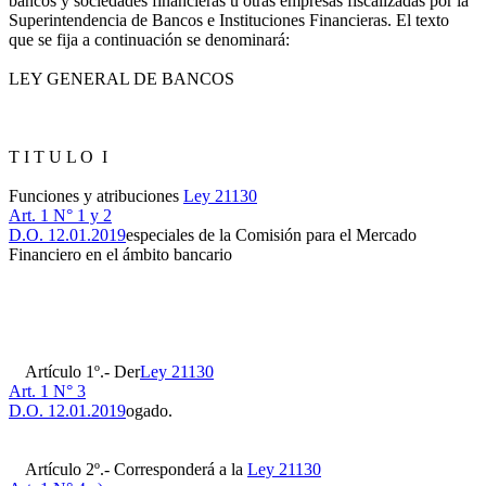
bancos y sociedades financieras u otras empresas fiscalizadas por la
Superintendencia de Bancos e Instituciones Financieras. El texto
que se fija a continuación se denominará:
LEY GENERAL DE BANCOS
T I T U L O I
Funciones y atribuciones
Ley 21130
Art. 1 N° 1 y 2
D.O. 12.01.2019
especiales de la Comisión para el Mercado
Financiero en el ámbito bancario
Artículo 1º.- Der
Ley 21130
Art. 1 N° 3
D.O. 12.01.2019
ogado.
Artículo 2º.- Corresponderá a la
Ley 21130