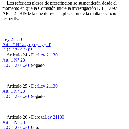
Los referidos plazos de prescripción se suspenderán desde el
momento en que la Comisión inicie la investigación
D.L. 1.097
ART. 21 BIS
de la que derive la aplicación de la multa o sanción
respectiva.
Ley 21130
Art. 1° N° 22, c) i y ii, y d)
D.O. 12.01.2019
Artículo 24.- Der
Ley 21130
Art. 1 N° 23
D.O. 12.01.2019
ogado.
Artículo 25.- Der
Ley 21130
Art. 1 N° 23
D.O. 12.01.2019
ogado.
Artículo 26.- Deroga
Ley 21130
Art. 1 N° 23
D.O. 12.01.2019
do.