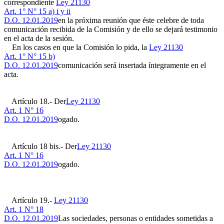
correspondiente
Ley 21130
Art. 1° N° 15 a) i y ii
D.O. 12.01.2019
en la próxima reunión que éste celebre de toda
comunicación recibida de la Comisión y de ello se dejará testimonio
en el acta de la sesión.
En los casos en que la Comisión lo pida, la
Ley 21130
Art. 1° N° 15 b)
D.O. 12.01.2019
comunicación será insertada íntegramente en el
acta.
Artículo 18.- Der
Ley 21130
Art. 1 N° 16
D.O. 12.01.2019
ogado.
Artículo 18 bis.- Der
Ley 21130
Art. 1 N° 16
D.O. 12.01.2019
ogado.
Artículo 19.-
Ley 21130
Art. 1 N° 18
D.O. 12.01.2019
Las sociedades, personas o entidades sometidas a