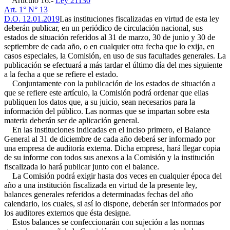
Artículo 16.-
Ley 21130
Art. 1° N° 13
D.O. 12.01.2019
Las instituciones fiscalizadas en virtud de esta ley
deberán publicar, en un periódico de circulación nacional, sus
estados de situación referidos al 31 de marzo, 30 de junio y 30 de
septiembre de cada año, o en cualquier otra fecha que lo exija, en
casos especiales, la Comisión, en uso de sus facultades generales. La
publicación se efectuará a más tardar el último día del mes siguiente
a la fecha a que se refiere el estado.
Conjuntamente con la publicación de los estados de situación a
que se refiere este artículo, la Comisión podrá ordenar que ellas
publiquen los datos que, a su juicio, sean necesarios para la
información del público. Las normas que se impartan sobre esta
materia deberán ser de aplicación general.
En las instituciones indicadas en el inciso primero, el Balance
General al 31 de diciembre de cada año deberá ser informado por
una empresa de auditoría externa. Dicha empresa, hará llegar copia
de su informe con todos sus anexos a la Comisión y la institución
fiscalizada lo hará publicar junto con el balance.
La Comisión podrá exigir hasta dos veces en cualquier época del
año a una institución fiscalizada en virtud de la presente ley,
balances generales referidos a determinadas fechas del año
calendario, los cuales, si así lo dispone, deberán ser informados por
los auditores externos que ésta designe.
Estos balances se confeccionarán con sujeción a las normas