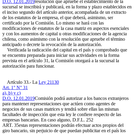
D.O. 12.01.2019
resolución que apruebe el establecimiento de la
sucursal se inscribirá y publicará, en la forma y plazo establecidos en
el inciso segundo del artículo anterior, acompañada de un extracto
de los estatutos de la empresa, el que deberá, asimismo, ser
certificado por la Comisión. Lo mismo se hará con las
modificaciones de estatutos de la casa matriz en aspectos esenciales
y con los aumentos de capital u otras modificaciones de la agencia
chilena, como asimismo con la resolución que apruebe el término
anticipado o decrete la revocación de la autorización.
Verificada la radicación del capital en el país y comprobado que
se encuentra preparada para iniciar sus actividades en la forma
prevista en el artículo 31, la Comisión otorgará a la sucursal la
autorización para funcionar.
Artículo 33.- La
Ley 21130
Art. 1° N° 31
a), b) y c)
D.O. 12.01.2019
Comisión podrá autorizar a los bancos extranjeros
para mantener representaciones que actúen como agentes de
negocios de sus casas matrices y tendrá sobre ellas las mismas
facultades de inspección que esta ley le confiere respecto de las
empresas bancarias. En caso alguno,
D.F.L. 252
ART. 35
estas representaciones podrán efectuar actos propios del
giro bancario, sin perjuicio de que puedan publicitar en el país los