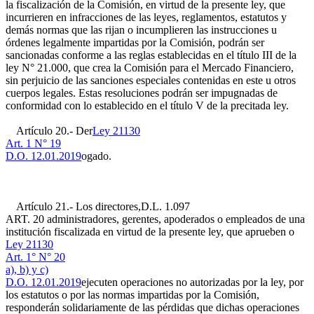
la fiscalización de la Comisión, en virtud de la presente ley, que
incurrieren en infracciones de las leyes, reglamentos, estatutos y
demás normas que las rijan o incumplieren las instrucciones u
órdenes legalmente impartidas por la Comisión, podrán ser
sancionadas conforme a las reglas establecidas en el título III de la
ley N° 21.000, que crea la Comisión para el Mercado Financiero,
sin perjuicio de las sanciones especiales contenidas en este u otros
cuerpos legales. Estas resoluciones podrán ser impugnadas de
conformidad con lo establecido en el título V de la precitada ley.
Artículo 20.- Der
Ley 21130
Art. 1 N° 19
D.O. 12.01.2019
ogado.
Artículo 21.- Los directores,
D.L. 1.097
ART. 20
administradores, gerentes, apoderados o empleados de una
institución fiscalizada en virtud de la presente ley, que aprueben o
Ley 21130
Art. 1° N° 20
a), b) y c)
D.O. 12.01.2019
ejecuten operaciones no autorizadas por la ley, por
los estatutos o por las normas impartidas por la Comisión,
responderán solidariamente de las pérdidas que dichas operaciones