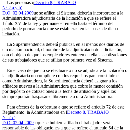
Las personas q
Decreto 8, TRABAJO
Nº 2 a y b)
D.O. 02.04.2009
ue se afilien al Sistema, deberán incorporarse a la
Administradora adjudicataria de la licitación a que se refiere el
Título XV de la ley y permanecer en ella hasta el término del
período de permanencia que se establezca en las bases de dicha
licitación.
La Superintendencia deberá publicar, en al menos dos diarios de
circulación nacional, el nombre de la adjudicataria de la licitación,
con el objeto de que los empleadores enteren en ella las cotizaciones
de sus trabajadores que se afilian por primera vez al Sistema.
En el caso de que no se efectuare o no se adjudicare la licitación o
la adjudicataria no cumpliere con los requisitos para constituirse
como Administradora, la Superintendencia deberá asignar a los
afiliados nuevos a la Administradora que cobre la menor comisión
por depósito de cotizaciones a la fecha de afiliación y aquéllos
siempre podrán traspasarse libremente a otra Administradora.
Para efectos de la cobertura a que se refiere el artículo 72 de este
Reglamento, la Administradora en l
Decreto 8, TRABAJO
Nº 2 c)
D.O. 02.04.2009
a que se hubiere afiliado el trabajador será
responsable de las obligaciones a que se refiere el artículo 54 de la