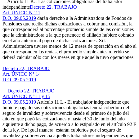
Artículo 11 K.- Las cotizaciones obligatorias del trabajador
independiente
Decreto 22, TRABAJO
Art. ÚNICO N° 11
D.O. 09.05.2019
darán derecho a la Administradora de Fondos de
Pensiones que reciba dichas cotizaciones a cobrar una comisión, la
que corresponderá al porcentaje promedio simple de las comisiones
que la administradora a la que pertenece el afiliado hubiere cobrado
en el año anterior al pago de dichas cotizaciones. Si la
Administradora tuviere menos de 12 meses de operación en el año al
que corresponden las rentas, el promedio simple antes referido se
deberá calcular sólo con los meses en que aquella tuvo operaciones.
Decreto 22, TRABAJO
Art. ÚNICO N° 14
D.O. 09.05.2019
Decreto 22, TRABAJO
Art. ÚNICO N° 11 y 15
D.O. 09.05.2019
Artículo 11 L.- El trabajador independiente que
hubiere pagado sus cotizaciones obligatorias tendrá cobertura del
seguro de invalidez y sobrevivencia desde el primero de julio del
año en que pagó las cotizaciones y hasta el 30 de junio del año
siguiente a dicho pago, de acuerdo a lo estipulado en el artículo 92 E
de la ley. De igual manera, estarán cubiertos por el seguro de
invalidez y sobrevivencia aquellos trabajadores independientes que