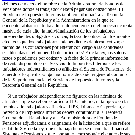
del mes de marzo, el nombre de la Administradora de Fondos de
Pensiones donde el trabajador deberá pagar sus cotizaciones. El
Servicio de Impuestos Internos también informará a la Tesorería
General de la República y a la Administradora en la que se
encuentra afiliado el trabajador independiente, en el proceso de renta
masiva de cada año, la individualización de los trabajadores
independientes obligados a cotizar, la tasa de cotización, los montos
efectivos que los trabajadores independientes debieron cotizar, el
monto de las cotizaciones por enterar con cargo a las cantidades
establecidas en el numeral i) del artículo 92 F de la ley, los saldos
netos o pendientes por cotizar y la fecha de la primera información
de renta disponible en el Servicio de Impuestos Internos de los
trabajadores independientes no afiliados al Sistema de Pensiones, de
acuerdo a lo que disponga una norma de carácter general conjunta
de la Superintendencia, el Servicio de Impuestos Internos y la
Tesorería General de la República.
Si un trabajador independiente no figurare en las nóminas de
afiliados a que se refiere el artículo 11 C anterior, ni tampoco en las
nóminas de trabajadores afiliados al IPS, Dipreca o Capredena, el
Servicio de Impuestos Internos deberá comunicar a la Tesorería
General de la República y a la Administradora de Fondos de
Pensiones adjudicataria o asignataria de la licitación a que se refiere
el Título XV de la ley, que el trabajador no se encuentra afiliado al
Sistema de Pensiones y que, por tanto, corresponde el entero de sus