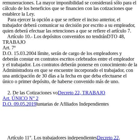
remuneraciones. La mayor imponibilidad se considerará sólo para el
cálculo de los beneficios que se financien con las cotizaciones que
establece la Ley.
Para ejercer la opción a que se refiere el inciso anterior, el
trabajador deberá comunicar su decisión por escrito a su empleador,
quien deberá efectuar las retenciones a que se refiere el artículo 7.
Artículo 10.- Los depósitos convenidos no tendrán
DTO 48,
TRABAJO
Art. 7º
D.O. 15.03.2004
límite, serán de cargo de los empleadores y
deberán constar en contratos escritos celebrados entre el empleador
y el trabajador. Los contratos deberán ponerse en conocimiento de la
Administradora en que se encuentre incorporado el trabajador, con
una anticipación de 30 días a la fecha en que deba efectuarse el
único o primer depósito, de haberse convenido más de uno.
2. De las Cotizaciones vo
Decreto 22, TRABAJO
Art. ÚNICO N° 2
D.O. 09.05.2019
luntarias de Afiliados Independientes
Artículo 11°. Los trabajadores independientes
Decreto 22,