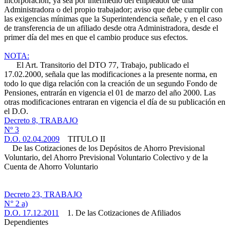
incorporación, ya sea por intermedio del empleador de una
Administradora o del propio trabajador; aviso que debe cumplir con
las exigencias mínimas que la Superintendencia señale, y en el caso
de transferencia de un afiliado desde otra Administradora, desde el
primer día del mes en que el cambio produce sus efectos.
NOTA:
El Art. Transitorio del DTO 77, Trabajo, publicado el
17.02.2000, señala que las modificaciones a la presente norma, en
todo lo que diga relación con la creación de un segundo Fondo de
Pensiones, entrarán en vigencia el 01 de marzo del año 2000. Las
otras modificaciones entraran en vigencia el día de su publicación en
el D.O.
Decreto 8, TRABAJO
Nº 3
D.O. 02.04.2009
TITULO II
De las Cotizaciones de los Depósitos de Ahorro Previsional
Voluntario, del Ahorro Previsional Voluntario Colectivo y de la
Cuenta de Ahorro Voluntario
Decreto 23, TRABAJO
N° 2 a)
D.O. 17.12.2011
1. De las Cotizaciones de Afiliados
Dependientes