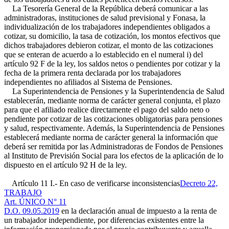
La Tesorería General de la República deberá comunicar a las
administradoras, instituciones de salud previsional y Fonasa, la
individualización de los trabajadores independientes obligados a
cotizar, su domicilio, la tasa de cotización, los montos efectivos que
dichos trabajadores debieron cotizar, el monto de las cotizaciones
que se enteran de acuerdo a lo establecido en el numeral i) del
artículo 92 F de la ley, los saldos netos o pendientes por cotizar y la
fecha de la primera renta declarada por los trabajadores
independientes no afiliados al Sistema de Pensiones.
La Superintendencia de Pensiones y la Superintendencia de Salud
establecerán, mediante norma de carácter general conjunta, el plazo
para que el afiliado realice directamente el pago del saldo neto o
pendiente por cotizar de las cotizaciones obligatorias para pensiones
y salud, respectivamente. Además, la Superintendencia de Pensiones
establecerá mediante norma de carácter general la información que
deberá ser remitida por las Administradoras de Fondos de Pensiones
al Instituto de Previsión Social para los efectos de la aplicación de lo
dispuesto en el artículo 92 H de la ley.
Artículo 11 I.- En caso de verificarse inconsistencias
Decreto 22,
TRABAJO
Art. ÚNICO N° 11
D.O. 09.05.2019
en la declaración anual de impuesto a la renta de
un trabajador independiente, por diferencias existentes entre la