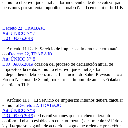
el monto efectivo que el trabajador independiente debe cotizar para
pensiones por su renta imponible anual señalada en el artículo 11 B.
Decreto 22, TRABAJO
Art. ÚNICO N° 7
D.O. 09.05.2019
Artículo 11 E.- El Servicio de Impuestos Internos determinará,
con
Decreto 22, TRABAJO
Art. ÚNICO N° 8
D.O. 09.05.2019
ocasión del proceso de declaración anual de
impuesto a la renta, el monto efectivo que el trabajador
independiente debe cotizar a la Institución de Salud Previsional o al
Fondo Nacional de Salud, por su renta imponible anual señalada en
el artículo 11 B.
Artículo 11 F.- El Servicio de Impuestos Internos deberá calcular
el monto
Decreto 22, TRABAJO
Art. ÚNICO N° 9
D.O. 09.05.2019
de las cotizaciones que se deben enterar de
conformidad a lo establecido en el numeral i) del artículo 92 F de la
ley, las que se pagarán de acuerdo al siguiente orden de prelación: