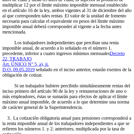
multiplicar 12 por el límite máximo imponible mensual establecido
en el artículo 16 de la ley, ambos vigentes al 31 de diciembre del año
al que corresponden tales rentas. El valor de la unidad de fomento
necesaria para calcular el equivalente en pesos del límite máximo
imponible anual deberá corresponder al vigente a la fecha antes
mencionada.
Los trabajadores independientes que perciban una renta
imponible anual, de acuerdo a lo señalado en el número 1.
precedente, inferior a cuatro ingresos mínimos mensuales
Decreto
22, TRABAJO
Art. ÚNICO N° 5, a), ii.
D.O. 09.05.2019
señalado en el inciso anterior, estarán exentos de la
obligación de cotizar.
Si un trabajador hubiere percibido simultáneamente rentas del
inciso primero del artículo 90 de la ley y remuneraciones de uno o
más empleadores, éstas se sumarán para efectos de aplicar el límite
máximo anual imponible, de acuerdo a lo que determine una norma
de carácter general de la Superintendencia.
3. La cotización obligatoria anual para pensiones corresponderá a
la renta imponible anual de los trabajadores independientes a que se
refieren los números 1. y 2. anteriores, multiplicada por la tasa de