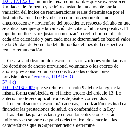
D.O. 17.12.2011
un límite máximo imponible que se expresará en
Unidades de Fomento y se irá reajustando anualmente por la
variación del índice de remuneraciones reales determinada por el
Instituto Nacional de Estadística entre noviembre del año
anteprecedente y noviembre del precedente, respecto del año en que
se aplica, siempre que la variación del citado índice sea positiva. El
tope imponible así reajustado comenzará a regir el primer día de
cada año calendario y para cada mes se determinará en base al valor
de la Unidad de Fomento del último día del mes de la respectiva
renta o remuneración.
Cesará la obligación de descontar las cotizaciones voluntarias o
los depósitos de ahorro previsional voluntario o los aportes de
ahorro previsional voluntario colectivo o las cotizaciones
previsionales a
Decreto 8, TRABAJO
Nº 4 c)
D.O. 02.04.2009
que se refiere el artículo 92 M de la ley, de la
misma forma establecida en el inciso tercero del artículo 13. Lo
anterior, no le será aplicable a los depósitos convenidos.
Los empleadores descontarán además, la cotización destinada a
financiar las prestaciones de salud, en conformidad a la Ley.
Las planillas para declarar y enterar las cotizaciones serán
uniformes en soporte de papel o electrónico, de acuerdo a las
características que la Superintendencia determine.