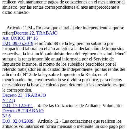
realicen voluntariamente pagos de cotizaciones en el mes anterior al
siniestro, por las rentas correspondientes al mes anteprecedente a
dicho siniestro.
Artículo 11 M.- En caso que el trabajador independiente a que se
refiere
Decreto 22, TRABAJO
Art. ÚNICO N° 16
D.O. 09.05.2019
el artículo 89 de la ley, perciba subsidio por
incapacidad laboral en el año anterior a la declaración de impuestos
respectiva, la institución administradora del régimen de salud deberá
sumar a la renta imponible anual informada por el Servicio de
Impuestos Internos, el monto de los subsidios percibidos por el
referido trabajador en su calidad de independiente, por las rentas del
artículo 42 N° 2 de la ley sobre Impuesto a la Renta, en el
mencionado año, cuyo resultado se dividirá por doce, para efectos
de establecer la base de cálculo para determinar las prestaciones que
le corresponden.
Decreto 23, TRABAJO
N° 2 f)
D.O. 17.12.2011
4. De las Cotizaciones de Afiliados Voluntarios
Decreto 8, TRABAJO
Nº 6
D.O. 02.04.2009
Artículo 12.- Las cotizaciones que realicen los
afiliados voluntarios en forma mensual o mediante un solo pago por