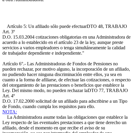
Artículo 5: Un afiliado sólo puede efectuar
DTO 48, TRABAJO
Art. 3º
D.O. 15.03.2004
cotizaciones obligatorias en una Administradora de
acuerdo a lo establecido en el artículo 23 de la ley, aunque preste
servicios a varios empleadores o tenga simultáneamente la calidad
de trabajador dependiente e independiente."
Artículo 6°.- Las Administradoras de Fondos de Pensiones no
pueden rechazar, por motivo alguno, la incorporación de un afiliado,
no pudiendo hacer ninguna discriminación entre ellos, ya sea en
cuanto a la forma de afiliarse, de efectuar las cotizaciones, o respecto
del otorgamiento de las prestaciones o beneficios que establece la
Ley. Del mismo modo, no pueden rechazar la
DTO 77, TRABAJO
Art. 4º
D.O. 17.02.2000
solicitud de un afiliado para adscribirse a un Tipo
de Fondo, cuando cumpla los requisitos para ello.
NOTA:
La Administradora asume todas las obligaciones que establece la
Ley respecto de las eventuales prestaciones a que tiene derecho un
afiliado, desde el momento en que recibe el aviso de su