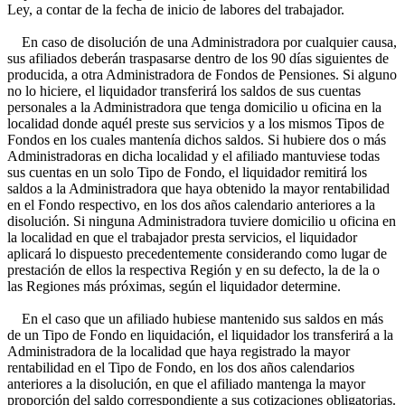
Ley, a contar de la fecha de inicio de labores del trabajador.
En caso de disolución de una Administradora por cualquier causa,
sus afiliados deberán traspasarse dentro de los 90 días siguientes de
producida, a otra Administradora de Fondos de Pensiones. Si alguno
no lo hiciere, el liquidador transferirá los saldos de sus cuentas
personales a la Administradora que tenga domicilio u oficina en la
localidad donde aquél preste sus servicios y a los mismos Tipos de
Fondos en los cuales mantenía dichos saldos. Si hubiere dos o más
Administradoras en dicha localidad y el afiliado mantuviese todas
sus cuentas en un solo Tipo de Fondo, el liquidador remitirá los
saldos a la Administradora que haya obtenido la mayor rentabilidad
en el Fondo respectivo, en los dos años calendario anteriores a la
disolución. Si ninguna Administradora tuviere domicilio u oficina en
la localidad en que el trabajador presta servicios, el liquidador
aplicará lo dispuesto precedentemente considerando como lugar de
prestación de ellos la respectiva Región y en su defecto, la de la o
las Regiones más próximas, según el liquidador determine.
En el caso que un afiliado hubiese mantenido sus saldos en más
de un Tipo de Fondo en liquidación, el liquidador los transferirá a la
Administradora de la localidad que haya registrado la mayor
rentabilidad en el Tipo de Fondo, en los dos años calendarios
anteriores a la disolución, en que el afiliado mantenga la mayor
proporción del saldo correspondiente a sus cotizaciones obligatorias.