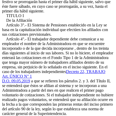
festivo se prorrogarán hasta el primer día hábil siguiente, salvo que
éste fuere sábado, en cuyo caso se prorrogarán, a su vez, hasta el
primer día hábil siguiente.
TITULO I
De la Afiliación
Artículo 3°.- El Sistema de Pensiones establecido en la Ley se
basa en la capitalización individual que efectúen los afiliados con
sus cotizaciones previsionales.
Artículo 4°.- El trabajador dependiente debe comunicar a su
empleador el nombre de la Administradora en que se encuentre
incorporado o de la que decida incorporarse , dentro de los treinta
días siguientes al inicio de sus labores. Si no lo hiciere, el empleador
enterará las cotizaciones en el Fondo Tipo 1 de la Administradora
que tenga mayor número de trabajadores afiliados dentro de su
empresa, sin perjuicio de lo señalado en el inciso siguiente. En el
caso de los trabajadores independientes
Decreto 22, TRABAJO
Art. ÚNICO N° 1
D.O. 09.05.2019
a que se refieren los párrafos 2. y 3. del Título II,
se entenderá que éstos se afilian al sistema y se incorporan a una
Administradora a partir del mes en que realicen el primer pago
voluntario de cotizaciones. Si el trabajador independiente no hubiere
realizado pagos voluntarios, se entenderá que su afiliación ocurre en
la fecha a la que corresponden las primeras rentas del inciso primero
del artículo 90 de la ley, según lo que establezca una norma de
carácter general de la Superintendencia.