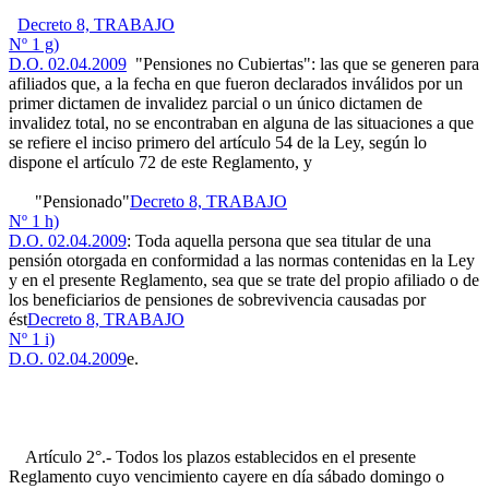
Decreto 8, TRABAJO
Nº 1 g)
D.O. 02.04.2009
"Pensiones no Cubiertas": las que se generen para
afiliados que, a la fecha en que fueron declarados inválidos por un
primer dictamen de invalidez parcial o un único dictamen de
invalidez total, no se encontraban en alguna de las situaciones a que
se refiere el inciso primero del artículo 54 de la Ley, según lo
dispone el artículo 72 de este Reglamento, y
"Pensionado"
Decreto 8, TRABAJO
Nº 1 h)
D.O. 02.04.2009
: Toda aquella persona que sea titular de una
pensión otorgada en conformidad a las normas contenidas en la Ley
y en el presente Reglamento, sea que se trate del propio afiliado o de
los beneficiarios de pensiones de sobrevivencia causadas por
ést
Decreto 8, TRABAJO
Nº 1 i)
D.O. 02.04.2009
e.
Artículo 2°.- Todos los plazos establecidos en el presente
Reglamento cuyo vencimiento cayere en día sábado domingo o