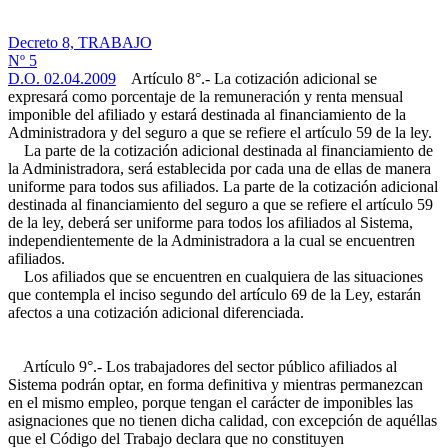
Decreto 8, TRABAJO
Nº 5
D.O. 02.04.2009
Artículo 8°.- La cotización adicional se
expresará como porcentaje de la remuneración y renta mensual
imponible del afiliado y estará destinada al financiamiento de la
Administradora y del seguro a que se refiere el artículo 59 de la ley.
La parte de la cotización adicional destinada al financiamiento de
la Administradora, será establecida por cada una de ellas de manera
uniforme para todos sus afiliados. La parte de la cotización adicional
destinada al financiamiento del seguro a que se refiere el artículo 59
de la ley, deberá ser uniforme para todos los afiliados al Sistema,
independientemente de la Administradora a la cual se encuentren
afiliados.
Los afiliados que se encuentren en cualquiera de las situaciones
que contempla el inciso segundo del artículo 69 de la Ley, estarán
afectos a una cotización adicional diferenciada.
Artículo 9°.- Los trabajadores del sector público afiliados al
Sistema podrán optar, en forma definitiva y mientras permanezcan
en el mismo empleo, porque tengan el carácter de imponibles las
asignaciones que no tienen dicha calidad, con excepción de aquéllas
que el Código del Trabajo declara que no constituyen