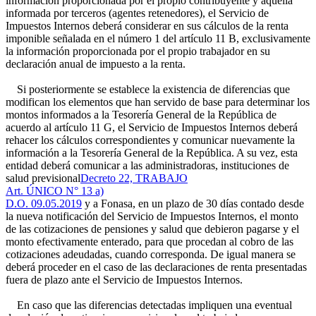
información proporcionada por el propio contribuyente y aquella
informada por terceros (agentes retenedores), el Servicio de
Impuestos Internos deberá considerar en sus cálculos de la renta
imponible señalada en el número 1 del artículo 11 B, exclusivamente
la información proporcionada por el propio trabajador en su
declaración anual de impuesto a la renta.
Si posteriormente se establece la existencia de diferencias que
modifican los elementos que han servido de base para determinar los
montos informados a la Tesorería General de la República de
acuerdo al artículo 11 G, el Servicio de Impuestos Internos deberá
rehacer los cálculos correspondientes y comunicar nuevamente la
información a la Tesorería General de la República. A su vez, esta
entidad deberá comunicar a las administradoras, instituciones de
salud previsional
Decreto 22, TRABAJO
Art. ÚNICO N° 13 a)
D.O. 09.05.2019
y a Fonasa, en un plazo de 30 días contado desde
la nueva notificación del Servicio de Impuestos Internos, el monto
de las cotizaciones de pensiones y salud que debieron pagarse y el
monto efectivamente enterado, para que procedan al cobro de las
cotizaciones adeudadas, cuando corresponda. De igual manera se
deberá proceder en el caso de las declaraciones de renta presentadas
fuera de plazo ante el Servicio de Impuestos Internos.
En caso que las diferencias detectadas impliquen una eventual