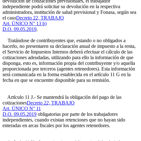
devolución de cotizaciones previsionales, el trabajador
independiente podrá solicitar su devolución en la respectiva
administradora, institución de salud previsional y Fonasa, según sea
el caso
Decreto 22, TRABAJO
Art. ÚNICO N° 13 b)
D.O. 09.05.2019
.
Tratándose de contribuyentes que, estando o no obligados a
hacerlo, no presentaren su declaración anual de impuesto a la renta,
el Servicio de Impuestos Internos deberá efectuar el cálculo de las
cotizaciones adeudadas, utilizando para ello la información de que
disponga, esto es, información propia del contribuyente y/o aquella
proporcionada por terceros (agentes retenedores). Esta información
será comunicada en la forma establecida en el artículo 11 G en la
fecha en que se encuentre disponible para su remisión.
Artículo 11 J.- Se mantendrá la obligación del pago de las
cotizaciones
Decreto 22, TRABAJO
Art. ÚNICO N° 11
D.O. 09.05.2019
obligatorias por parte de los trabajadores
independientes, cuando existan retenciones que no hayan sido
enteradas en arcas fiscales por los agentes retenedores.