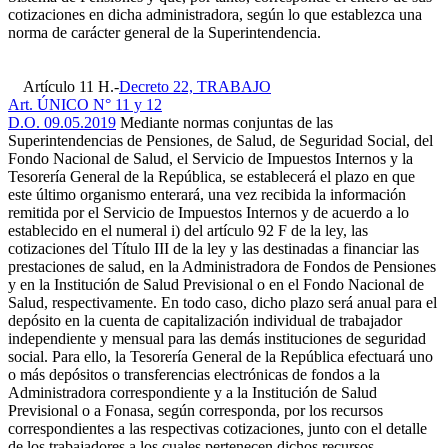
cotizaciones en dicha administradora, según lo que establezca una
norma de carácter general de la Superintendencia.
Artículo 11 H.-
Decreto 22, TRABAJO
Art. ÚNICO N° 11 y 12
D.O. 09.05.2019
Mediante normas conjuntas de las
Superintendencias de Pensiones, de Salud, de Seguridad Social, del
Fondo Nacional de Salud, el Servicio de Impuestos Internos y la
Tesorería General de la República, se establecerá el plazo en que
este último organismo enterará, una vez recibida la información
remitida por el Servicio de Impuestos Internos y de acuerdo a lo
establecido en el numeral i) del artículo 92 F de la ley, las
cotizaciones del Título III de la ley y las destinadas a financiar las
prestaciones de salud, en la Administradora de Fondos de Pensiones
y en la Institución de Salud Previsional o en el Fondo Nacional de
Salud, respectivamente. En todo caso, dicho plazo será anual para el
depósito en la cuenta de capitalización individual de trabajador
independiente y mensual para las demás instituciones de seguridad
social. Para ello, la Tesorería General de la República efectuará uno
o más depósitos o transferencias electrónicas de fondos a la
Administradora correspondiente y a la Institución de Salud
Previsional o a Fonasa, según corresponda, por los recursos
correspondientes a las respectivas cotizaciones, junto con el detalle
de los trabajadores a los cuales pertenecen dichos recursos.