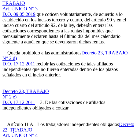
TRABAJO
Art. ÚNICO N° 3
D.O. 09.05.2019
que coticen voluntariamente, de acuerdo a lo
establecido en los incisos tercero y cuarto, del artículo 90 y en el
inciso cuarto del artículo 92, de la ley, deberán enterar las
cotizaciones correspondientes a las rentas imponibles que
mensualmente declaren hasta el último día del mes calendario
siguiente a aquél en que se devengaron dichas rentas.
Queda prohibido a las administradoras
Decreto 23, TRABAJO
N° 2 d)
D.O. 17.12.2011
recibir las cotizaciones de tales afiliados
independientes que no fueren enteradas dentro de los plazos
señalados en el inciso anterior.
Decreto 23, TRABAJO
N° 2 e)
D.O. 17.12.2011
3. De las cotizaciones de afiliados
independientes obligados a cotizar
Artículo 11 A.- Los trabajadores independientes obligados
Decreto
22, TRABAJO
Art. ÚNICO N° 4