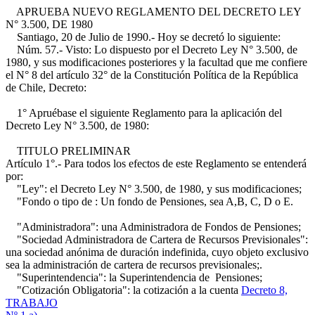
APRUEBA NUEVO REGLAMENTO DEL DECRETO LEY
N° 3.500, DE 1980
Santiago, 20 de Julio de 1990.- Hoy se decretó lo siguiente:
Núm. 57.- Visto: Lo dispuesto por el Decreto Ley N° 3.500, de
1980, y sus modificaciones posteriores y la facultad que me confiere
el N° 8 del artículo 32° de la Constitución Política de la República
de Chile, Decreto:
1° Apruébase el siguiente Reglamento para la aplicación del
Decreto Ley N° 3.500, de 1980:
TITULO PRELIMINAR
Artículo 1°.- Para todos los efectos de este Reglamento se entenderá
por:
"Ley": el Decreto Ley N° 3.500, de 1980, y sus modificaciones;
"Fondo o tipo de : Un fondo de Pensiones, sea A,B, C, D o E.
"Administradora": una Administradora de Fondos de Pensiones;
"Sociedad Administradora de Cartera de Recursos Previsionales":
una sociedad anónima de duración indefinida, cuyo objeto exclusivo
sea la administración de cartera de recursos previsionales;.
"Superintendencia": la Superintendencia de Pensiones;
"Cotización Obligatoria": la cotización a la cuenta
Decreto 8,
TRABAJO