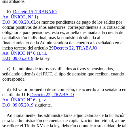
sus afiliados.
b)
Decreto 15, TRABAJO
Art. ÚNICO, N° 1)
D.O. 30.09.2016
Los montos pendientes de pago de los saldos por
cotizar positivos de años anteriores, correspondientes a la cotización
obligatoria para pensiones, esto es, aquella destinada a la cuenta de
capitalización individual, más la comisión destinada al
financiamiento de la Administradora de acuerdo a lo señalado en el
inciso tercero del artículo 29
Decreto 22, TRABAJO
Art. ÚNICO N° 6 a), iii.
D.O. 09.05.2019
de la ley.
c) La nómina de todos sus afiliados activos y pensionados,
señalando además del RUT, el tipo de pensión que reciben, cuando
corresponda.
d) El valor promedio de su comisión, de acuerdo a lo señalado en
el artículo 11 K
Decreto 22, TRABAJO
Art. ÚNICO N° 6 a), iv.
D.O. 09.05.2019
siguiente.
Adicionalmente, las administradoras adjudicatarias de la licitación
para la administración de cuentas de capitalización individual, a que
se refiere el Título XV de la ley, deberán comunicar su calidad de tal