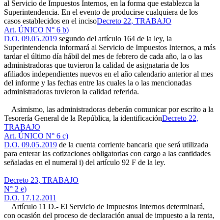
al Servicio de Impuestos Internos, en la forma que establezca la
Superintendencia. En el evento de producirse cualquiera de los
casos establecidos en el inciso
Decreto 22, TRABAJO
Art. ÚNICO N° 6 b)
D.O. 09.05.2019
segundo del artículo 164 de la ley, la
Superintendencia informará al Servicio de Impuestos Internos, a más
tardar el último día hábil del mes de febrero de cada año, la o las
administradoras que tuvieron la calidad de asignataria de los
afiliados independientes nuevos en el año calendario anterior al mes
del informe y las fechas entre las cuales la o las mencionadas
administradoras tuvieron la calidad referida.
Asimismo, las administradoras deberán comunicar por escrito a la
Tesorería General de la República, la identificación
Decreto 22,
TRABAJO
Art. ÚNICO N° 6 c)
D.O. 09.05.2019
de la cuenta corriente bancaria que será utilizada
para enterar las cotizaciones obligatorias con cargo a las cantidades
señaladas en el numeral i) del artículo 92 F de la ley.
Decreto 23, TRABAJO
N° 2 e)
D.O. 17.12.2011
Artículo 11 D.- El Servicio de Impuestos Internos determinará,
con ocasión del proceso de declaración anual de impuesto a la renta,