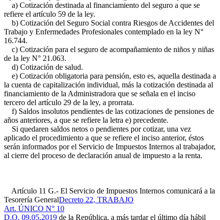
a) Cotización destinada al financiamiento del seguro a que se
refiere el artículo 59 de la ley.
b) Cotización del Seguro Social contra Riesgos de Accidentes del
Trabajo y Enfermedades Profesionales contemplado en la ley N°
16.744.
c) Cotización para el seguro de acompañamiento de niños y niñas
de la ley N° 21.063.
d) Cotización de salud.
e) Cotización obligatoria para pensión, esto es, aquella destinada a
la cuenta de capitalización individual, más la cotización destinada al
financiamiento de la Administradora que se señala en el inciso
tercero del artículo 29 de la ley, a prorrata.
f) Saldos insolutos pendientes de las cotizaciones de pensiones de
años anteriores, a que se refiere la letra e) precedente.
Si quedaren saldos netos o pendientes por cotizar, una vez
aplicado el procedimiento a que se refiere el inciso anterior, éstos
serán informados por el Servicio de Impuestos Internos al trabajador,
al cierre del proceso de declaración anual de impuesto a la renta.
Artículo 11 G.- El Servicio de Impuestos Internos comunicará a la
Tesorería General
Decreto 22, TRABAJO
Art. ÚNICO N° 10
D.O. 09.05.2019
de la República, a más tardar el último día hábil