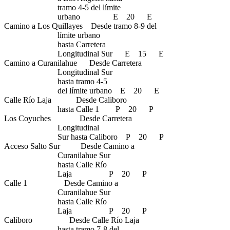
tramo 4-5 del límite
urbano E 20 E
Camino a Los Quillayes Desde tramo 8-9 del
límite urbano
hasta Carretera
Longitudinal Sur E 15 E
Camino a Curanilahue Desde Carretera
Longitudinal Sur
hasta tramo 4-5
del límite urbano E 20 E
Calle Río Laja Desde Caliboro
hasta Calle 1 P 20 P
Los Coyuches Desde Carretera
Longitudinal
Sur hasta Caliboro P 20 P
Acceso Salto Sur Desde Camino a
Curanilahue Sur
hasta Calle Río
Laja P 20 P
Calle 1 Desde Camino a
Curanilahue Sur
hasta Calle Río
Laja P 20 P
Caliboro Desde Calle Río Laja
hasta tramo 7-8 del