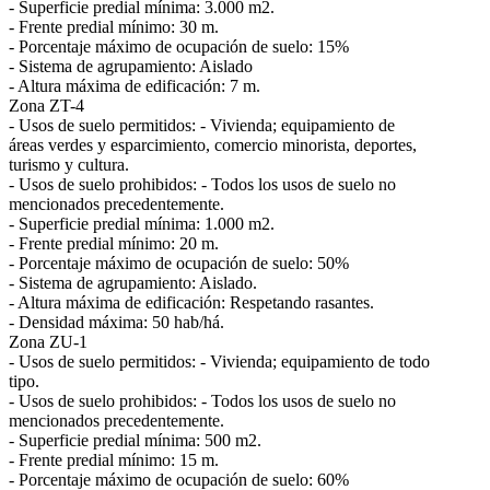
- Superficie predial mínima: 3.000 m2.
- Frente predial mínimo: 30 m.
- Porcentaje máximo de ocupación de suelo: 15%
- Sistema de agrupamiento: Aislado
- Altura máxima de edificación: 7 m.
Zona ZT-4
- Usos de suelo permitidos: - Vivienda; equipamiento de
áreas verdes y esparcimiento, comercio minorista, deportes,
turismo y cultura.
- Usos de suelo prohibidos: - Todos los usos de suelo no
mencionados precedentemente.
- Superficie predial mínima: 1.000 m2.
- Frente predial mínimo: 20 m.
- Porcentaje máximo de ocupación de suelo: 50%
- Sistema de agrupamiento: Aislado.
- Altura máxima de edificación: Respetando rasantes.
- Densidad máxima: 50 hab/há.
Zona ZU-1
- Usos de suelo permitidos: - Vivienda; equipamiento de todo
tipo.
- Usos de suelo prohibidos: - Todos los usos de suelo no
mencionados precedentemente.
- Superficie predial mínima: 500 m2.
- Frente predial mínimo: 15 m.
- Porcentaje máximo de ocupación de suelo: 60%