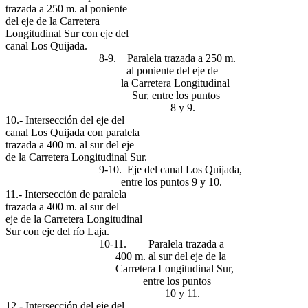
trazada a 250 m. al poniente
del eje de la Carretera
Longitudinal Sur con eje del
canal Los Quijada.
8-9. Paralela trazada a 250 m.
al poniente del eje de
la Carretera Longitudinal
Sur, entre los puntos
8 y 9.
10.- Intersección del eje del
canal Los Quijada con paralela
trazada a 400 m. al sur del eje
de la Carretera Longitudinal Sur.
9-10. Eje del canal Los Quijada,
entre los puntos 9 y 10.
11.- Intersección de paralela
trazada a 400 m. al sur del
eje de la Carretera Longitudinal
Sur con eje del río Laja.
10-11. Paralela trazada a
400 m. al sur del eje de la
Carretera Longitudinal Sur,
entre los puntos
10 y 11.
12.- Intersección del eje del