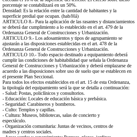
porcentaje se contabilizará en un 50%.
Densidad: Es la relación entre la cantidad de habitantes y la
superficie predial que ocupan. (hab/Há)
ARTICULO 8.- Para la aplicación de las rasantes y distanciamientos
se deberá dar cumplimiento a lo establecido en el art. 479 de la
Ordenanza General de Construcciones y Urbanización.
ARTICULO 9.- Los adosamientos y tipos de agrupamiento se
ajustarán a las disposiciones establecidas en el art. 478 de la
Ordenanza General de Construcciones y Urbanización.
ARTICULO 10.- Todo espacio destinado a equipamiento deberá
cumplir las condiciones de habitabilidad que señala la Ordenanza
General de Construcciones y Urbanización y deberá emplazarse de
acuerdo a las disposiciones sobre uso de suelo que se establecen en
el presente Plan Seccional.
Para todos los efectos establecidos en el art. 15 de esta Ordenanza,
la tipología del equipamiento será la que se detalla a continuación:
- Salud: Postas, policlínicos y consultorios.
- Educación: Locales de educación básica y prebásica.
- Seguridad: Carabineros y bomberos.
- Culto: Templos y capillas.
- Cultura: Museos, bibliotecas, salas de concierto y
espectáculo.
- Organización comunitaria: Juntas de vecinos, centros de
madres y centros sociales.