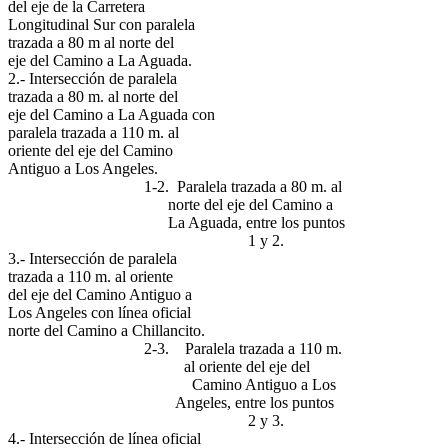
del eje de la Carretera
Longitudinal Sur con paralela
trazada a 80 m al norte del
eje del Camino a La Aguada.
2.- Intersección de paralela
trazada a 80 m. al norte del
eje del Camino a La Aguada con
paralela trazada a 110 m. al
oriente del eje del Camino
Antiguo a Los Angeles.
1-2. Paralela trazada a 80 m. al
norte del eje del Camino a
La Aguada, entre los puntos
1 y 2.
3.- Intersección de paralela
trazada a 110 m. al oriente
del eje del Camino Antiguo a
Los Angeles con línea oficial
norte del Camino a Chillancito.
2-3. Paralela trazada a 110 m.
al oriente del eje del
Camino Antiguo a Los
Angeles, entre los puntos
2 y 3.
4.- Intersección de línea oficial