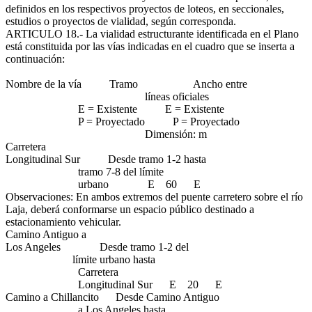
definidos en los respectivos proyectos de loteos, en seccionales,
estudios o proyectos de vialidad, según corresponda.
ARTICULO 18.- La vialidad estructurante identificada en el Plano
está constituida por las vías indicadas en el cuadro que se inserta a
continuación:
Nombre de la vía Tramo Ancho entre
líneas oficiales
E = Existente E = Existente
P = Proyectado P = Proyectado
Dimensión: m
Carretera
Longitudinal Sur Desde tramo 1-2 hasta
tramo 7-8 del límite
urbano E 60 E
Observaciones: En ambos extremos del puente carretero sobre el río
Laja, deberá conformarse un espacio público destinado a
estacionamiento vehicular.
Camino Antiguo a
Los Angeles Desde tramo 1-2 del
límite urbano hasta
Carretera
Longitudinal Sur E 20 E
Camino a Chillancito Desde Camino Antiguo
a Los Angeles hasta