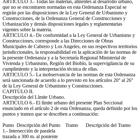
ARTICULO 3.- Todas las materias, atinentes al desarrollo urbano,
que no se encontraren normadas en esta Ordenanza Especial se
regirán por las disposiciones de la Ley General de Urbanismo y
Construcciones, de la Ordenanza General de Construcciones y
Urbanización y demás disposiciones legales y reglamentarias
vigentes sobre la materia.
ARTICULO 4.- De conformidad a la Ley General de Urbanismo y
Construcciones, corresponde a las Direcciones de Obras
Municipales de Cabrero y Los Angeles, en sus respectivos territorios
jurisdiccionales, la responsabilidad en la aplicación de las normas de
la presente Ordenanza y a la Secretaría Regional Ministerial de
Vivienda y Urbanismo, Región del Biobío, la supervigilancia de su
cumplimiento y la interpretación técnica de ellas.
ARTICULO 5.- La inobservancia de las normas de esta Ordenanza
será sancionada de acuerdo a lo previsto en los artículos 20° al 26°
de la Ley General de Urbanismo y Construcciones.
CAPITULO II.
Descripción del Límite Urbano.
ARTICULO 6.- El límite urbano del presente Plan Seccional
enunciado en el artículo 2 de esta Ordenanza, queda definido por los
puntos y tramos que se describen a continuación:
Punto Descripción del Punto Tramo Descripción del Tramo
1.- Intersección de paralela
trazada a 300 m. al poniente