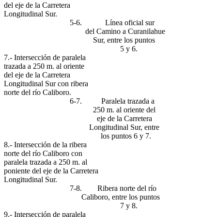
del eje de la Carretera
Longitudinal Sur.
5-6. Línea oficial sur
del Camino a Curanilahue
Sur, entre los puntos
5 y 6.
7.- Intersección de paralela
trazada a 250 m. al oriente
del eje de la Carretera
Longitudinal Sur con ribera
norte del río Caliboro.
6-7. Paralela trazada a
250 m. al oriente del
eje de la Carretera
Longitudinal Sur, entre
los puntos 6 y 7.
8.- Intersección de la ribera
norte del río Caliboro con
paralela trazada a 250 m. al
poniente del eje de la Carretera
Longitudinal Sur.
7-8. Ribera norte del río
Caliboro, entre los puntos
7 y 8.
9.- Intersección de paralela