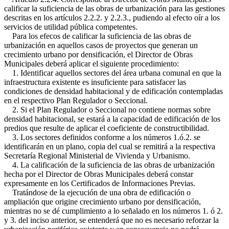
calificar la suficiencia de las obras de urbanización para las gestiones
descritas en los artículos 2.2.2. y 2.2.3., pudiendo al efecto oír a los
servicios de utilidad pública competentes.
Para los efecos de calificar la suficiencia de las obras de
urbanización en aquellos casos de proyectos que generan un
crecimiento urbano por densificación, el Director de Obras
Municipales deberá aplicar el siguiente procedimiento:
1. Identificar aquellos sectores del área urbana comunal en que la
infraestructura existente es insuficiente para satisfacer las
condiciones de densidad habitacional y de edificación contempladas
en el respectivo Plan Regulador o Seccional.
2. Si el Plan Regulador o Seccional no contiene normas sobre
densidad habitacional, se estará a la capacidad de edificación de los
predios que resulte de aplicar el coeficiente de constructibilidad.
3. Los sectores definidos conforme a los números 1.ó.2. se
identificarán en un plano, copia del cual se remitirá a la respectiva
Secretaría Regional Ministerial de Vivienda y Urbanismo.
4. La calificación de la suficiencia de las obras de urbanización
hecha por el Director de Obras Municipales deberá constar
expresamente en los Certificados de Informaciones Previas.
Tratándose de la ejecución de una obra de edificación o
ampliación que origine crecimiento urbano por densificación,
mientras no se dé cumplimiento a lo señalado en los números 1. ó 2.
y 3. del inciso anterior, se entenderá que no es necesario reforzar la