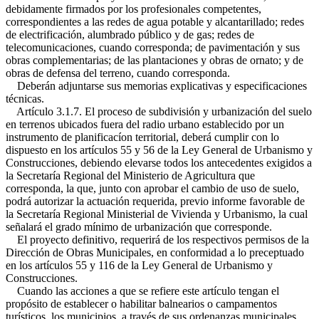
debidamente firmados por los profesionales competentes,
correspondientes a las redes de agua potable y alcantarillado; redes
de electrificación, alumbrado público y de gas; redes de
telecomunicaciones, cuando corresponda; de pavimentación y sus
obras complementarias; de las plantaciones y obras de ornato; y de
obras de defensa del terreno, cuando corresponda.
Deberán adjuntarse sus memorias explicativas y especificaciones
técnicas.
Artículo 3.1.7. El proceso de subdivisión y urbanización del suelo
en terrenos ubicados fuera del radio urbano establecido por un
instrumento de planificacíon territorial, deberá cumplir con lo
dispuesto en los artículos 55 y 56 de la Ley General de Urbanismo y
Construcciones, debiendo elevarse todos los antecedentes exigidos a
la Secretaría Regional del Ministerio de Agricultura que
corresponda, la que, junto con aprobar el cambio de uso de suelo,
podrá autorizar la actuación requerida, previo informe favorable de
la Secretaría Regional Ministerial de Vivienda y Urbanismo, la cual
señalará el grado mínimo de urbanización que corresponde.
El proyecto definitivo, requerirá de los respectivos permisos de la
Dirección de Obras Municipales, en conformidad a lo preceptuado
en los artículos 55 y 116 de la Ley General de Urbanismo y
Construcciones.
Cuando las acciones a que se refiere este artículo tengan el
propósito de establecer o habilitar balnearios o campamentos
turísticos, los municipios, a través de sus ordenanzas municipales,