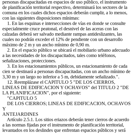
personas discapacitadas en espacios de uso público, el instrumento
de planificación territorial respectivo, determinará los sectores de la
comuna en los cuales dichos espacios deberán cumplir, a lo menos,
con las siguientes disposiciones mínimas:
1. En las esquinas e intersecciones de vías en donde se consulte
especialmente cruce peatonal, el desnivel de las aceras con las
calzadas deberá ser salvado mediante rampas antideslizantes, las
cuales no podrán exceder el 12% de pendiente con un desarrollo
máximo de 2 m y un ancho mínimo de 0,90 m.
2. En el espacio público se ubicará el mobiliario urbano adecuado
a las necesidades de los discapacitados, tales como teléfonos,
señalizaciones, protecciones.
3. En los estacionamientos públicos, un estacionamiento de cada
cien se destinará a personas discapacitadas, con un ancho mínimo de
3,30 m y un largo no inferior a 5 m, debidamente señalizado.".
12. Reemplázase el CAPITULO 5 "DE LOS CIERROS,
LINEAS DE EDIFICACION Y OCHAVOS" del TITULO 2 "DE
LA PLANIFICACION", por el siguiente:
"CAPITULO 5
DE LOS CIERROS; LINEAS DE EDIFICACION, OCHAVOS
Y
ANTEJARDINES
Artículo 2.5.1. Los sitios eriazos deberán tener cierros de acuerdo
a las normas fijadas por el instrumento de planificación territorial,
levantados en los deslindes que enfrentan espacios públicos y será