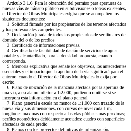
Artículo 3.1.6. Para la obtención del permiso para aperturas de
nuevas vías de tránsito público en subdivisiones o loteos existentes,
el Director de Obras Municipales exigirá que se acompañen los
siguientes documentos:
1. Solicitud firmada por los propietarios de los terrenos afectados
y los profesionales competentes.
2. Declaración jurada de todos los propietarios de ser titulares del
dominio del o de los predios.
3. Certificado de informaciones previas.
4. Certificado de factibilidad de dación de servicios de agua
potable y alcantarillado, para la densidad propuesta, cuando
corresponda.
5. Memoria explicativa que señale los objetivos, los antecedentes
esenciales y el impacto que la apertura de la vía significará para el
entorno, cuando el Director de Obras Municipales lo exija por
escrito.
6. Plano de ubicación de la manzana afectada por la apertura de
una vía, a escala no inferior a 1:2.000, pudiendo omitirse si se
incorpora esta información en el plano general.
7. Plano general a escala no menor de 1:1.000 con trazado de la
nueva vía y sus dimensiones, con curvas de nivel cada 1 m;
longitudes máximas con respecto a las vías públicas más próximas;
perfiles geométricos debidamente acotados; cuadro con superficies
afectadas de cada predio.
8. Planos con los proyectos definitivos de urbanización,