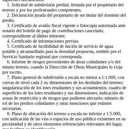
1. Solicitud de subdivisión predial, firmada por el propietario del
terreno y por los profesionales competentes.
2. Declaración jurada del propietario de ser titular del dominio del
predio.
3. Certificado de avalúo fiscal vigente o fotocopia autorizada ante
notario del boletín de pago de contribuciones cancelado,
correspondiente al último trimestre.
4. Certificado de informaciones previas.
5. Certificado de factibilidad de dación de servicio de agua
potable y alcantarillado para la densidad propuesta, emitido por el
Servicio Sanitario regional que corresponda.
6. Informe de riesgos provenientes de áreas colindantes y/o del
mismo terreno, cuando la Dirección de Obras Municipales lo exija
por escrito.
7. Plano general de subdivisión a escala no menor a 1:1.000, con
curvas de nivel cada 2 m; dimensiones de los deslindes del terreno;
singularización de los lotes resultantes y sus acotamientos; cuadro de
superficies de los lotes resultantes y sus dimensiones; indicación de
zonas de restricción y de riesgos que pudieren afectarlo; número de
rol de los predios colindantes y otras menciones que estimen
necesarias.
8. Plano de ubicación del terreno a escala no inferior a 1:5.000,
con indicación de las vías o espacios de uso público existentes en su
proximidad y de otros elementos referenciales relevantes del lugar,