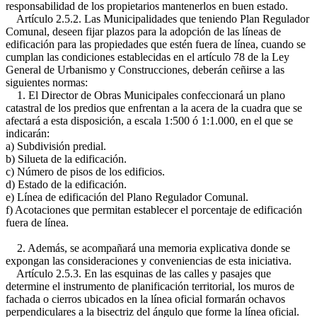
responsabilidad de los propietarios mantenerlos en buen estado.
Artículo 2.5.2. Las Municipalidades que teniendo Plan Regulador
Comunal, deseen fijar plazos para la adopción de las líneas de
edificación para las propiedades que estén fuera de línea, cuando se
cumplan las condiciones establecidas en el artículo 78 de la Ley
General de Urbanismo y Construcciones, deberán ceñirse a las
siguientes normas:
1. El Director de Obras Municipales confeccionará un plano
catastral de los predios que enfrentan a la acera de la cuadra que se
afectará a esta disposición, a escala 1:500 ó 1:1.000, en el que se
indicarán:
a) Subdivisión predial.
b) Silueta de la edificación.
c) Número de pisos de los edificios.
d) Estado de la edificación.
e) Línea de edificación del Plano Regulador Comunal.
f) Acotaciones que permitan establecer el porcentaje de edificación
fuera de línea.
2. Además, se acompañará una memoria explicativa donde se
expongan las consideraciones y conveniencias de esta iniciativa.
Artículo 2.5.3. En las esquinas de las calles y pasajes que
determine el instrumento de planificación territorial, los muros de
fachada o cierros ubicados en la línea oficial formarán ochavos
perpendiculares a la bisectriz del ángulo que forme la línea oficial.