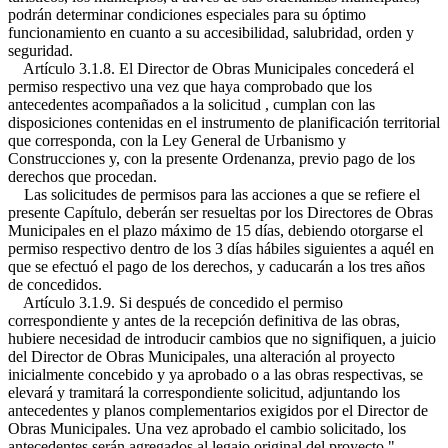
podrán determinar condiciones especiales para su óptimo
funcionamiento en cuanto a su accesibilidad, salubridad, orden y
seguridad.
Artículo 3.1.8. El Director de Obras Municipales concederá el
permiso respectivo una vez que haya comprobado que los
antecedentes acompañados a la solicitud , cumplan con las
disposiciones contenidas en el instrumento de planificación territorial
que corresponda, con la Ley General de Urbanismo y
Construcciones y, con la presente Ordenanza, previo pago de los
derechos que procedan.
Las solicitudes de permisos para las acciones a que se refiere el
presente Capítulo, deberán ser resueltas por los Directores de Obras
Municipales en el plazo máximo de 15 días, debiendo otorgarse el
permiso respectivo dentro de los 3 días hábiles siguientes a aquél en
que se efectuó el pago de los derechos, y caducarán a los tres años
de concedidos.
Artículo 3.1.9. Si después de concedido el permiso
correspondiente y antes de la recepción definitiva de las obras,
hubiere necesidad de introducir cambios que no signifiquen, a juicio
del Director de Obras Municipales, una alteración al proyecto
inicialmente concebido y ya aprobado o a las obras respectivas, se
elevará y tramitará la correspondiente solicitud, adjuntando los
antecedentes y planos complementarios exigidos por el Director de
Obras Municipales. Una vez aprobado el cambio solicitado, los
antecedentes serán agregados al legajo original del proyecto.".