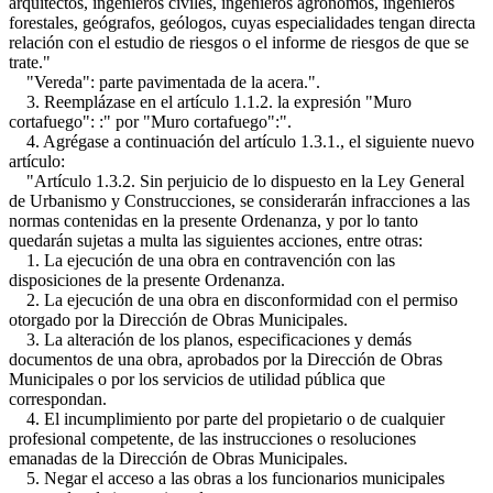
arquitectos, ingenieros civiles, ingenieros agrónomos, ingenieros
forestales, geógrafos, geólogos, cuyas especialidades tengan directa
relación con el estudio de riesgos o el informe de riesgos de que se
trate."
"Vereda": parte pavimentada de la acera.".
3. Reemplázase en el artículo 1.1.2. la expresión "Muro
cortafuego": :" por "Muro cortafuego":".
4. Agrégase a continuación del artículo 1.3.1., el siguiente nuevo
artículo:
"Artículo 1.3.2. Sin perjuicio de lo dispuesto en la Ley General
de Urbanismo y Construcciones, se considerarán infracciones a las
normas contenidas en la presente Ordenanza, y por lo tanto
quedarán sujetas a multa las siguientes acciones, entre otras:
1. La ejecución de una obra en contravención con las
disposiciones de la presente Ordenanza.
2. La ejecución de una obra en disconformidad con el permiso
otorgado por la Dirección de Obras Municipales.
3. La alteración de los planos, especificaciones y demás
documentos de una obra, aprobados por la Dirección de Obras
Municipales o por los servicios de utilidad pública que
correspondan.
4. El incumplimiento por parte del propietario o de cualquier
profesional competente, de las instrucciones o resoluciones
emanadas de la Dirección de Obras Municipales.
5. Negar el acceso a las obras a los funcionarios municipales