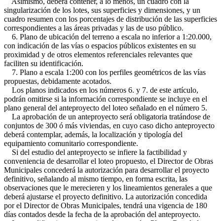
Asimismo, deberá contener, a lo menos, un cuadro con la
singularización de los lotes, sus superficies y dimensiones, y un
cuadro resumen con los porcentajes de distribución de las superficies
correspondientes a las áreas privadas y las de uso público.
6. Plano de ubicación del terreno a escala no inferior a 1:20.000,
con indicación de las vías o espacios públicos existentes en su
proximidad y de otros elementos referenciales relevantes que
faciliten su identificación.
7. Plano a escala 1:200 con los perfiles geométricos de las vías
propuestas, debidamente acotados.
Los planos indicados en los números 6. y 7. de este artículo,
podrán omitirse si la información correspondiente se incluye en el
plano general del anteproyecto del loteo señalado en el número 5.
La aprobación de un anteproyecto será obligatoria tratándose de
conjuntos de 300 ó más viviendas, en cuyo caso dicho anteproyecto
deberá contemplar, además, la localización y tipología del
equipamiento comunitario correspondiente.
Si del estudio del anteproyecto se infiere la factibilidad y
conveniencia de desarrollar el loteo propuesto, el Director de Obras
Municipales concederá la autorización para desarrollar el proyecto
definitivo, señalando al mismo tiempo, en forma escrita, las
observaciones que le merecieren y los lineamientos generales a que
deberá ajustarse el proyecto definitivo. La autorización concedida
por el Director de Obras Municipales, tendrá una vigencia de 180
días contados desde la fecha de la aprobación del anteproyecto.