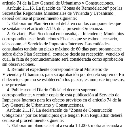
artículo 74 de la Ley General de Urbanismo y Construcciones.
Artículo 2.1.16. La fijación de "Zonas de Remodelación" por las
Secretarías Regionales Ministeriales de Vivienda y Urbanismo,
deberá ceñirse al procedimiento siguiente:
1. Elaborar un Plan Seccional del área con los componentes que
se señalan en el artículo 2.1.9. de la presente Ordenanza.
2. Enviar el Plan Seccional en consulta, al Intendente, Municipios
correspondientes e Instituciones Fiscales que se estime necesario,
tales como, el Servicio de Impuestos Internos. Las entidades
consultadas tendrán un plazo máximo de 60 días para pronunciarse
sobre dicho Plan Seccional, contados desde su recepción, vencido el
cual, la falta de pronunciamiento será considerada como aprobación
sin observaciones.
3. Remitir el expediente correspondiente al Ministerio de
Vivienda y Urbanismo, para su aprobación por decreto supremo. En
el decreto supremo se establecerán los plazos, estímulos e impuestos,
que procedan.
4. Publicar en el Diario Oficial el decreto supremo
correspondiente, y remitir copia de esta publicación al Servicio de
Impuestos Internos para los efectos previstos en el artículo 74 de la
Ley General de Urbanismo y Construcciones.
Artículo 2.1.17. La declaración de "Zonas de Construcción
Obligatoria" por los Municipios que tengan Plan Regulador, deberá
ceñirse al procedimiento siguiente:
1. Elaborar un plano catastral a escala 1:1.000, u otra adecuada a