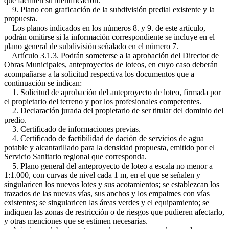
que faciliten su identificación.
9. Plano con graficación de la subdivisión predial existente y la
propuesta.
Los planos indicados en los números 8. y 9. de este artículo,
podrán omitirse si la información correspondiente se incluye en el
plano general de subdivisión señalado en el número 7.
Artículo 3.1.3. Podrán someterse a la aprobación del Director de
Obras Municipales, anteproyectos de loteos, en cuyo caso deberán
acompañarse a la solicitud respectiva los documentos que a
continuación se indican:
1. Solicitud de aprobación del anteproyecto de loteo, firmada por
el propietario del terreno y por los profesionales competentes.
2. Declaración jurada del propietario de ser titular del dominio del
predio.
3. Certificado de informaciones previas.
4. Certificado de factibilidad de dación de servicios de agua
potable y alcantarillado para la densidad propuesta, emitido por el
Servicio Sanitario regional que corresponda.
5. Plano general del anteproyecto de loteo a escala no menor a
1:1.000, con curvas de nivel cada 1 m, en el que se señalen y
singularicen los nuevos lotes y sus acotamientos; se establezcan los
trazados de las nuevas vías, sus anchos y los empalmes con vías
existentes; se singularicen las áreas verdes y el equipamiento; se
indiquen las zonas de restricción o de riesgos que pudieren afectarlo,
y otras menciones que se estimen necesarias.