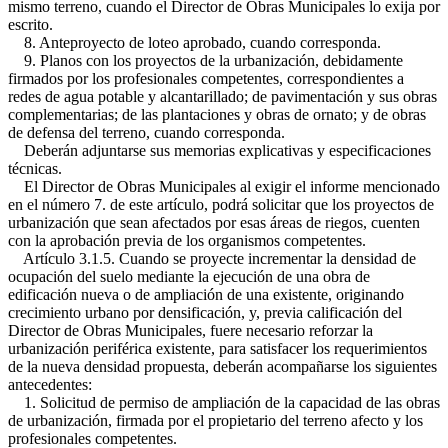
mismo terreno, cuando el Director de Obras Municipales lo exija por
escrito.
8. Anteproyecto de loteo aprobado, cuando corresponda.
9. Planos con los proyectos de la urbanización, debidamente
firmados por los profesionales competentes, correspondientes a
redes de agua potable y alcantarillado; de pavimentación y sus obras
complementarias; de las plantaciones y obras de ornato; y de obras
de defensa del terreno, cuando corresponda.
Deberán adjuntarse sus memorias explicativas y especificaciones
técnicas.
El Director de Obras Municipales al exigir el informe mencionado
en el número 7. de este artículo, podrá solicitar que los proyectos de
urbanización que sean afectados por esas áreas de riegos, cuenten
con la aprobación previa de los organismos competentes.
Artículo 3.1.5. Cuando se proyecte incrementar la densidad de
ocupación del suelo mediante la ejecución de una obra de
edificación nueva o de ampliación de una existente, originando
crecimiento urbano por densificación, y, previa calificación del
Director de Obras Municipales, fuere necesario reforzar la
urbanización periférica existente, para satisfacer los requerimientos
de la nueva densidad propuesta, deberán acompañarse los siguientes
antecedentes:
1. Solicitud de permiso de ampliación de la capacidad de las obras
de urbanización, firmada por el propietario del terreno afecto y los
profesionales competentes.