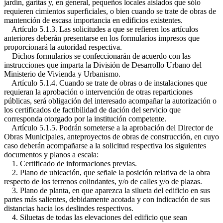
jardín, garitas y, en general, pequeños locales aislados que sólo
requieren cimientos superficiales, o bien cuando se trate de obras de
mantención de escasa importancia en edificios existentes.
Artículo 5.1.3. Las solicitudes a que se refieren los artículos
anteriores deberán presentarse en los formularios impresos que
proporcionará la autoridad respectiva.
Dichos formularios se confeccionarán de acuerdo con las
instrucciones que imparta la División de Desarrollo Urbano del
Ministerio de Vivienda y Urbanismo.
Artículo 5.1.4. Cuando se trate de obras o de instalaciones que
requieran la aprobación o intervención de otras reparticiones
públicas, será obligación del interesado acompañar la autorización o
los certificados de factibilidad de dación del servicio que
corresponda otorgado por la institución competente.
Artículo 5.1.5. Podrán someterse a la aprobación del Director de
Obras Municipales, anteproyectos de obras de construcción, en cuyo
caso deberán acompañarse a la solicitud respectiva los siguientes
documentos y planos a escala:
1. Certificado de informaciones previas.
2. Plano de ubicación, que señale la posición relativa de la obra
respecto de los terrenos colindantes, y/o de calles y/o de plazas.
3. Plano de planta, en que aparezca la silueta del edificio en sus
partes más salientes, debidamente acotada y con indicación de sus
distancias hacia los deslindes respectivos.
4. Siluetas de todas las elevaciones del edificio que sean