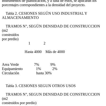
instrumentos de planificación, y a falta de éstos, se aplicarán los
porcentajes correspondientes a la densidad del proyecto.
Tabla 2. CESIONES SEGÚN USO INDUSTRIAL Y
ALMACENAMIENTO
TRAMOS N°, SEGÜN DENSIDAD DE CONSTRUCCION
(m2
construidos
por predio)
1 2
Hasta 4000 Más de 4000
Area Verde 7% 9%
Equipamiento 1% 2%
Circulación hasta 30%
Tabla 3. CESIONES SEGUN OTROS USOS
TRAMOS N°, SEGUN DENSIDAD DE CONSTRUCCION
(m2
construidos por predio)