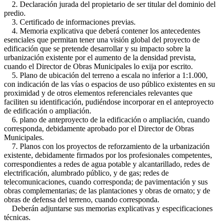
2. Declaración jurada del propietario de ser titular del dominio del
predio.
3. Certificado de informaciones previas.
4. Memoria explicativa que deberá contener los antecedentes
esenciales que permitan tener una visión global del proyecto de
edificación que se pretende desarrollar y su impacto sobre la
urbanización existente por el aumento de la densidad prevista,
cuando el Director de Obras Municipales lo exija por escrito.
5. Plano de ubicación del terreno a escala no inferior a 1:1.000,
con indicación de las vías o espacios de uso público existentes en su
proximidad y de otros elementos referenciales relevantes que
faciliten su identificación, pudiéndose incorporar en el anteproyecto
de edificación o ampliación.
6. plano de anteproyecto de la edificación o ampliación, cuando
corresponda, debidamente aprobado por el Director de Obras
Municipales.
7. Planos con los proyectos de reforzamiento de la urbanización
existente, debidamente firmados por los profesionales competentes,
correspondientes a redes de agua potable y alcantarillado, redes de
electrificación, alumbrado público, y de gas; redes de
telecomunicaciones, cuando corresponda; de pavimentación y sus
obras complementarias; de las plantaciones y obras de ornato; y de
obras de defensa del terreno, cuando corresponda.
Deberán adjuntarse sus memorias explicativas y especificaciones
técnicas.