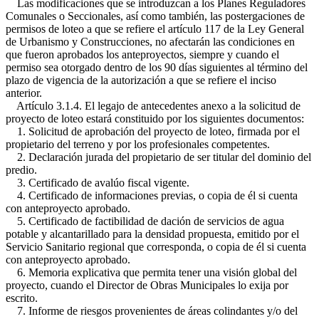
Las modificaciones que se introduzcan a los Planes Reguladores
Comunales o Seccionales, así como también, las postergaciones de
permisos de loteo a que se refiere el artículo 117 de la Ley General
de Urbanismo y Construcciones, no afectarán las condiciones en
que fueron aprobados los anteproyectos, siempre y cuando el
permiso sea otorgado dentro de los 90 días siguientes al término del
plazo de vigencia de la autorización a que se refiere el inciso
anterior.
Artículo 3.1.4. El legajo de antecedentes anexo a la solicitud de
proyecto de loteo estará constituido por los siguientes documentos:
1. Solicitud de aprobación del proyecto de loteo, firmada por el
propietario del terreno y por los profesionales competentes.
2. Declaración jurada del propietario de ser titular del dominio del
predio.
3. Certificado de avalúo fiscal vigente.
4. Certificado de informaciones previas, o copia de él si cuenta
con anteproyecto aprobado.
5. Certificado de factibilidad de dación de servicios de agua
potable y alcantarillado para la densidad propuesta, emitido por el
Servicio Sanitario regional que corresponda, o copia de él si cuenta
con anteproyecto aprobado.
6. Memoria explicativa que permita tener una visión global del
proyecto, cuando el Director de Obras Municipales lo exija por
escrito.
7. Informe de riesgos provenientes de áreas colindantes y/o del