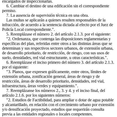
encargados de inspeccionarlas.
6. Cambiar el destino de una edificación sin el correspondiente
permiso.
7. La ausencia de supervisión técnica en una obra.
Las multas se aplicarán a quienes resulten responsables de la
infracción, de acuerdo a la sentencia dictada al efecto por el Juez de
Policía Local correspondiente.".
5. Reemplázase el número 2. del artículo 2.1.3. por el siguiente:
"2. Ordenanza, que contenga las disposiciones reglamentarias y
específicas del plan, referidas entre otros a las distintas áreas que se
determinan y sus respectivos sectores urbanos, de extensión urbana,
de desarrollo prioritario, de restricción, de riesgo, con sus usos de
suelo, densidades, red vial estructurante, u otras características.".
6. Reemplázase el inciso primero del número 3. del artículo 2.1.3.
por el siguiente:
"3. Planos, que expresen gráficamente, entre otros, límites de
extensión urbana, zonificación general, áreas de riesgo y de
restricción, áreas de desarrollo prioritario, densidades, red vial,
infraestructura, áreas verdes y equipamiento.".
7. Reemplázanse los números 2., 3. y 4. y el inciso final, del
artículo 2.1.6. por los siguientes números:
"2. Estudios de Factibilidad, para ampliar o dotar de agua potable
y alcantarillado, en relación con el crecimiento urbano por extensión
y/o densificación proyectado, estudios que requerirán consulta
previa a las entidades regionales o locales competentes.