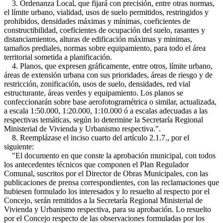
3. Ordenanza Local, que fijará con precisión, entre otras normas,
el límite urbano, vialidad, usos de suelo permitidos, restringidos y
prohibidos, densidades máximas y mínimas, coeficientes de
constructibilidad, coeficientes de ocupación del suelo, rasantes y
distanciamientos, alturas de edificación máximas y minimas,
tamaños prediales, normas sobre equipamiento, para todo el área
territorial sometida a planificación.
4. Planos, que expresen gráficamente, entre otros, límite urbano,
áreas de extensión urbana con sus prioridades, áreas de riesgo y de
restricción, zonificación, usos de suelo, densidades, red vial
estructurante, áreas verdes y equipamiento. Los planos se
confeccionarán sobre base aerofotogramétrica o similar, actualizada,
a escala 1:50.000, 1:20.000, 1:10.000 ó a escalas adecuadas a las
respectivas temáticas, según lo determine la Secretaría Regional
Ministerial de Vivienda y Urbanismo respectiva.".
8. Reemplázase el inciso cuarto del artículo 2.1.7., por el
siguiente:
"El documento en que conste la aprobación municipal, con todos
los antecedentes técnicos que componen el Plan Regulador
Comunal, suscritos por el Director de Obras Municipales, con las
publicaciones de prensa correspondientes, con las reclamaciones que
hubiesen formulado los interesados y lo resuelto al respecto por el
Concejo, serán remitidos a la Secretaría Regional Ministerial de
Vivienda y Urbanismo respectiva, para su aprobación. Lo resuelto
por el Concejo respecto de las observaciones formuladas por los