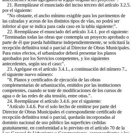
21. Reemplázase el enunciado del inciso tercero del artículo 3.2.5.
por el siguiente:
"No obstante, el ancho mínimo exigible para los pavimentos de
las calzadas y aceras de los distintos tipos de vías, no podrá ser
inferior al que se indica para cada caso en la tabla siguiente:".
22. Reemplázase el enunciado del artículo 3.4.1. por el siguiente:
"Terminadas todas las obras que contempla un proyecto aprobado o
parte de él que pueda habilitarse independientemente, se solicitará la
recepción definitiva total o parcial al Director de Obras Municipales.
Para estos efectos, el urbanizador deberá presentar los planos
aprobados por los Servicios competentes, y los siguientes
antecedentes, según sea el caso:".
23. Agrégase en el artículo 3.4.1., a continuación del número 7.,
el siguiente nuevo número:
"8. Planos y certificados de ejecución de las obras
complementarias de urbanización, emitidos por las instituciones
competentes, cuando se trate de modificaciones de los cursos de
agua o de las redes de alta tensión, entre otras.".
24. Reemplázase el artículo 3.4.6. por el siguiente:
"Artículo 3.4.6. Por el solo hecho de emitirse por parte del
Director de Obras Municipales el correspondiente certificado de
recepción definitiva total o parcial, quedarán incorporadas al
dominio nacional de uso público las superficies cedidas
gratuitamente, en conformidad a lo previsto en el artículo 70 de la