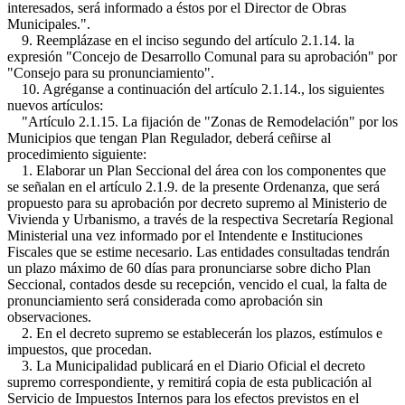
interesados, será informado a éstos por el Director de Obras
Municipales.".
9. Reemplázase en el inciso segundo del artículo 2.1.14. la
expresión "Concejo de Desarrollo Comunal para su aprobación" por
"Consejo para su pronunciamiento".
10. Agréganse a continuación del artículo 2.1.14., los siguientes
nuevos artículos:
"Artículo 2.1.15. La fijación de "Zonas de Remodelación" por los
Municipios que tengan Plan Regulador, deberá ceñirse al
procedimiento siguiente:
1. Elaborar un Plan Seccional del área con los componentes que
se señalan en el artículo 2.1.9. de la presente Ordenanza, que será
propuesto para su aprobación por decreto supremo al Ministerio de
Vivienda y Urbanismo, a través de la respectiva Secretaría Regional
Ministerial una vez informado por el Intendente e Instituciones
Fiscales que se estime necesario. Las entidades consultadas tendrán
un plazo máximo de 60 días para pronunciarse sobre dicho Plan
Seccional, contados desde su recepción, vencido el cual, la falta de
pronunciamiento será considerada como aprobación sin
observaciones.
2. En el decreto supremo se establecerán los plazos, estímulos e
impuestos, que procedan.
3. La Municipalidad publicará en el Diario Oficial el decreto
supremo correspondiente, y remitirá copia de esta publicación al
Servicio de Impuestos Internos para los efectos previstos en el