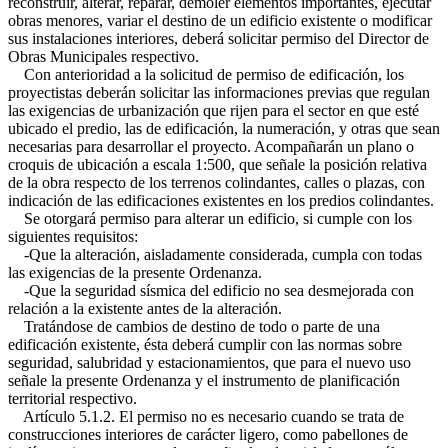
reconstruir, alterar, reparar, demoler elementos importantes, ejecutar
obras menores, variar el destino de un edificio existente o modificar
sus instalaciones interiores, deberá solicitar permiso del Director de
Obras Municipales respectivo.
Con anterioridad a la solicitud de permiso de edificación, los
proyectistas deberán solicitar las informaciones previas que regulan
las exigencias de urbanización que rijen para el sector en que esté
ubicado el predio, las de edificación, la numeración, y otras que sean
necesarias para desarrollar el proyecto. Acompañarán un plano o
croquis de ubicación a escala 1:500, que señale la posición relativa
de la obra respecto de los terrenos colindantes, calles o plazas, con
indicación de las edificaciones existentes en los predios colindantes.
Se otorgará permiso para alterar un edificio, si cumple con los
siguientes requisitos:
-Que la alteración, aisladamente considerada, cumpla con todas
las exigencias de la presente Ordenanza.
-Que la seguridad sísmica del edificio no sea desmejorada con
relación a la existente antes de la alteración.
Tratándose de cambios de destino de todo o parte de una
edificación existente, ésta deberá cumplir con las normas sobre
seguridad, salubridad y estacionamientos, que para el nuevo uso
señale la presente Ordenanza y el instrumento de planificación
territorial respectivo.
Artículo 5.1.2. El permiso no es necesario cuando se trata de
construcciones interiores de carácter ligero, como pabellones de