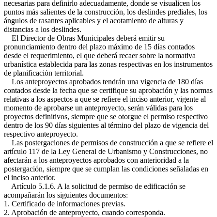
necesarias para definirlo adecuadamente, donde se visualicen los
puntos más salientes de la construcción, los deslindes prediales, los
ángulos de rasantes aplicables y el acotamiento de alturas y
distancias a los deslindes.
El Director de Obras Municipales deberá emitir su
pronunciamiento dentro del plazo máximo de 15 días contados
desde el requerimiento, el que deberá recaer sobre la normativa
urbanística establecida para las zonas respectivas en los instrumentos
de planificación territorial.
Los anteproyectos aprobados tendrán una vigencia de 180 días
contados desde la fecha que se certifique su aprobación y las normas
relativas a los aspectos a que se refiere el inciso anterior, vigente al
momento de aprobarse un anteproyecto, serán válidas para los
proyectos definitivos, siempre que se otorgue el permiso respectivo
dentro de los 90 días siguientes al término del plazo de vigencia del
respectivo anteproyecto.
Las postergaciones de permisos de construcción a que se refiere el
artículo 117 de la Ley General de Urbanismo y Construcciones, no
afectarán a los anteproyectos aprobados con anterioridad a la
postergación, siempre que se cumplan las condiciones señaladas en
el inciso anterior.
Artículo 5.1.6. A la solicitud de permiso de edificación se
acompañarán los siguientes documentos:
1. Certificado de informaciones previas.
2. Aprobación de anteproyecto, cuando corresponda.