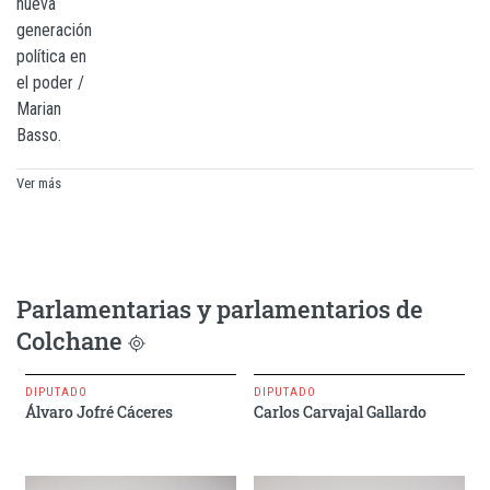
Ver más
Parlamentarias y parlamentarios de
Contenido dispuesto según co
Colchane
DIPUTADA
SENADORA
Ximena Naranjo Pinto
Danisa Astudillo Peiretti