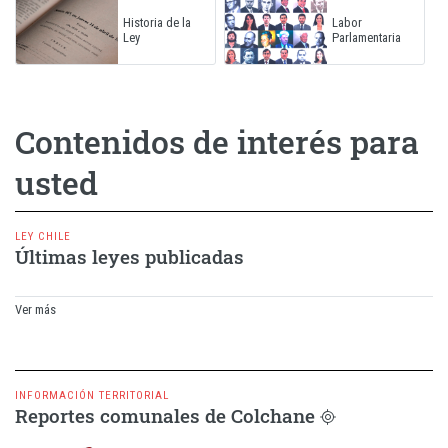
Historia de la
Labor
Ley
Parlamentaria
Contenidos de interés para
usted
LEY CHILE
Últimas leyes publicadas
Ver más
INFORMACIÓN TERRITORIAL
Contenido d
Reportes comunales de Colchane