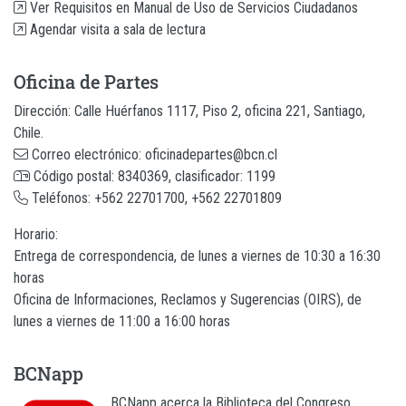
Ver Requisitos en Manual de Uso de Servicios Ciudadanos
Agendar visita a sala de lectura
Oficina de Partes
Dirección: Calle Huérfanos 1117, Piso 2, oficina 221, Santiago,
Chile.
Correo electrónico: oficinadepartes@bcn.cl
Código postal: 8340369, clasificador: 1199
Teléfonos: +562 22701700, +562 22701809
Horario:
Entrega de correspondencia, de lunes a viernes de 10:30 a 16:30
horas
Oficina de Informaciones, Reclamos y Sugerencias (OIRS), de
lunes a viernes de 11:00 a 16:00 horas
BCNapp
BCNapp acerca la Biblioteca del Congreso