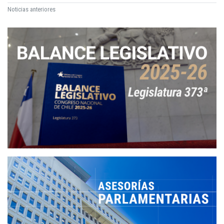
Noticias anteriores
Norma Chilena Oficial NCh 1333.Of.78 modificada en 1987 : requisitos de calidad del agua para diferentes usos /
Decreto Ley 824
Código de Procedimiento Civil
Código Procesal Penal