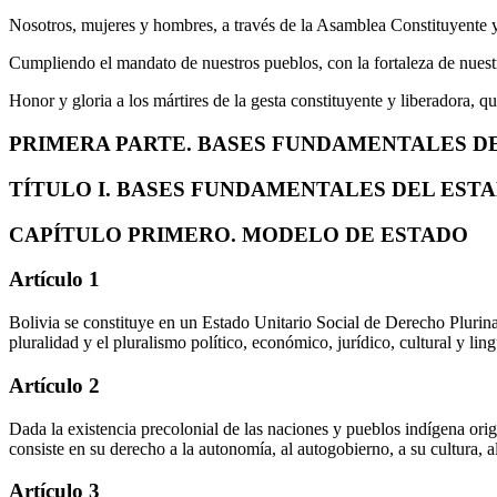
Nosotros, mujeres y hombres, a través de la Asamblea Constituyente y
Cumpliendo el mandato de nuestros pueblos, con la fortaleza de nues
Honor y gloria a los mártires de la gesta constituyente y liberadora, q
PRIMERA PARTE. BASES FUNDAMENTALES D
TÍTULO I. BASES FUNDAMENTALES DEL EST
CAPÍTULO PRIMERO. MODELO DE ESTADO
Artículo 1
Bolivia se constituye en un Estado Unitario Social de Derecho Plurina
pluralidad y el pluralismo político, económico, jurídico, cultural y ling
Artículo 2
Dada la existencia precolonial de las naciones y pueblos indígena orig
consiste en su derecho a la autonomía, al autogobierno, a su cultura, al
Artículo 3