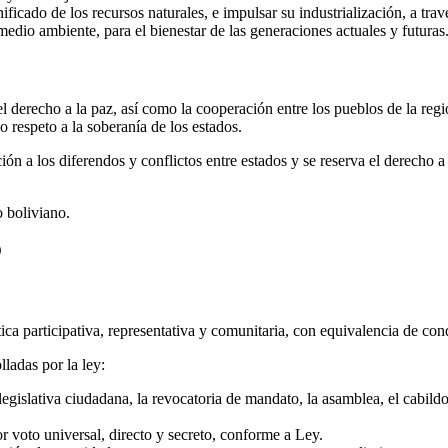
cado de los recursos naturales, e impulsar su industrialización, a travé
edio ambiente, para el bienestar de las generaciones actuales y futuras
el derecho a la paz, así como la cooperación entre los pueblos de la reg
o respeto a la soberanía de los estados.
ón a los diferendos y conflictos entre estados y se reserva el derecho 
o boliviano.
O
ca participativa, representativa y comunitaria, con equivalencia de co
ladas por la ley:
a legislativa ciudadana, la revocatoria de mandato, la asamblea, el cabil
r voto universal, directo y secreto, conforme a Ley.