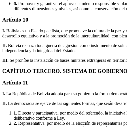
6.
Promover y garantizar el aprovechamiento responsable y planifi
diferentes dimensiones y niveles, así como la conservación del m
Artículo 10
I.
Bolivia es un Estado pacifista, que promueve la cultura de la paz y 
desarrollo equitativo y a la promoción de la interculturalidad, con plen
II.
Bolivia rechaza toda guerra de agresión como instrumento de soluci
independencia y la integridad del Estado.
III.
Se prohíbe la instalación de bases militares extranjeras en territori
CAPÍTULO TERCERO. SISTEMA DE GOBIERN
Artículo 11
I.
La República de Bolivia adopta para su gobierno la forma democráti
II.
La democracia se ejerce de las siguientes formas, que serán desarrol
1.
Directa y participativa, por medio del referendo, la iniciativ
deliberativo conforme a Ley.
2.
Representativa, por medio de la elección de representantes po