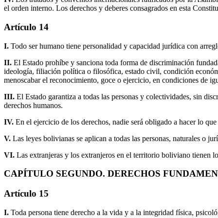
el orden interno. Los derechos y deberes consagrados en esta Constitu
Artículo 14
I.
Todo ser humano tiene personalidad y capacidad jurídica con arreglo
II.
El Estado prohíbe y sanciona toda forma de discriminación fundada 
ideología, filiación política o filosófica, estado civil, condición eco
menoscabar el reconocimiento, goce o ejercicio, en condiciones de ig
III.
El Estado garantiza a todas las personas y colectividades, sin discr
derechos humanos.
IV.
En el ejercicio de los derechos, nadie será obligado a hacer lo que
V.
Las leyes bolivianas se aplican a todas las personas, naturales o jurí
VI.
Las extranjeras y los extranjeros en el territorio boliviano tienen
CAPÍTULO SEGUNDO. DERECHOS FUNDAME
Artículo 15
I.
Toda persona tiene derecho a la vida y a la integridad física, psicol