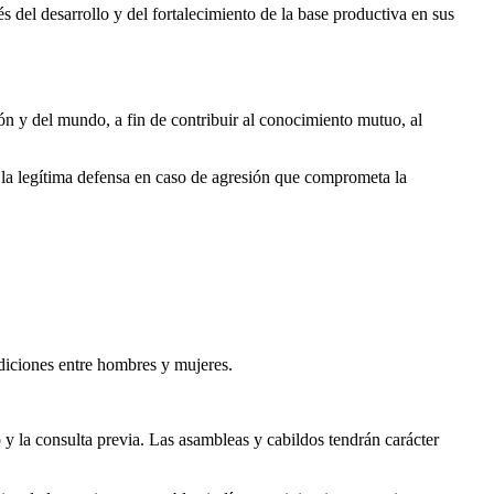
s del desarrollo y del fortalecimiento de la base productiva en sus
.
ión y del mundo, a fin de contribuir al conocimiento mutuo, al
a la legítima defensa en caso de agresión que comprometa la
ndiciones entre hombres y mujeres.
do y la consulta previa. Las asambleas y cabildos tendrán carácter