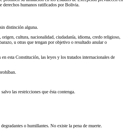
de derechos humanos ratificados por Bolivia.
in distinción alguna.
origen, cultura, nacionalidad, ciudadanía, idioma, credo religioso,
mbarazo, u otras que tengan por objetivo o resultado anular o
 en esta Constitución, las leyes y los tratados internacionales de
 prohíban.
 salvo las restricciones que ésta contenga.
s, degradantes o humillantes. No existe la pena de muerte.