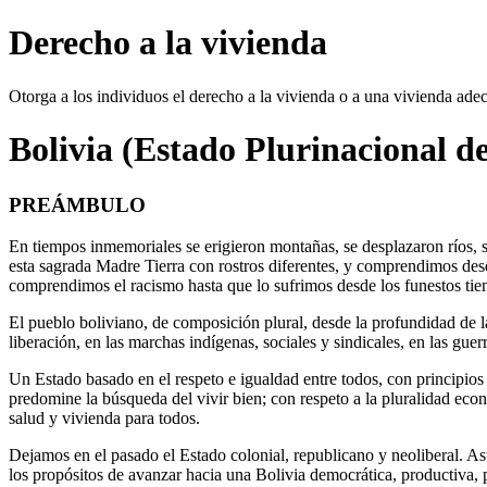
Derecho a la vivienda
Otorga a los individuos el derecho a la vivienda o a una vivienda ade
Bolivia (Estado Plurinacional d
PREÁMBULO
En tiempos inmemoriales se erigieron montañas, se desplazaron ríos, s
esta sagrada Madre Tierra con rostros diferentes, y comprendimos desd
comprendimos el racismo hasta que lo sufrimos desde los funestos tie
El pueblo boliviano, de composición plural, desde la profundidad de la
liberación, en las marchas indígenas, sociales y sindicales, en las guer
Un Estado basado en el respeto e igualdad entre todos, con principios
predomine la búsqueda del vivir bien; con respeto a la pluralidad económ
salud y vivienda para todos.
Dejamos en el pasado el Estado colonial, republicano y neoliberal. As
los propósitos de avanzar hacia una Bolivia democrática, productiva, p