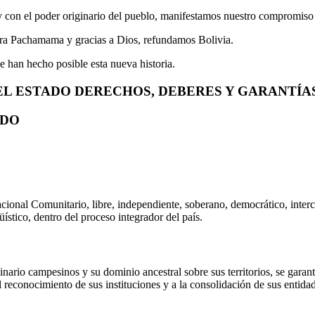
 con el poder originario del pueblo, manifestamos nuestro compromiso c
tra Pachamama y gracias a Dios, refundamos Bolivia.
ue han hecho posible esta nueva historia.
EL ESTADO DERECHOS, DEBERES Y GARANTÍA
ADO
cional Comunitario, libre, independiente, soberano, democrático, interc
üístico, dentro del proceso integrador del país.
inario campesinos y su dominio ancestral sobre sus territorios, se garan
 reconocimiento de sus instituciones y a la consolidación de sus entidade