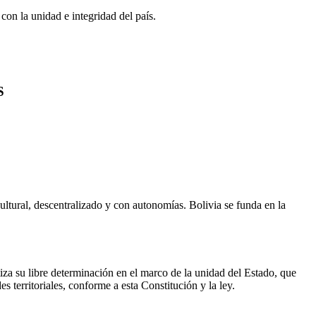
on la unidad e integridad del país.
S
ultural, descentralizado y con autonomías. Bolivia se funda en la
tiza su libre determinación en el marco de la unidad del Estado, que
s territoriales, conforme a esta Constitución y la ley.