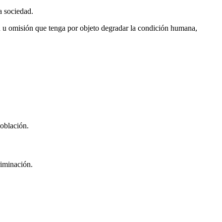
la sociedad.
ón u omisión que tenga por objeto degradar la condición humana,
población.
riminación.