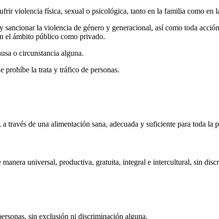
frir violencia física, sexual o psicológica, tanto en la familia como en 
 y sancionar la violencia de género y generacional, así como toda acci
 en el ámbito público como privado.
usa o circunstancia alguna.
prohíbe la trata y tráfico de personas.
, a través de una alimentación sana, adecuada y suficiente para toda la 
manera universal, productiva, gratuita, integral e intercultural, sin disc
 personas, sin exclusión ni discriminación alguna.