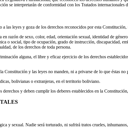
ción se interpretarán de conformidad con los Tratados internacionales 
 a las leyes y goza de los derechos reconocidos por esta Constitución, s
en razón de sexo, color, edad, orientación sexual, identidad de género, 
nómica o social, tipo de ocupación, grado de instrucción, discapacidad, e
ualdad, de los derechos de toda persona.
iminación alguna, el libre y eficaz ejercicio de los derechos establecidos
 la Constitución y las leyes no manden, ni a privarse de lo que éstas no
dicas, bolivianas o extranjeras, en el territorio boliviano.
 los derechos y deben cumplir los deberes establecidos en la Constitución,
NTALES
ógica y sexual. Nadie será torturado, ni sufrirá tratos crueles, inhumano