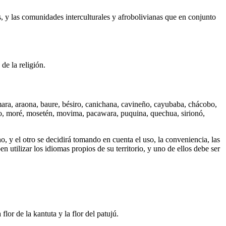
s, y las comunidades interculturales y afrobolivianas que en conjunto
de la religión.
mara, araona, baure, bésiro, canichana, cavineño, cayubaba, chácobo,
no, moré, mosetén, movima, pacawara, puquina, quechua, sirionó,
o, y el otro se decidirá tomando en cuenta el uso, la conveniencia, las
 utilizar los idiomas propios de su territorio, y uno de ellos debe ser
lor de la kantuta y la flor del patujú.