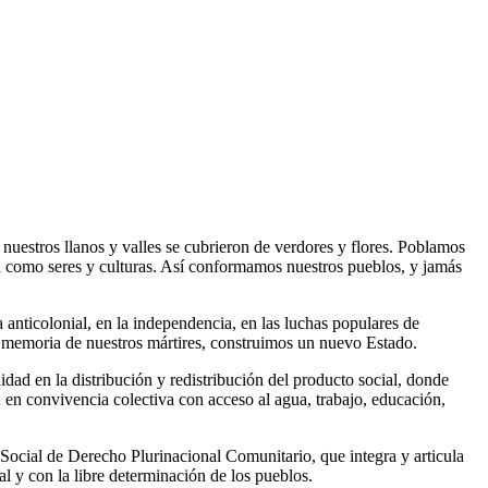
nuestros llanos y valles se cubrieron de verdores y flores. Poblamos
ad como seres y culturas. Así conformamos nuestros pueblos, y jamás
 anticolonial, en la independencia, en las luchas populares de
n la memoria de nuestros mártires, construimos un nuevo Estado.
dad en la distribución y redistribución del producto social, donde
ra; en convivencia colectiva con acceso al agua, trabajo, educación,
 Social de Derecho Plurinacional Comunitario, que integra y articula
l y con la libre determinación de los pueblos.