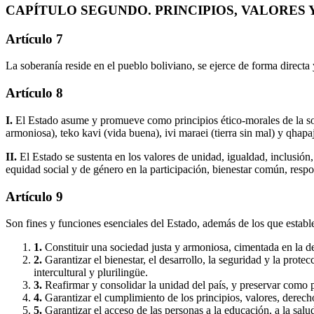
CAPÍTULO SEGUNDO. PRINCIPIOS, VALORES 
Artículo 7
La soberanía reside en el pueblo boliviano, se ejerce de forma directa
Artículo 8
I.
El Estado asume y promueve como principios ético-morales de la soc
armoniosa), teko kavi (vida buena), ivi maraei (tierra sin mal) y qhap
II.
El Estado se sustenta en los valores de unidad, igualdad, inclusión
equidad social y de género en la participación, bienestar común, respons
Artículo 9
Son fines y funciones esenciales del Estado, además de los que estable
1.
Constituir una sociedad justa y armoniosa, cimentada en la des
2.
Garantizar el bienestar, el desarrollo, la seguridad y la prot
intercultural y plurilingüe.
3.
Reafirmar y consolidar la unidad del país, y preservar como 
4.
Garantizar el cumplimiento de los principios, valores, derec
5.
Garantizar el acceso de las personas a la educación, a la salud