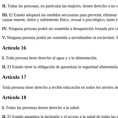
II.
Todas las personas, en particular las mujeres, tienen derecho a no su
III.
El Estado adoptará las medidas necesarias para prevenir, eliminar
causar muerte, dolor y sufrimiento físico, sexual o psicológico, tanto
IV.
Ninguna persona podrá ser sometida a desaparición forzada por ca
V.
Ninguna persona podrá ser sometida a servidumbre ni esclavitud. Se 
Artículo 16
I.
Toda persona tiene derecho al agua y a la alimentación.
II.
El Estado tiene la obligación de garantizar la seguridad alimentaría
Artículo 17
Toda persona tiene derecho a recibir educación en todos los niveles de 
Artículo 18
I.
Todas las personas tienen derecho a la salud.
II.
El Estado garantiza la inclusión y el acceso a la salud de todas las