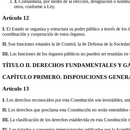
3.
Comunitaria, por medio de la elección, designación o nomina
otros, conforme a Ley.
Artículo 12
I.
El Estado se organiza y estructura su poder público a través de los
coordinación y cooperación de estos órganos.
II.
Son funciones estatales la de Control, la de Defensa de la Socieda
III.
Las funciones de los órganos públicos no pueden ser reunidas en u
TÍTULO II. DERECHOS FUNDAMENTALES Y G
CAPÍTULO PRIMERO. DISPOSICIONES GENER
Artículo 13
I.
Los derechos reconocidos por esta Constitución son inviolables, univ
II.
Los derechos que proclama esta Constitución no serán entendidos
III.
La clasificación de los derechos establecida en esta Constitución 
IV.
Los tratados y convenios internacionales ratificados por la Asam