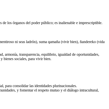
 de los órganos del poder público; es inalienable e imprescriptible.
mentiroso ni seas ladrón), suma qamaña (vivir bien), ñandereko (vida
ad, armonía, transparencia, equilibrio, igualdad de oportunidades,
y bienes sociales, para vivir bien.
al, para consolidar las identidades plurinacionales.
omunidades, y fomentar el respeto mutuo y el diálogo intracultural,