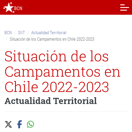
Skip
BCN
to
content.
|
Skip
BCN
SIIT
Actualidad Territorial
to
Situación de los Campamentos en Chile 2022-2023
navigation
Situación de los
Campamentos en
Chile 2022-2023
Actualidad Territorial