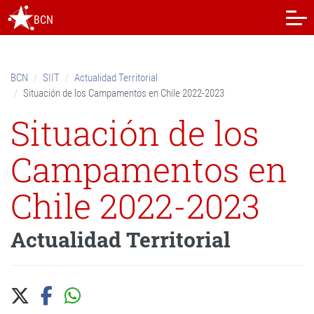
Skip
BCN
to
content.
|
Skip
BCN
SIIT
Actualidad Territorial
to
Situación de los Campamentos en Chile 2022-2023
navigation
Situación de los
Campamentos en
Chile 2022-2023
Actualidad Territorial