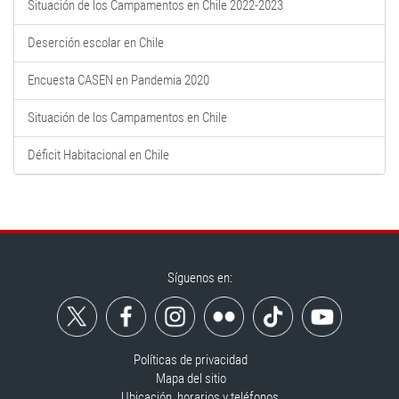
Situación de los Campamentos en Chile 2022-2023
Deserción escolar en Chile
Encuesta CASEN en Pandemia 2020
Situación de los Campamentos en Chile
Déficit Habitacional en Chile
Síguenos en:
Políticas de privacidad
Mapa del sitio
Ubicación, horarios y teléfonos