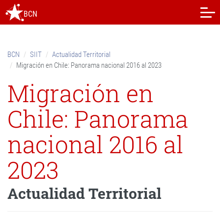
Skip
BCN
to
content.
|
Skip
BCN
SIIT
Actualidad Territorial
to
Migración en Chile: Panorama nacional 2016 al 2023
navigation
Migración en
Chile: Panorama
nacional 2016 al
2023
Actualidad Territorial