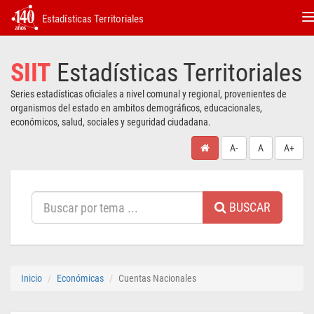
Estadísticas Territoriales
T
n
SIIT
Estadísticas Territoriales
Series estadísticas oficiales a nivel comunal y regional, provenientes de
organismos del estado en ambitos demográficos, educacionales,
económicos, salud, sociales y seguridad ciudadana.
A-
A
A+
BUSCAR
Inicio
Económicas
Cuentas Nacionales