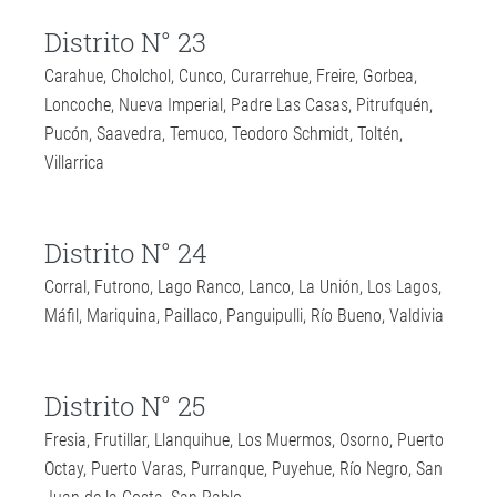
Distrito N° 23
Carahue, Cholchol, Cunco, Curarrehue, Freire, Gorbea,
Loncoche, Nueva Imperial, Padre Las Casas, Pitrufquén,
Pucón, Saavedra, Temuco, Teodoro Schmidt, Toltén,
Villarrica
Distrito N° 24
Corral, Futrono, Lago Ranco, Lanco, La Unión, Los Lagos,
Máfil, Mariquina, Paillaco, Panguipulli, Río Bueno, Valdivia
Distrito N° 25
Fresia, Frutillar, Llanquihue, Los Muermos, Osorno, Puerto
Octay, Puerto Varas, Purranque, Puyehue, Río Negro, San