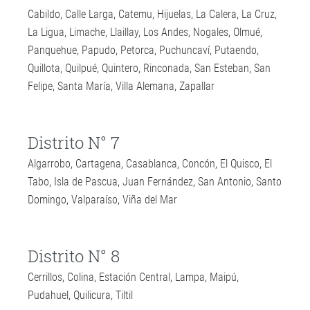
Cabildo, Calle Larga, Catemu, Hijuelas, La Calera, La Cruz,
La Ligua, Limache, Llaillay, Los Andes, Nogales, Olmué,
Panquehue, Papudo, Petorca, Puchuncaví, Putaendo,
Quillota, Quilpué, Quintero, Rinconada, San Esteban, San
Felipe, Santa María, Villa Alemana, Zapallar
Distrito N° 7
Algarrobo, Cartagena, Casablanca, Concón, El Quisco, El
Tabo, Isla de Pascua, Juan Fernández, San Antonio, Santo
Domingo, Valparaíso, Viña del Mar
Distrito N° 8
Cerrillos, Colina, Estación Central, Lampa, Maipú,
Pudahuel, Quilicura, Tiltil