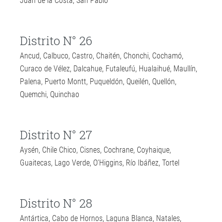
Juan de la Costa, San Pablo
Distrito N° 26
Ancud, Calbuco, Castro, Chaitén, Chonchi, Cochamó,
Curaco de Vélez, Dalcahue, Futaleufú, Hualaihué, Maullín,
Palena, Puerto Montt, Puqueldón, Queilén, Quellón,
Quemchi, Quinchao
Distrito N° 27
Aysén, Chile Chico, Cisnes, Cochrane, Coyhaique,
Guaitecas, Lago Verde, O'Higgins, Río Ibáñez, Tortel
Distrito N° 28
Antártica, Cabo de Hornos, Laguna Blanca, Natales,