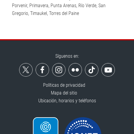
Porvenir, Primavera, Punta Arenas, Río Verde, San
Gregorio, Timaukel, Torres del Paine
Síguenos en:
Políticas de privacidad
Mapa del sitio
Ubicación, horarios y teléfonos