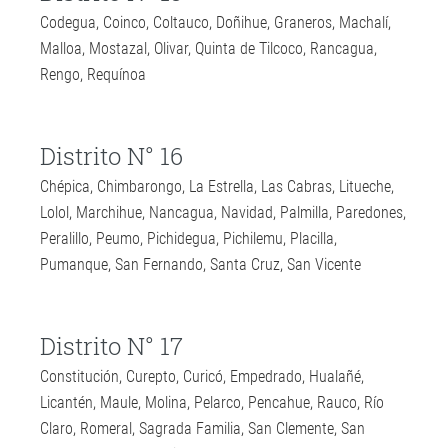
Codegua, Coinco, Coltauco, Doñihue, Graneros, Machalí,
Malloa, Mostazal, Olivar, Quinta de Tilcoco, Rancagua,
Rengo, Requínoa
Distrito N° 16
Chépica, Chimbarongo, La Estrella, Las Cabras, Litueche,
Lolol, Marchihue, Nancagua, Navidad, Palmilla, Paredones,
Peralillo, Peumo, Pichidegua, Pichilemu, Placilla,
Pumanque, San Fernando, Santa Cruz, San Vicente
Distrito N° 17
Constitución, Curepto, Curicó, Empedrado, Hualañé,
Licantén, Maule, Molina, Pelarco, Pencahue, Rauco, Río
Claro, Romeral, Sagrada Familia, San Clemente, San