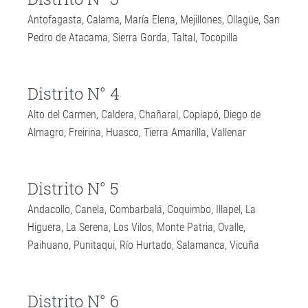
Antofagasta, Calama, María Elena, Mejillones, Ollagüe, San
Pedro de Atacama, Sierra Gorda, Taltal, Tocopilla
Distrito N° 4
Alto del Carmen, Caldera, Chañaral, Copiapó, Diego de
Almagro, Freirina, Huasco, Tierra Amarilla, Vallenar
Distrito N° 5
Andacollo, Canela, Combarbalá, Coquimbo, Illapel, La
Higuera, La Serena, Los Vilos, Monte Patria, Ovalle,
Paihuano, Punitaqui, Río Hurtado, Salamanca, Vicuña
Distrito N° 6