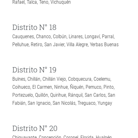
Rafael, Talca, Teno, Vichuquén
Distrito N° 18
Cauquenes, Chanco, Colbún, Linares, Longaví, Parral,
Pelluhue, Retiro, San Javier, Villa Alegre, Yerbas Buenas
Distrito N° 19
Bulnes, Chillán, Chillán Viejo, Cobquecura, Coelemu,
Coihueco, El Carmen, Ninhue, Ñiquén, Pemuco, Pinto,
Portezuelo, Quillón, Quirihue, Ránquil, San Carlos, San
Fabián, San Ignacio, San Nicolás, Treguaco, Yungay
Distrito N° 20
Chiguayante, Concepción, Coronel, Florida, Hualpén,