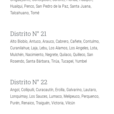
Hualqui, Penco, San Pedro de la Paz, Santa Juana,
Talcahuano, Tomé
Distrito N° 21
Alto Biobío, Antuco, Arauco, Cabrero, Cañete, Contulmo,
Curanilahue, Laja, Lebu, Los Alamos, Los Angeles, Lota,
Mulchén, Nacimiento, Negrete, Quilaco, Quilleco, San
Rosendo, Santa Bárbara, Tirúa, Tucapel, Yumbel
Distrito N° 22
Angol, Collipulli, Curacautín, Ercilla, Galvarino, Lautaro,
Lonquimay, Los Sauces, Lumaco, Melipeuco, Perquenco,
Purén, Renaico, Traiguén, Victoria, Vilcún