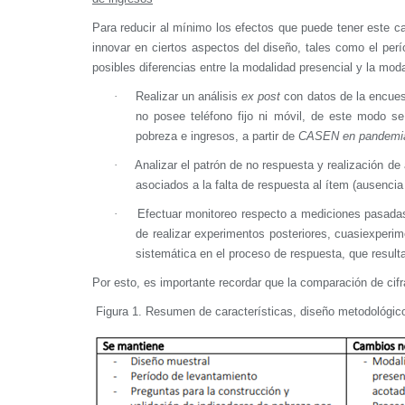
Para reducir al mínimo los efectos que puede tener este c
innovar en ciertos aspectos del diseño, tales como el per
posibles diferencias entre la modalidad presencial y la moda
·
Realizar un análisis
ex post
con datos de la encues
no posee teléfono fijo ni móvil, de este modo s
pobreza e ingresos, a partir de
CASEN en pandemia
·
Analizar el patrón de no respuesta y realización de
asociados a la falta de respuesta al ítem (ausencia
·
Efectuar monitoreo respecto a mediciones pasadas, 
de realizar experimentos posteriores, cuasiexperimen
sistemática en el proceso de respuesta, que resulta
Por esto, es importante recordar que la comparación de cif
Figura 1. Resumen de características, diseño metodológ