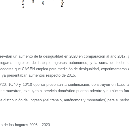
, revelan un
aumento de la desigualdad
en 2020 en comparación al año 2017, 
hogares: ingresos del trabajo, ingresos autónomos, y la suma de todos 
indicadores que CASEN emplea para medición de desigualdad, experimentaron
7 ya presentaban aumentos respecto de 2015.
0/20, 10/40 y 10/10 que se presentan a continuación, construyen en base al
se muestran, excluyen al servicio doméstico puertas adentro y su núcleo fami
a distribución del ingreso (del trabajo, autónomos y monetarios) para el peri
bajo de los hogares 2006 – 2020