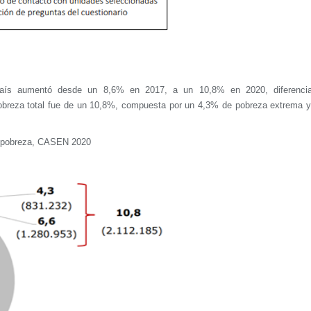
país aumentó desde un 8,6% en 2017, a un 10,8% en 2020, diferenci
pobreza total fue de un 10,8%, compuesta por un 4,3% de pobreza extrema 
de pobreza, CASEN 2020