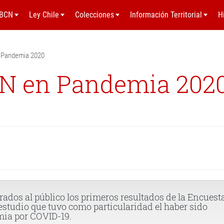
BCN
Ley Chile
Colecciones
Información Territorial
H
 Pandemia 2020
N en Pandemia 202
erados al público los primeros resultados de la Encuest
studio que tuvo como particularidad el haber sido
mia por COVID-19.