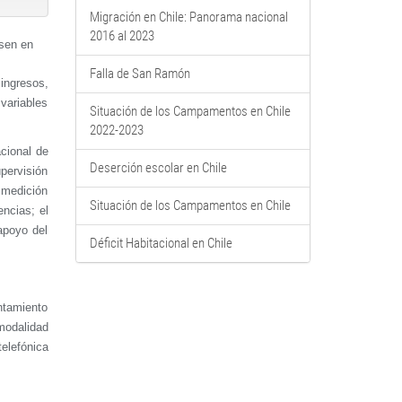
Migración en Chile: Panorama nacional
2016 al 2023
asen en
Falla de San Ramón
ingresos,
variables
Situación de los Campamentos en Chile
2022-2023
acional de
Deserción escolar en Chile
pervisión
 medición
Situación de los Campamentos en Chile
encias; el
apoyo del
Déficit Habitacional en Chile
ntamiento
 modalidad
telefónica