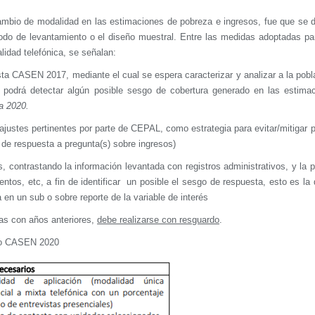
ambio de modalidad en las estimaciones de pobreza e ingresos, fue que se d
íodo de levantamiento o el diseño muestral. Entre las medidas adoptadas par
lidad telefónica, se señalan:
ta CASEN 2017, mediante el cual se espera caracterizar y analizar a la pobl
e podrá detectar algún posible sesgo de cobertura generado en las estima
 2020.
 ajustes pertinentes por parte de CEPAL, como estrategia para evitar/mitigar
 de respuesta a pregunta(s) sobre ingresos)
contrastando la información levantada con registros administrativos, y la p
tos, etc, a fin de identificar
un posible el sesgo de respuesta, esto es la 
 en un sub o sobre reporte de la variable de interés
ras con años anteriores,
debe realizarse con resguardo
.
ico CASEN 2020