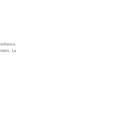
confianza,
iobío, La