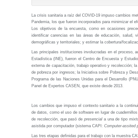
La crisis sanitaria a raíz del COVID-19 impuso cambios me
Pandemia, los que fueron incorporados para minimizar el efe
Los objetivos de la encuesta, como en ocasiones preced
identificar carencias en las áreas de educación, salud, 
demográficas y territoriales; y estimar la cobertura/focaliza
Las principales instituciones involucradas en el proceso, 
Estadística (INE), fueron el Centro de Encuesta y Estud
externa de capacitación, trabajo operativo y recolección;
de pobreza por ingresos; la Iniciativa sobre Pobreza y Des
Programa de las Naciones Unidas para el Desarrollo (P
Panel de Expertos CASEN, que existe desde 2013.
Los cambios que impuso el contexto sanitario a la contin
de datos, como el uso de software en lugar de cuadernillos
de recolección, que pasó de
presencial
a una de tipo
mixt
asistida por computador (sistema CAPI:
Computer-assited p
Las tres etapas definidas para el trabajo con la muestra