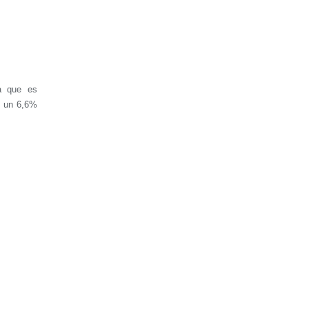
a que es
y un 6,6%