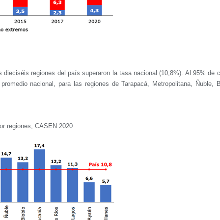
s dieciséis regiones del país superaron la tasa nacional (10,8%). Al 95% de 
l promedio nacional, para las regiones de Tarapacá, Metropolitana, Ñuble, B
 por regiones, CASEN 2020