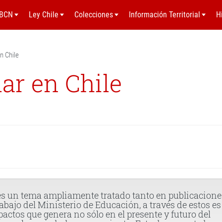
BCN
Ley Chile
Colecciones
Información Territorial
H
n Chile
ar en Chile
 es un tema ampliamente tratado tanto en publicacione
jo del Ministerio de Educación, a través de estos es
pactos que genera no sólo en el presente y futuro del