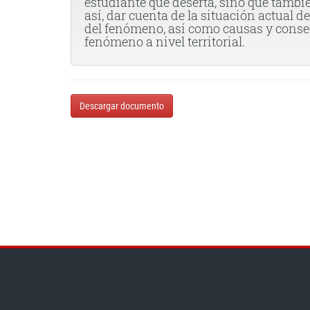
estudiante que deserta, sino que tambi
así, dar cuenta de la situación actual 
del fenómeno, así como causas y consec
fenómeno a nivel territorial.
Descargar documento