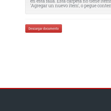
en esta falla. Esta carpeta no tiene íte
'Agregar un nuevo ítem', o pegue conten
Descargar documento