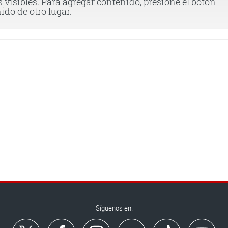
ms visibles. Para agregar contenido, presione el botón
ido de otro lugar.
Síguenos en: