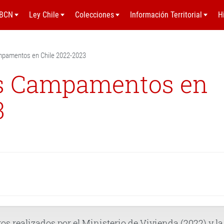
BCN
Ley Chile
Colecciones
Información Territorial
H
ampamentos en Chile 2022-2023
os Campamentos en
3
ros realizados por el Ministerio de Vivienda (2022) y la