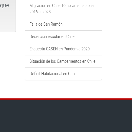
 que
Migración en Chile: Panorama nacional
2016 al 2023
Falla de San Ramón
Deserción escolar en Chile
Encuesta CASEN en Pandemia 2020
Situación de los Campamentos en Chile
Déficit Habitacional en Chile