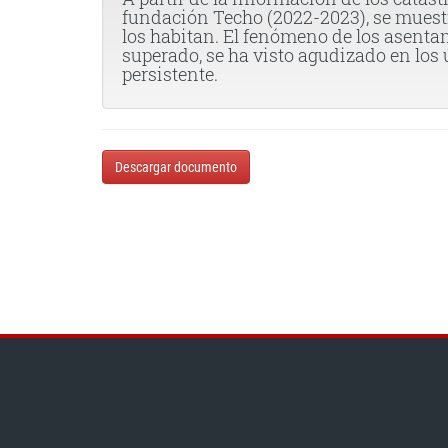
fundación Techo (2022-2023), se muest
los habitan. El fenómeno de los asentam
superado, se ha visto agudizado en los
persistente.
Descargar documento