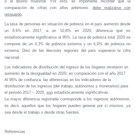
o el diseño muestral. Por esto, es importante recordar que la
comparación de cifras con años anteriores,
debe realizarse con
resguardo
.
La tasa de personas en situación de pobreza en el país aumentó desde
un 8,6% en 2017, a un 10,8% en 2020, diferencia que es
estadísticamente significativa al 95%. La tasa de pobreza total 2020 se
compone de un 4,3% de pobreza extrema y un 6,6% de pobreza no
extrema. Diez de las dieciséis regiones del país
superaron la cifra
nacional.
Los indicadores de distribución del ingreso de los hogares revelaron un
aumento de la desigualdad en 2020, en comparación con el año 2017.
Al 95% de confianza, las diferencias en los indicadores de la
distribución de los ingresos (del trabajo, autónomos y monetarios) para
el periodo 2017 – 2020,
son
estadísticamente significativas.
La mayor diferencia registrada corresponde a los ingresos autónomos,
es decir, aquellos que los hogares pueden generar por sí mismos, ya
sea desde el trabajo o desde otras fuentes.
Referencias