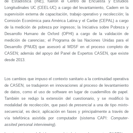
de Estadística (INE), fueron el Centro de Encuesta y Estudios
Longitudinales UC (CEEL-UC) a cargo del levantamiento, Cadem en la
supervisión externa de capacitación, trabajo operativo y recolección; la
Comisión Económica para América Latina y el Caribe (CEPAL) a cargo
de la medición de pobreza por ingresos; la Iniciativa sobre Pobreza y
Desarrollo Humano de Oxford (OPHI) a cargo de la validación de
medición de carencias; el Programa de las Naciones Unidas para el
Desarrollo (PNUD) que asesoró al MDSF en el proceso completo de
CASEN; además del apoyo del Panel de Expertos CASEN, que existe
desde 2013.
Los cambios que impuso el contexto sanitario a la continuidad operativa
de CASEN, se tradujeron en innovaciones al proceso de levantamiento
de datos, como el uso de software en lugar de cuadernillos de papel.
También se redujo la extensión del cuestionario, y se modificó la
modalidad de recolección, que pasó de
presencial
a una de tipo
mixto-
secuencial
, es decir, aplicación en fases y principalmente a través de
vía telefónica asistida por computador (sistema CAPI:
Computer-
assited personal interviewing
).