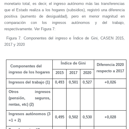
monetario total, es decir, el ingreso autónomo más las transferencias
que el Estado realiza a los hogares (subsidios), registró una diferencia
positiva (aumento de desigualdad), pero en menor magnitud en
comparación con los ingresos autónomos y del trabajo,
respectivamente. Ver Figura 7:
Figura 7. Componentes del ingreso e Índice de Gini, CASEN 2015,
2017 y 2020
Índice de Gini
Diferencia 2020
Componentes del
respecto a 2017
ingreso de los hogares
2015
2017
2020
Ingresos del trabajo (1)
0,493
0,501
0,527
+0,026
Otros ingresos
(pensión, seguros,
rentas, etc) (2)
Ingresos autónomos (3
0,495
0,502
0,530
+0,028
=1 + 2)