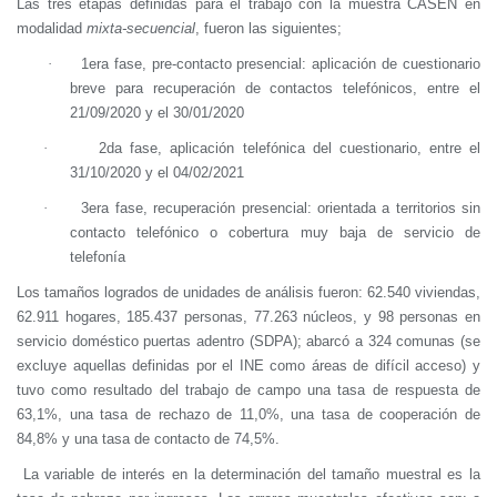
Las tres etapas definidas para el trabajo con la muestra CASEN en
modalidad
mixta-secuencial
, fueron las siguientes;
·
1era fase, pre-contacto presencial: aplicación de cuestionario
breve para recuperación de contactos telefónicos, entre el
21/09/2020 y el 30/01/2020
·
2da fase, aplicación telefónica del cuestionario, entre el
31/10/2020 y el 04/02/2021
·
3era fase, recuperación presencial: orientada a territorios sin
contacto telefónico o cobertura muy baja de servicio de
telefonía
Los tamaños logrados de unidades de análisis fueron: 62.540 viviendas,
62.911 hogares, 185.437 personas, 77.263 núcleos, y 98 personas en
servicio doméstico puertas adentro (SDPA); abarcó a 324 comunas (se
excluye aquellas definidas por el INE como áreas de difícil acceso) y
tuvo como resultado del trabajo de campo una tasa de respuesta de
63,1%, una tasa de rechazo de 11,0%, una tasa de cooperación de
84,8% y una tasa de contacto de 74,5%.
La variable de interés en la determinación del tamaño muestral es la