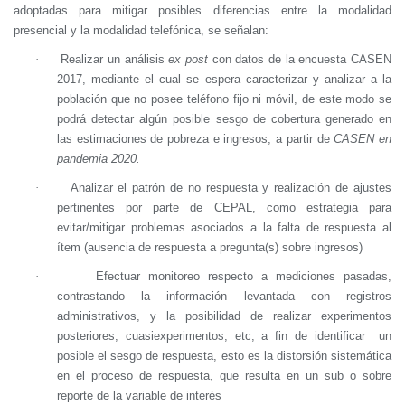
adoptadas para mitigar posibles diferencias entre la modalidad
presencial y la modalidad telefónica, se señalan:
·
Realizar un análisis
ex post
con datos de la encuesta CASEN
2017, mediante el cual se espera caracterizar y analizar a la
población que no posee teléfono fijo ni móvil, de este modo se
podrá detectar algún posible sesgo de cobertura generado en
las estimaciones de pobreza e ingresos, a partir de
CASEN en
pandemia 2020.
·
Analizar el patrón de no respuesta y realización de ajustes
pertinentes por parte de CEPAL, como estrategia para
evitar/mitigar problemas asociados a la falta de respuesta al
ítem (ausencia de respuesta a pregunta(s) sobre ingresos)
·
Efectuar monitoreo respecto a mediciones pasadas,
contrastando la información levantada con registros
administrativos, y la posibilidad de realizar experimentos
posteriores, cuasiexperimentos, etc, a fin de identificar
un
posible el sesgo de respuesta, esto es la distorsión sistemática
en el proceso de respuesta, que resulta en un sub o sobre
reporte de la variable de interés