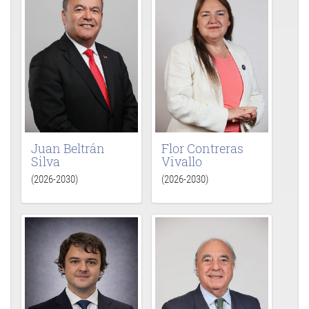
Juan Beltrán
Flor Contreras
Silva
Vivallo
(2026-2030)
(2026-2030)