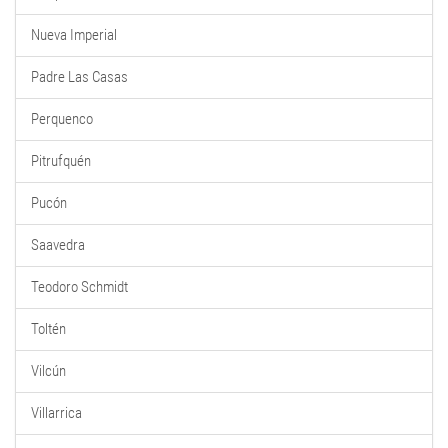
Nueva Imperial
Padre Las Casas
Perquenco
Pitrufquén
Pucón
Saavedra
Teodoro Schmidt
Toltén
Vilcún
Villarrica