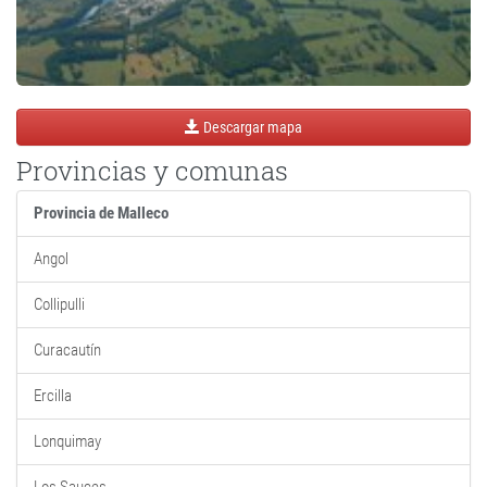
Descargar mapa
Provincias y comunas
Provincia de Malleco
Angol
Collipulli
Curacautín
Ercilla
Lonquimay
Los Sauces