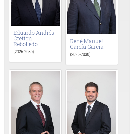
Eduardo Andrés
Cretton
René Manuel
Rebolledo
García García
(2026-2030)
(2026-2030)