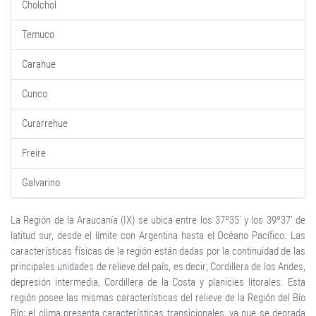
Cholchol
Temuco
Carahue
Cunco
Curarrehue
Freire
Galvarino
La Región de la Araucanía (IX) se ubica entre los 37º35' y los 39º37' de
latitud sur, desde el límite con Argentina hasta el Océano Pacífico. Las
características físicas de la región están dadas por la continuidad de las
principales unidades de relieve del país, es decir; Cordillera de los Andes,
depresión intermedia, Cordillera de la Costa y planicies litorales. Esta
región posee las mismas características del relieve de la Región del Bío
Bío; el clima presenta características transicionales, ya que se degrada