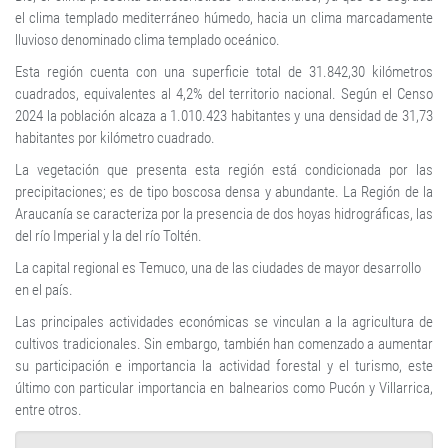
el clima templado mediterráneo húmedo, hacia un clima marcadamente
lluvioso denominado clima templado oceánico.
Esta región cuenta con una superficie total de 31.842,30 kilómetros
cuadrados, equivalentes al 4,2% del territorio nacional. Según el Censo
2024 la población alcaza a 1.010.423 habitantes y una densidad de 31,73
habitantes por kilómetro cuadrado.
La vegetación que presenta esta región está condicionada por las
precipitaciones; es de tipo boscosa densa y abundante. La Región de la
Araucanía se caracteriza por la presencia de dos hoyas hidrográficas, las
del río Imperial y la del río Toltén.
La capital regional es Temuco, una de las ciudades de mayor desarrollo
en el país.
Las principales actividades económicas se vinculan a la agricultura de
cultivos tradicionales. Sin embargo, también han comenzado a aumentar
su participación e importancia la actividad forestal y el turismo, este
último con particular importancia en balnearios como Pucón y Villarrica,
entre otros.