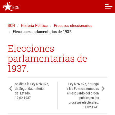
BCN
BCN
Historia Política
Procesos eleccionarios
Elecciones parlamentarias de 1937.
Elecciones
parlamentarias de
1937.
Se dicta la Ley Nº6.026,
Ley Nº6.825, entrega
de Seguridad Interior
a las Fuerzas Armadas
del Estado.
el resguardo del orden
12-02-1937
público en los
procesos electorales.
11-02-1941