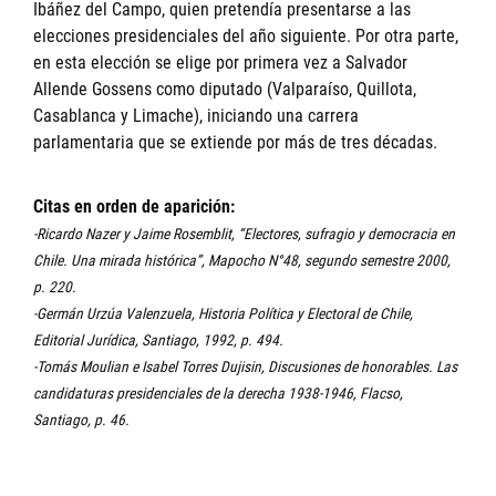
Ibáñez del Campo, quien pretendía presentarse a las
elecciones presidenciales del año siguiente. Por otra parte,
en esta elección se elige por primera vez a Salvador
Allende Gossens como diputado (Valparaíso, Quillota,
Casablanca y Limache), iniciando una carrera
parlamentaria que se extiende por más de tres décadas.
Citas en orden de aparición:
-Ricardo Nazer y Jaime Rosemblit, “Electores, sufragio y democracia en
Chile. Una mirada histórica”, Mapocho N°48, segundo semestre 2000,
p. 220.
-Germán Urzúa Valenzuela, Historia Política y Electoral de Chile,
Editorial Jurídica, Santiago, 1992, p. 494.
-Tomás Moulian e Isabel Torres Dujisin, Discusiones de honorables. Las
candidaturas presidenciales de la derecha 1938-1946, Flacso,
Santiago, p. 46.