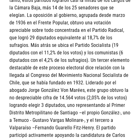
tanto, estos partidos lograron casi la mitad de los cargos de
la Cámara Baja, más 14 de los 25 senadores que se
elegían. La oposición al gobierno, agrupada desde marzo
de 1936 en el Frente Popular, obtuvo una votación
apreciable sobre todo concentrada en el Partido Radical,
que logró 29 diputados equivalente al 18,7% de los
sufragios. Más atrás se ubica el Partido Socialista (19
diputados con el 11,2% de los votos) y los comunistas (6
diputados con el 4,2% de los sufragios). Un tercer elemento
destacable de este proceso electoral dice relación con la
llegada al Congreso del Movimiento Nacional Socialista de
Chile, que se había fundado en 1932. Liderado por el
abogado Jorge González Von Marées, este grupo obtuvo la
no despreciable cifra de 14.564 votos (2,05% de los votos)
logrando elegir 3 diputados, uno representando al Primer
Distrito Metropilitano de Santiago –el propio González-, uno
a Temuco - Gustavo Vargas Molinare-, y el tercero a
Valparaíso –Fernando Guarello Fitz-Henry. El partido
participó activamente apoyando la candidatura de Carlos