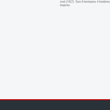
creó (1927). Tuvo 8 hermanos: 4 hombres 
mujeres.