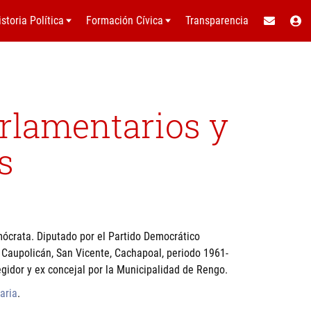
istoria Política
Formación Cívica
Transparencia
arlamentarios y
s
emócrata. Diputado por el Partido Democrático
 Caupolicán, San Vicente, Cachapoal, periodo 1961-
egidor y ex concejal por la Municipalidad de Rengo.
aria
.