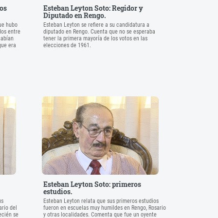
dos
Esteban Leyton Soto: Regidor y
Diputado en Rengo.
ue hubo
Esteban Leyton se refiere a su candidatura a
dos entre
diputado en Rengo. Cuenta que no se esperaba
habían
tener la primera mayoría de los votos en las
que era
elecciones de 1961.
Esteban Leyton Soto: primeros
estudios.
us
Esteban Leyton relata que sus primeros estudios
ario del
fueron en escuelas muy humildes en Rengo, Rosario
ecién se
y otras localidades. Comenta que fue un oyente