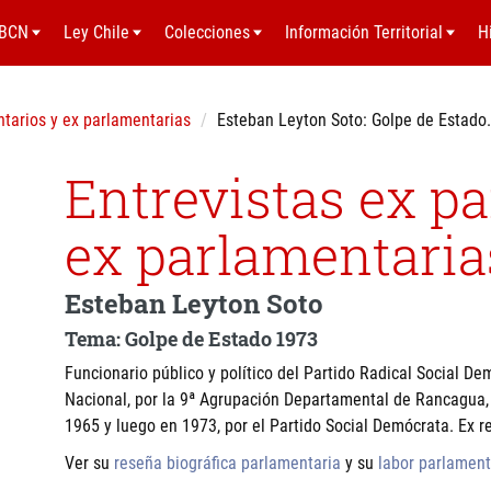
BCN
Ley Chile
Colecciones
Información Territorial
H
ntarios y ex parlamentarias
Esteban Leyton Soto: Golpe de Estado.
Entrevistas ex p
ex parlamentaria
Esteban Leyton Soto
Tema: Golpe de Estado 1973
Funcionario público y político del Partido Radical Social D
Nacional, por la 9ª Agrupación Departamental de Rancagua,
1965 y luego en 1973, por el Partido Social Demócrata. Ex r
Ver su
reseña biográfica parlamentaria
y su
labor parlament