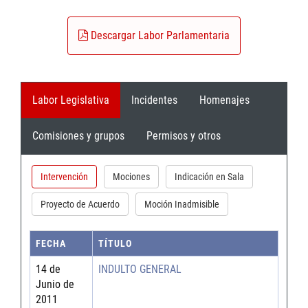
Descargar Labor Parlamentaria
Labor Legislativa
Incidentes
Homenajes
Comisiones y grupos
Permisos y otros
Intervención
Mociones
Indicación en Sala
Proyecto de Acuerdo
Moción Inadmisible
FECHA
TÍTULO
14 de
INDULTO GENERAL
Junio de
2011