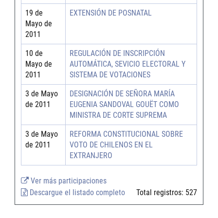
19 de
EXTENSIÓN DE POSNATAL
Mayo de
2011
10 de
REGULACIÓN DE INSCRIPCIÓN
Mayo de
AUTOMÁTICA, SEVICIO ELECTORAL Y
2011
SISTEMA DE VOTACIONES
3 de Mayo
DESIGNACIÓN DE SEÑORA MARÍA
de 2011
EUGENIA SANDOVAL GOUËT COMO
MINISTRA DE CORTE SUPREMA
3 de Mayo
REFORMA CONSTITUCIONAL SOBRE
de 2011
VOTO DE CHILENOS EN EL
EXTRANJERO
Ver más participaciones
Descargue el listado completo
Total registros:
527