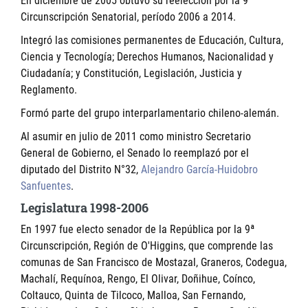
En diciembre de 2005 obtuvo su reelección por la 9ª
Circunscripción Senatorial, período 2006 a 2014.
Integró las comisiones permanentes de Educación, Cultura,
Ciencia y Tecnología; Derechos Humanos, Nacionalidad y
Ciudadanía; y Constitución, Legislación, Justicia y
Reglamento.
Formó parte del grupo interparlamentario chileno-alemán.
Al asumir en julio de 2011 como ministro Secretario
General de Gobierno, el Senado lo reemplazó por el
diputado del Distrito N°32,
Alejandro García-Huidobro
Sanfuentes
.
Legislatura 1998-2006
En 1997 fue electo senador de la República por la 9ª
Circunscripción, Región de O'Higgins, que comprende las
comunas de San Francisco de Mostazal, Graneros, Codegua,
Machalí, Requínoa, Rengo, El Olivar, Doñihue, Coínco,
Coltauco, Quinta de Tilcoco, Malloa, San Fernando,