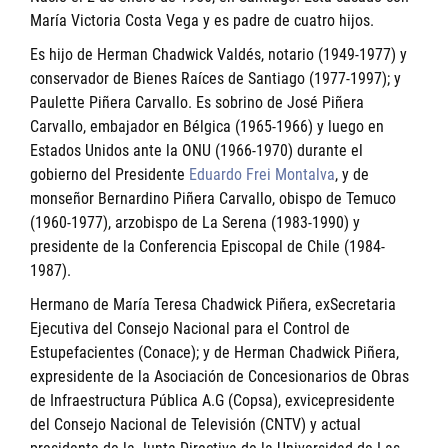
María Victoria Costa Vega y es padre de cuatro hijos.
Es hijo de Herman Chadwick Valdés, notario (1949-1977) y
conservador de Bienes Raíces de Santiago (1977-1997); y
Paulette Piñera Carvallo. Es sobrino de José Piñera
Carvallo, embajador en Bélgica (1965-1966) y luego en
Estados Unidos ante la ONU (1966-1970) durante el
gobierno del Presidente
Eduardo Frei Montalva
, y de
monseñor Bernardino Piñera Carvallo, obispo de Temuco
(1960-1977), arzobispo de La Serena (1983-1990) y
presidente de la Conferencia Episcopal de Chile (1984-
1987).
Hermano de María Teresa Chadwick Piñera, exSecretaria
Ejecutiva del Consejo Nacional para el Control de
Estupefacientes (Conace); y de Herman Chadwick Piñera,
expresidente de la Asociación de Concesionarios de Obras
de Infraestructura Pública A.G (Copsa), exvicepresidente
del Consejo Nacional de Televisión (CNTV) y actual