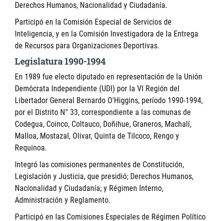
Derechos Humanos, Nacionalidad y Ciudadanía.
Participó en la Comisión Especial de Servicios de
Inteligencia, y en la Comisión Investigadora de la Entrega
de Recursos para Organizaciones Deportivas.
Legislatura 1990-1994
En 1989 fue electo diputado en representación de la Unión
Demócrata Independiente (UDI) por la VI Región del
Libertador General Bernardo O'Higgins, período 1990-1994,
por el Distrito N° 33, correspondiente a las comunas de
Codegua, Coinco, Coltauco, Doñihue, Graneros, Machalí,
Malloa, Mostazal, Olivar, Quinta de Tilcoco, Rengo y
Requinoa.
Integró las comisiones permanentes de Constitución,
Legislación y Justicia, que presidió; Derechos Humanos,
Nacionalidad y Ciudadanía; y Régimen Interno,
Administración y Reglamento.
Participó en las Comisiones Especiales de Régimen Político