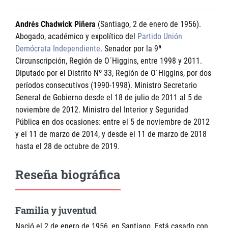
Andrés Chadwick Piñera
(Santiago, 2 de enero de 1956).
Abogado, académico y expolítico del
Partido Unión
Demócrata Independiente
. Senador por la 9ª
Circunscripción, Región de O´Higgins, entre 1998 y 2011.
Diputado por el Distrito Nº 33, Región de O´Higgins, por dos
períodos consecutivos (1990-1998). Ministro Secretario
General de Gobierno desde el 18 de julio de 2011 al 5 de
noviembre de 2012. Ministro del Interior y Seguridad
Pública en dos ocasiones: entre el 5 de noviembre de 2012
y el 11 de marzo de 2014, y desde el 11 de marzo de 2018
hasta el 28 de octubre de 2019.
Reseña biográfica
Familia y juventud
Nació el 2 de enero de 1956, en Santiago. Está casado con