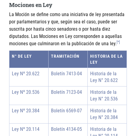
Mociones en Ley
La Moción se define como una iniciativa de ley presentada
por parlamentarios y que, según sea el caso, puede ser
suscrita por hasta cinco senadores o por hasta diez
diputados. Las Mociones en Ley corresponden a aquellas
[*]
mociones que culminaron en la publicación de una ley.
N° DE LEY
TRAMITACIÓN
HISTORIA DE LA
LEY
Ley Nº 20.622
Boletín 7413-04
Historia de la
Ley N° 20.622
Ley Nº 20.536
Boletín 7123-04
Historia de la
Ley N° 20.536
Ley Nº 20.384
Boletín 6569-07
Historia de la
Ley N° 20.384
Ley Nº 20.114
Boletín 4134-05
Historia de la
Ley N° 20.114