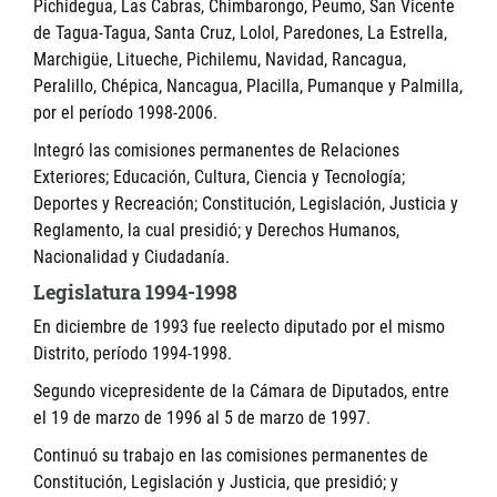
Pichidegua, Las Cabras, Chimbarongo, Peumo, San Vicente
de Tagua-Tagua, Santa Cruz, Lolol, Paredones, La Estrella,
Marchigüe, Litueche, Pichilemu, Navidad, Rancagua,
Peralillo, Chépica, Nancagua, Placilla, Pumanque y Palmilla,
por el período 1998-2006.
Integró las comisiones permanentes de Relaciones
Exteriores; Educación, Cultura, Ciencia y Tecnología;
Deportes y Recreación; Constitución, Legislación, Justicia y
Reglamento, la cual presidió; y Derechos Humanos,
Nacionalidad y Ciudadanía.
Legislatura 1994-1998
En diciembre de 1993 fue reelecto diputado por el mismo
Distrito, período 1994-1998.
Segundo vicepresidente de la Cámara de Diputados, entre
el 19 de marzo de 1996 al 5 de marzo de 1997.
Continuó su trabajo en las comisiones permanentes de
Constitución, Legislación y Justicia, que presidió; y