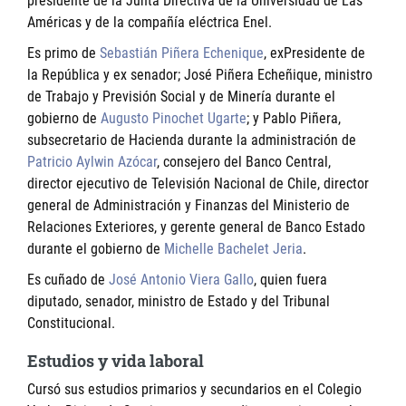
presidente de la Junta Directiva de la Universidad de Las
Américas y de la compañía eléctrica Enel.
Es primo de
Sebastián Piñera Echenique
, exPresidente de
la República y ex senador; José Piñera Echeñique, ministro
de Trabajo y Previsión Social y de Minería durante el
gobierno de
Augusto Pinochet Ugarte
; y Pablo Piñera,
subsecretario de Hacienda durante la administración de
Patricio Aylwin Azócar
, consejero del Banco Central,
director ejecutivo de Televisión Nacional de Chile, director
general de Administración y Finanzas del Ministerio de
Relaciones Exteriores, y gerente general de Banco Estado
durante el gobierno de
Michelle Bachelet Jeria
.
Es cuñado de
José Antonio Viera Gallo
, quien fuera
diputado, senador, ministro de Estado y del Tribunal
Constitucional.
Estudios y vida laboral
Cursó sus estudios primarios y secundarios en el Colegio