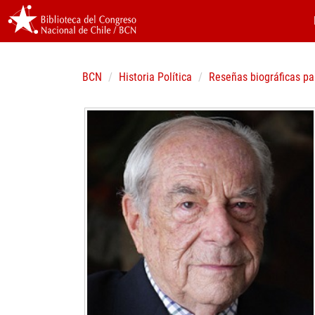
BCN
Historia Política
Reseñas biográficas pa