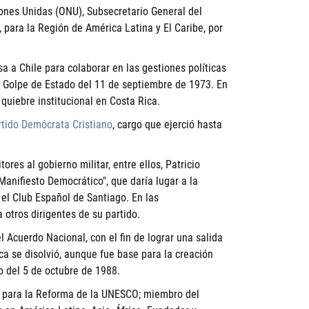
iones Unidas (ONU), Subsecretario General del
para la Región de América Latina y El Caribe, por
a a Chile para colaborar en las gestiones políticas
el Golpe de Estado del 11 de septiembre de 1973. En
quiebre institucional en Costa Rica.
rtido Demócrata Cristiano
, cargo que ejerció hasta
ores al gobierno militar, entre ellos, Patricio
Manifiesto Democrático", que daría lugar a la
 el Club Español de Santiago. En las
 otros dirigentes de su partido.
l Acuerdo Nacional, con el fin de lograr una salida
ica se disolvió, aunque fue base para la creación
o del 5 de octubre de 1988.
l para la Reforma de la UNESCO; miembro del