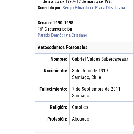
11 de marzo de 1990 - 12 de marzo de 1996
Sucedido por:
Sergio Eduardo de Praga Diez Urzúa
Senador
1990
-
1998
16ª Circunscripción
Partido Demócrata Cristiano
Antecedentes Personales
Nombre:
Gabriel
Valdés
Subercaseaux
Nacimiento:
3 de Julio de 1919
Santiago, Chile
Fallecimiento:
7 de Septiembre de 2011
Santiago
Religión:
Católico
Profesión:
Abogado