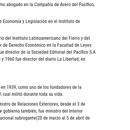
mo abogado en la Compañía de Acero del Pacífico,
e Economía y Legislación en el Instituto de
o del Instituto Latinoamericano del Fierro y del
or de Derecho Económico en la Facultad de Leyes
e director de la Sociedad Editorial del Pacífico S.A
y 1960 fue director del diario La Libertad; en
e, en 1939, como uno de los fundadores de la
el cual militó durante toda su vida.
inistro de Relaciones Exteriores, desde el 3 de
 gobierno también, fue ministro del Interior
acional subrogante(20 de marzo al 5 de abril de