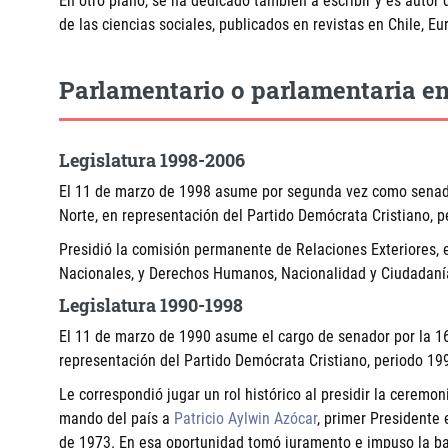
En otro plano, se ha dedicado también a escribir y es autor 
de las ciencias sociales, publicados en revistas en Chile, E
Parlamentario o parlamentaria en
Legislatura 1998-2006
El 11 de marzo de 1998 asume por segunda vez como senador
Norte, en representación del Partido Demócrata Cristiano, 
Presidió la comisión permanente de Relaciones Exteriores, 
Nacionales, y Derechos Humanos, Nacionalidad y Ciudadaní
Legislatura 1990-1998
El 11 de marzo de 1990 asume el cargo de senador por la 16
representación del Partido Demócrata Cristiano, periodo 19
Le correspondió jugar un rol histórico al presidir la ceremo
mando del país a
Patricio Aylwin Azócar
, primer Presidente
de 1973. En esa oportunidad tomó juramento e impuso la ba