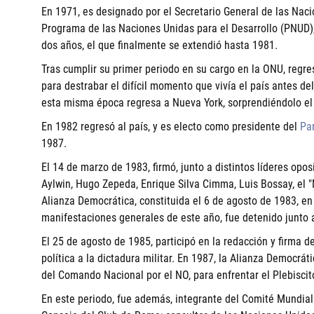
En 1971, es designado por el Secretario General de las Nac
Programa de las Naciones Unidas para el Desarrollo (PNUD), 
dos años, el que finalmente se extendió hasta 1981.
Tras cumplir su primer periodo en su cargo en la ONU, regres
para destrabar el difícil momento que vivía el país antes d
esta misma época regresa a Nueva York, sorprendiéndolo el 
En 1982 regresó al país, y es electo como presidente del
Pa
1987.
El 14 de marzo de 1983, firmó, junto a distintos líderes oposit
Aylwin, Hugo Zepeda, Enrique Silva Cimma, Luis Bossay, el "
Alianza Democrática, constituida el 6 de agosto de 1983, en
manifestaciones generales de este año, fue detenido junto a
El 25 de agosto de 1985, participó en la redacción y firma de
política a la dictadura militar. En 1987, la Alianza Democrát
del Comando Nacional por el NO, para enfrentar el Plebiscit
En este periodo, fue además, integrante del Comité Mundia