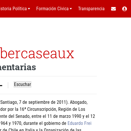
istoria Política
Formación Cívica
Transparencia
ubercaseaux
mentarias
Escuchar
- Santiago, 7 de septiembre de 2011). Abogado,
dor por la 16ª Circunscripción, Región de Los
ente del Senado, entre el 11 de marzo 1990 y el 12
1964 y 1970, durante el gobierno de
Eduardo Frei
 de Chile en Italia y la Organización de las