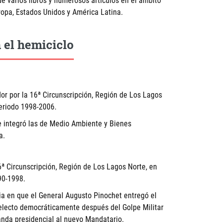
de varios libros y numerosos artículos en el ámbito
uropa, Estados Unidos y América Latina.
 el hemiciclo
 por la 16ª Circunscripción, Región de Los Lagos
periodo 1998-2006.
e integró las de Medio Ambiente y Bienes
a.
ª Circunscripción, Región de Los Lagos Norte, en
90-1998.
nia en que el General Augusto Pinochet entregó el
 electo democráticamente después del Golpe Militar
nda presidencial al nuevo Mandatario.