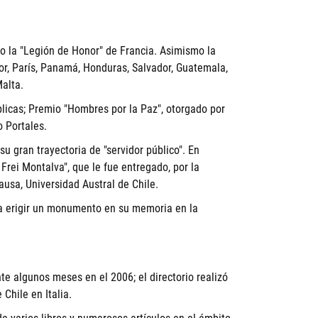
o la "Legión de Honor" de Francia. Asimismo la
or, París, Panamá, Honduras, Salvador, Guatemala,
alta.
blicas; Premio "Hombres por la Paz", otorgado por
o Portales.
u gran trayectoria de "servidor público". En
Frei Montalva", que le fue entregado, por la
ausa, Universidad Austral de Chile.
ó a erigir un monumento en su memoria en la
nte algunos meses en el 2006; el directorio realizó
Chile en Italia.