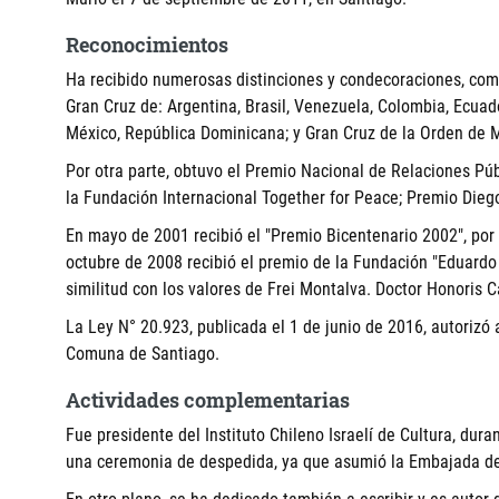
Reconocimientos
Ha recibido numerosas distinciones y condecoraciones, com
Gran Cruz de: Argentina, Brasil, Venezuela, Colombia, Ecuad
México, República Dominicana; y Gran Cruz de la Orden de M
Por otra parte, obtuvo el Premio Nacional de Relaciones Pú
la Fundación Internacional Together for Peace; Premio Dieg
En mayo de 2001 recibió el "Premio Bicentenario 2002", por s
octubre de 2008 recibió el premio de la Fundación "Eduardo 
similitud con los valores de Frei Montalva. Doctor Honoris C
La Ley N° 20.923, publicada el 1 de junio de 2016, autoriz
Comuna de Santiago.
Actividades complementarias
Fue presidente del Instituto Chileno Israelí de Cultura, dura
una ceremonia de despedida, ya que asumió la Embajada de 