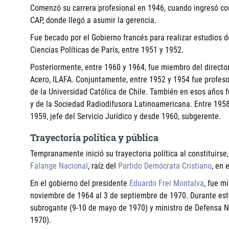
Comenzó su carrera profesional en 1946, cuando ingresó co
CAP, donde llegó a asumir la gerencia.
Fue becado por el Gobierno francés para realizar estudios d
Ciencias Políticas de París, entre 1951 y 1952.
Posteriormente, entre 1960 y 1964, fue miembro del directori
Acero, ILAFA. Conjuntamente, entre 1952 y 1954 fue profes
de la Universidad Católica de Chile. También en esos años fu
y de la Sociedad Radiodifusora Latinoamericana. Entre 1958 
1959, jefe del Servicio Jurídico y desde 1960, subgerente.
Trayectoria política y pública
Tempranamente inició su trayectoria política al constituirs
Falange Nacional
, raíz del
Partido Demócrata Cristiano
, en 
En el gobierno del presidente
Eduardo Frei Montalva
, fue m
noviembre de 1964 al 3 de septiembre de 1970. Durante este
subrogante (9-10 de mayo de 1970) y ministro de Defensa N
1970).