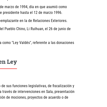
2 de marzo de 1994, día en que asumió como
e presidente hasta el 12 de marzo 1996.
eemplazante en la de Relaciones Exteriores.
del Pueblo Chino, Li Ruihuan, el 26 de junio de
da como "Ley Valdés", referente a las donaciones
en Ley
 de sus funciones legislativas, de fiscalización y
 a través de intervenciones en Sala, presentación
ación de mociones, proyectos de acuerdo o de