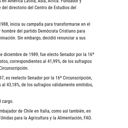
 en América Latina, Asia, África. Fundador y
del directorio del Centro de Estudios del
e 1988, inicia su campaña para transformarse en el
or hombre del partido Demócrata Cristiano para
ominación. Sin embargo, decidió renunciar a sus
e diciembre de 1989, fue electo Senador por la 16ª
tos, correspondientes al 41,99%, de los sufragios
Circunscripción.
7, es reelecto Senador por la 16ª Circunscripción,
 al 43,18%, de los sufragios válidamente emitidos,
l cargo.
embajador de Chile en Italia, como así también, en
nidas para la Agricultura y la Alimentación, FAO.