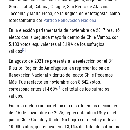
Gorda, Taltal, Calama, Ollagüe, San Pedro de Atacama,
Tocopilla y María Elena, de la Región de Antofagasta, como
representante del
Partido Renovación Nacional
.
En la elección parlamentaria de noviembre de 2017 resultó
electo con la segunda mayoría dentro de Chile Vamos, con
5.183 votos, equivalentes al 3,19% de los sufragios
[3]
válidos
.
er
En agosto de 2021 se presenta a la reelección por el 3
Distrito, Región de Antofagasta, en representación de
Renovación Nacional y dentro del pacto Chile Podemos
Más. Fue reelecto en noviembre con 8.542 votos,
[4]
correspondientes al 4,69%
del total de los sufragios
válidos.
Fue a la reelección por el mismo distrito en las elecciones
del 16 de noviembre de 2025, representando a RN y en el
pacto Chile Grande y Unido. No Logró ser electo y obtuvo
10.030 votos, que equivalen al 3,14% del total de sufragios.