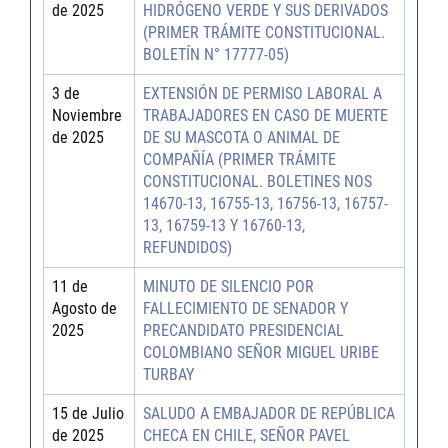
de 2025
HIDRÓGENO VERDE Y SUS DERIVADOS
(PRIMER TRÁMITE CONSTITUCIONAL.
BOLETÍN N° 17777-05)
3 de
EXTENSIÓN DE PERMISO LABORAL A
Noviembre
TRABAJADORES EN CASO DE MUERTE
de 2025
DE SU MASCOTA O ANIMAL DE
COMPAÑÍA (PRIMER TRÁMITE
CONSTITUCIONAL. BOLETINES NOS
14670-13, 16755-13, 16756-13, 16757-
13, 16759-13 Y 16760-13,
REFUNDIDOS)
11 de
MINUTO DE SILENCIO POR
Agosto de
FALLECIMIENTO DE SENADOR Y
2025
PRECANDIDATO PRESIDENCIAL
COLOMBIANO SEÑOR MIGUEL URIBE
TURBAY
15 de Julio
SALUDO A EMBAJADOR DE REPÚBLICA
de 2025
CHECA EN CHILE, SEÑOR PAVEL