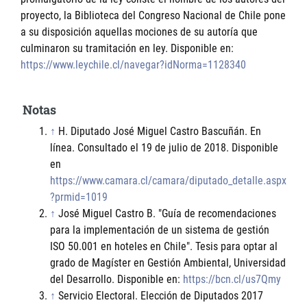
proyecto, la Biblioteca del Congreso Nacional de Chile pone
a su disposición aquellas mociones de su autoría que
culminaron su tramitación en ley. Disponible en:
https://www.leychile.cl/navegar?idNorma=1128340
Notas
↑
H. Diputado José Miguel Castro Bascuñán. En
línea. Consultado el 19 de julio de 2018. Disponible
en
https://www.camara.cl/camara/diputado_detalle.aspx
?prmid=1019
↑
José Miguel Castro B. "Guía de recomendaciones
para la implementación de un sistema de gestión
ISO 50.001 en hoteles en Chile". Tesis para optar al
grado de Magíster en Gestión Ambiental, Universidad
del Desarrollo. Disponible en:
https://bcn.cl/us7Qmy
↑
Servicio Electoral. Elección de Diputados 2017