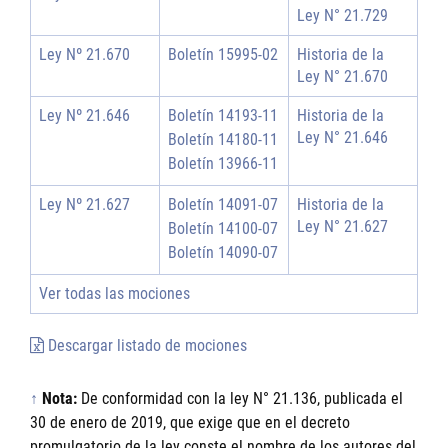
Ley N° 21.729
Ley Nº 21.670
Boletín 15995-02
Historia de la
Ley N° 21.670
Ley Nº 21.646
Boletín 14193-11
Historia de la
Ley N° 21.646
Boletín 14180-11
Boletín 13966-11
Ley Nº 21.627
Boletín 14091-07
Historia de la
Ley N° 21.627
Boletín 14100-07
Boletín 14090-07
Ver todas las mociones
Descargar listado de mociones
↑
Nota:
De conformidad con la ley N° 21.136, publicada el
30 de enero de 2019, que exige que en el decreto
promulgatorio de la ley conste el nombre de los autores del