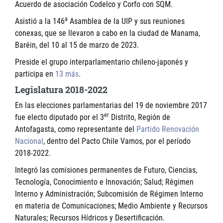
Acuerdo de asociación Codelco y Corfo con SQM.
a
Asistió a la 146
Asamblea de la UIP y sus reuniones
conexas, que se llevaron a cabo en la ciudad de Manama,
Baréin, del 10 al 15 de marzo de 2023.
Preside el grupo interparlamentario chileno-japonés y
participa en
13 más
.
Legislatura 2018-2022
En las elecciones parlamentarias del 19 de noviembre 2017
er
fue electo diputado por el 3
Distrito, Región de
Antofagasta, como representante del
Partido Renovación
Nacional
, dentro del Pacto Chile Vamos, por el período
2018-2022.
Integró las comisiones permanentes de Futuro, Ciencias,
Tecnología, Conocimiento e Innovación; Salud; Régimen
Interno y Administración; Subcomisión de Régimen Interno
en materia de Comunicaciones; Medio Ambiente y Recursos
Naturales; Recursos Hídricos y Desertificación.