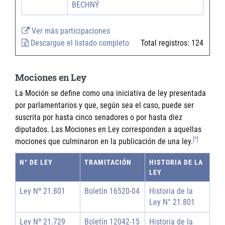
BECHNÝ
Ver más participaciones
Descargue el listado completo
Total registros:
124
Mociones en Ley
La Moción se define como una iniciativa de ley presentada
por parlamentarios y que, según sea el caso, puede ser
suscrita por hasta cinco senadores o por hasta diez
diputados. Las Mociones en Ley corresponden a aquellas
[*]
mociones que culminaron en la publicación de una ley.
N° DE LEY
TRAMITACIÓN
HISTORIA DE LA
LEY
Ley Nº 21.801
Boletín 16520-04
Historia de la
Ley N° 21.801
Ley Nº 21.729
Boletín 12042-15
Historia de la