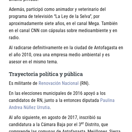
Además, participó como animador y veterinario del
programa de televisión “La Ley de la Selva”, por
aproximadamente siete años, en el canal Mega. También
en el canal CNN con cápsulas sobre medioambiente y en
radio.
Al radicarse definitivamente en la ciudad de Antofagasta en
el año 2010, crea una empresa medio ambiental y es
asesor en el mismo tema.
Trayectoria política y pública
Es militante de
Renovación Nacional
(RN).
En las elecciones municipales de 2016 apoyó a los
candidatos de RN, junto a la entonces diputada
Paulina
Andrea Núñez Urrutia
.
Al año siguiente, en agosto de 2017, inscribió su
er
candidatura a la Cámara Baja por el 3
Distrito, que
comprende las comunas de Antofagasta, Mejillones, Sierra