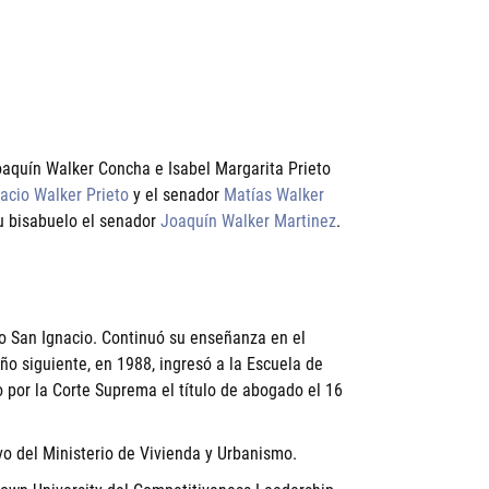
Joaquín Walker Concha e Isabel Margarita Prieto
acio Walker Prieto
y el senador
Matías Walker
su bisabuelo el senador
Joaquín Walker Martinez
.
io San Ignacio. Continuó su enseñanza en el
o siguiente, en 1988, ingresó a la Escuela de
 por la Corte Suprema el título de abogado el 16
ivo del Ministerio de Vivienda y Urbanismo.