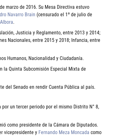
 de marzo de 2016. Su Mesa Directiva estuvo
dro Navarro Brain
(censurado el 1º de julio de
Albora
.
lación, Justicia y Reglamento, entre 2013 y 2014;
es Nacionales, entre 2015 y 2018; Infancia, entre
chos Humanos, Nacionalidad y Ciudadanía.
en la Quinta Subcomisión Especial Mixta de
nte del Senado en rendir Cuenta Pública al país.
or un tercer periodo por el mismo Distrito N° 8,
umió como presidente de la Cámara de Diputados.
r vicepresidente y
Fernando Meza Moncada
como