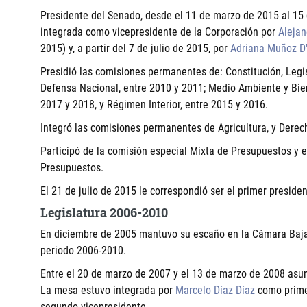
Presidente del Senado, desde el 11 de marzo de 2015 al 15
integrada como vicepresidente de la Corporación por
Alejan
2015) y, a partir del 7 de julio de 2015, por
Adriana Muñoz D'
Presidió las comisiones permanentes de: Constitución, Legis
Defensa Nacional, entre 2010 y 2011; Medio Ambiente y Bien
2017 y 2018, y Régimen Interior, entre 2015 y 2016.
Integró las comisiones permanentes de Agricultura, y Dere
Participó de la comisión especial Mixta de Presupuestos y 
Presupuestos.
El 21 de julio de 2015 le correspondió ser el primer preside
Legislatura 2006-2010
En diciembre de 2005 mantuvo su escaño en la Cámara Baja p
periodo 2006-2010.
Entre el 20 de marzo de 2007 y el 13 de marzo de 2008 as
La mesa estuvo integrada por
Marcelo Díaz Díaz
como prime
segundo vicepresidente.