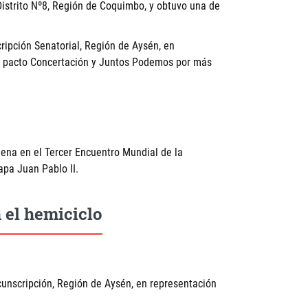
Distrito Nº8, Región de Coquimbo, y obtuvo una de
ripción Senatorial, Región de Aysén, en
el pacto Concertación y Juntos Podemos por más
lena en el Tercer Encuentro Mundial de la
apa Juan Pablo II.
 el hemiciclo
unscripción, Región de Aysén, en representación