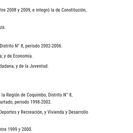
re 2008 y 2009, e integró la de Constitución,
za.
istrito N° 8, período 2002-2006.
a; y de Economía.
dadana, y de la Juventud.
 la Región de Coquimbo, Distrito N° 8,
urtado, periodo 1998-2002.
Deportes y Recreación, y Vivienda y Desarrollo
ntre 1999 y 2000.