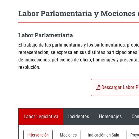
Labor Parlamentaria y Mociones 
Labor Parlamentaria
El trabajo de las parlamentarias y los parlamentarios, propio
representación, se expresa en sus distintas participaciones
de indicaciones, peticiones de oficio, homenajes y present
resolución.
Descargar Labor P
Labor Legislativa
Incidentes
Homenajes
Com
Intervención
Mociones
Indicación en Sala
Proy