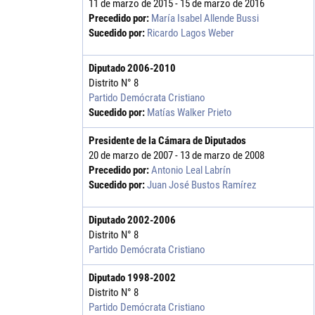
11 de marzo de 2015 - 15 de marzo de 2016
Precedido por:
María Isabel Allende Bussi
Sucedido por:
Ricardo Lagos Weber
Diputado
2006
-
2010
Distrito N° 8
Partido Demócrata Cristiano
Sucedido por:
Matías Walker Prieto
Presidente de la Cámara de Diputados
20 de marzo de 2007 - 13 de marzo de 2008
Precedido por:
Antonio Leal Labrín
Sucedido por:
Juan José Bustos Ramírez
Diputado
2002
-
2006
Distrito N° 8
Partido Demócrata Cristiano
Diputado
1998
-
2002
Distrito N° 8
Partido Demócrata Cristiano