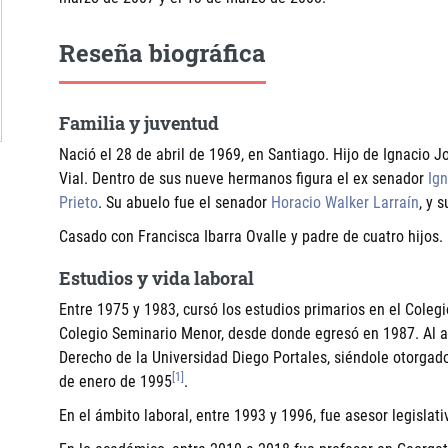
Reseña biográfica
Familia y juventud
Nació el 28 de abril de 1969, en Santiago. Hijo de Ignacio 
Vial. Dentro de sus nueve hermanos figura el ex senador
Ign
Prieto
. Su abuelo fue el senador
Horacio Walker Larraín
, y 
Casado con Francisca Ibarra Ovalle y padre de cuatro hijos.
Estudios y vida laboral
Entre 1975 y 1983, cursó los estudios primarios en el Coleg
Colegio Seminario Menor, desde donde egresó en 1987. Al añ
Derecho de la Universidad Diego Portales, siéndole otorgado
[1]
de enero de 1995
.
En el ámbito laboral, entre 1993 y 1996, fue asesor legislat