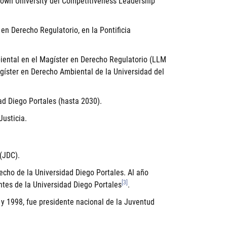
town University del Competitiveness Leadership
en Derecho Regulatorio, en la Pontificia
ental en el Magíster en Derecho Regulatorio (LLM
agíster en Derecho Ambiental de la Universidad del
dad Diego Portales (hasta 2030).
Justicia.
(JDC).
echo de la Universidad Diego Portales. Al año
[3]
ntes de la Universidad Diego Portales
.
 y 1998, fue presidente nacional de la Juventud