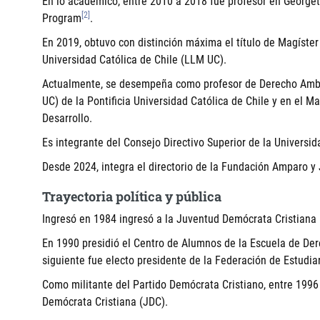
En lo académico, entre 2010 a 2018 fue profesor en George
[2]
Program
.
En 2019, obtuvo con distinción máxima el título de Magíster 
Universidad Católica de Chile (LLM UC).
Actualmente, se desempeña como profesor de Derecho Ambi
UC) de la Pontificia Universidad Católica de Chile y en el M
Desarrollo.
Es integrante del Consejo Directivo Superior de la Universi
Desde 2024, integra el directorio de la Fundación Amparo y 
Trayectoria política y pública
Ingresó en 1984 ingresó a la Juventud Demócrata Cristiana 
En 1990 presidió el Centro de Alumnos de la Escuela de Der
siguiente fue electo presidente de la Federación de Estudia
Como militante del Partido Demócrata Cristiano, entre 1996
Demócrata Cristiana (JDC).