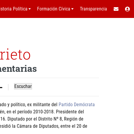
istoria Política
Formación Cívica
Transparencia
rieto
mentarias
Escuchar
do y político, ex militante del
Partido Demócrata
sén, en el período 2010-2018. Presidente del
6. Diputado por el Distrito Nº 8, Región de
esidió la Cámara de Diputados, entre el 20 de