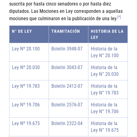
suscrita por hasta cinco senadores o por hasta diez
diputados. Las Mociones en Ley corresponden a aquellas
[*]
mociones que culminaron en la publicación de una ley.
N° DE LEY
TRAMITACIÓN
HISTORIA DE LA
LEY
Ley Nº 20.100
Boletín 3948-07
Historia de la
Ley N° 20.100
Ley Nº 20.030
Boletín 3043-07
Historia de la
Ley N° 20.030
Ley Nº 19.783
Boletín 2412-07
Historia de la
Ley N° 19.783
Ley Nº 19.706
Boletín 2576-07
Historia de la
Ley N° 19.706
Ley Nº 19.675
Boletín 2322-04
Historia de la
Ley N° 19.675