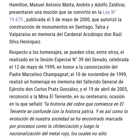
Hamilton, Manuel Antonio Matta, Andrés y Adolfo Zaldívar,
presentaron una moción que se convirtió en la
Ley N°
19.675
, publicada el 5 de mayo de 2000, que autorizó la
construcción de monumentos en Santiago, Talca y
Valparaíso en memoria del Cardenal Arzobispo don Raúl
Silva Henríquez.
Respecto a los homenajes, se pueden citar, entre otros, el
realizado en la Sesión Especial N° 39 del Senado, celebrada
el 12 de mayo de 1999, en honor a la canonización del
Padre Marcelino Champagnat; el 10 de noviembre de 1999,
realizó un homenaje en memoria del fallecido General de
Ejército don Carlos Prats González, y el 19 de abril de 2005,
reconoció a la Mina El Teniente, en su centenario, ocasión
en la que señaló
“la historia del cobre que comienza en El
Teniente se confunde con la historia patria. Y es así como la
evolución de nuestra sociedad se ha encontrado marcada
por procesos como la chilenización y luego la
nacionalización del metal rojo, los cuales no sólo