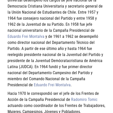
universal desempeñó los cargos de jefe nacional de la
Democracia Cristiana Universitaria y secretario general de
la Unión Nacional de Estudiantes de Chile. Entre 1957 y
1964 fue consejero nacional del Partido y entre 1958 y
1962 de la Juventud de su Partido. En 1958 fue jefe
nacional universitario de la Campaña Presidencial de
Eduardo Frei Montalva
y de 1961 a 1962 se desempeñó
como director nacional del Departamento Técnico del
Partido. A partir de ese último año y hasta 1964 fue
reelegido presidente nacional de la Juventud del Partido y
presidente de la Juventud Demócratacristiana de América
Latina (JUDCA). En 1964 fundó y fue primer director
nacional del Departamento Campesino del Partido y
miembro del Comando Nacional de la Campaña
Presidencial de
Eduardo Frei Montalva
.
Hacia 1970 le correspondió ser el jefe de los Frentes de
Acción de la Campaña Presidencial de
Radomiro Tomic
actuando como coordinador de los Frentes de Trabajadores,
Mujeres, Campesinos, Jóvenes y Pobladores.