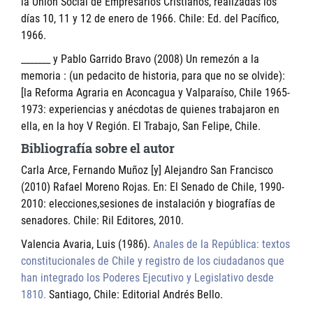
la Unión Social de Empresarios Cristianos, realizadas los
días 10, 11 y 12 de enero de 1966. Chile: Ed. del Pacífico,
1966.
_______ y Pablo Garrido Bravo (2008) Un remezón a la
memoria : (un pedacito de historia, para que no se olvide):
[la Reforma Agraria en Aconcagua y Valparaíso, Chile 1965-
1973: experiencias y anécdotas de quienes trabajaron en
ella, en la hoy V Región. El Trabajo, San Felipe, Chile.
Bibliografía sobre el autor
Carla Arce, Fernando Muñoz [y] Alejandro San Francisco
(2010) Rafael Moreno Rojas. En: El Senado de Chile, 1990-
2010: elecciones,sesiones de instalación y biografías de
senadores. Chile: Ril Editores, 2010.
Valencia Avaria, Luis (1986).
Anales de la República: textos
constitucionales de Chile y registro de los ciudadanos que
han integrado los Poderes Ejecutivo y Legislativo desde
1810.
Santiago, Chile: Editorial Andrés Bello.