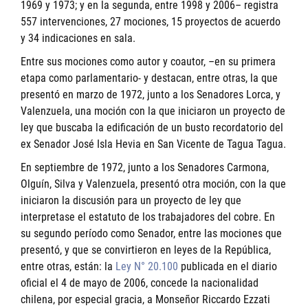
1969 y 1973; y en la segunda, entre 1998 y 2006– registra
557 intervenciones, 27 mociones, 15 proyectos de acuerdo
y 34 indicaciones en sala.
Entre sus mociones como autor y coautor, –en su primera
etapa como parlamentario- y destacan, entre otras, la que
presentó en marzo de 1972, junto a los Senadores Lorca, y
Valenzuela, una moción con la que iniciaron un proyecto de
ley que buscaba la edificación de un busto recordatorio del
ex Senador José Isla Hevia en San Vicente de Tagua Tagua.
En septiembre de 1972, junto a los Senadores Carmona,
Olguín, Silva y Valenzuela, presentó otra moción, con la que
iniciaron la discusión para un proyecto de ley que
interpretase el estatuto de los trabajadores del cobre. En
su segundo período como Senador, entre las mociones que
presentó, y que se convirtieron en leyes de la República,
entre otras, están: la
Ley N° 20.100
publicada en el diario
oficial el 4 de mayo de 2006, concede la nacionalidad
chilena, por especial gracia, a Monseñor Riccardo Ezzati