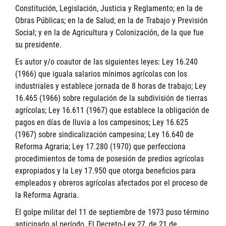
Constitución, Legislación, Justicia y Reglamento; en la de
Obras Públicas; en la de Salud; en la de Trabajo y Previsión
Social; y en la de Agricultura y Colonización, de la que fue
su presidente.
Es autor y/o coautor de las siguientes leyes: Ley 16.240
(1966) que iguala salarios mínimos agrícolas con los
industriales y establece jornada de 8 horas de trabajo; Ley
16.465 (1966) sobre regulación de la subdivisión de tierras
agrícolas; Ley 16.611 (1967) que establece la obligación de
pagos en días de lluvia a los campesinos; Ley 16.625
(1967) sobre sindicalización campesina; Ley 16.640 de
Reforma Agraria; Ley 17.280 (1970) que perfecciona
procedimientos de toma de posesión de predios agrícolas
expropiados y la Ley 17.950 que otorga beneficios para
empleados y obreros agrícolas afectados por el proceso de
la Reforma Agraria.
El golpe militar del 11 de septiembre de 1973 puso término
anticipado al período. El Decreto-Ley 27, de 21 de