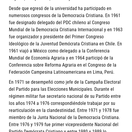
Desde que egresó de la universidad ha participado en
numerosos congresos de la Democracia Cristiana. En 1961
fue designado delegado del PDC chileno al Congreso
Mundial de la Democracia Cristiana Internacional y en 1963
fue organizador y presidente del Primer Congreso
Ideológico de la Juventud Demócrata Cristiana en Chile. En
1961 viajó a México como delegado a la Conferencia
Mundial de Economía Agraria y en 1964 participó de la
Conferencia sobre Reforma Agraria en el Congreso de la
Federación Campesina Latinoamericana en Lima, Perú.
En 1971 se desempeñó como jefe de la Campaña Electoral
del Partido para las Elecciones Municipales. Durante el
régimen militar fue secretario nacional de su Partido entre
los años 1974 a 1976 correspondiéndole trabajar por su
rearticulación en la clandestinidad. Entre 1971 y 1978 fue
miembro de la Junta Nacional de la Democracia Cristiana.
Entre 1976 y 1979 fue primer vicepresidente Nacional del
Partido Demócrata Cristiano y entre 1980 y 1989 lo