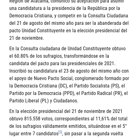
Región de Atacama, comunicó su aceptación para asumir
una candidatura a la presidencia de la República por la
Democracia Cristiana, y competir en la Consulta Ciudadana
del 21 de agosto del mismo año para ser la abanderada del
pacto Unidad Constituyente en la elección presidencial del
21 de noviembre.
En la Consulta ciudadana de Unidad Constituyente obtuvo
el 60.80% de los sufragios, transformándose en la
candidata del pacto para las presidenciales de 2021.
Inscribió su candidatura el 23 de agosto del mismo año con
el apoyo de Nuevo Pacto Social, conglomerado formado por
la Democracia Cristiana (DC), el Partido Socialista (PS), el
Partido por la Democracia (PPD), el Partido Radical (PR), el
Partido Liberal (PL) y Ciudadanos.
En la elección presidencial del 21 de noviembre de 2021
obtuvo 815.558 votos, correspondientes al 11,61% del total
de los sufragios válidamente emitidos, situándose en el 5°
[5]
lugar entre 7 candidatos
, sin pasar a la segunda vuelta