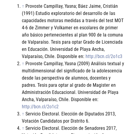
↑
Provoste Campillay, Yasna; Báez Jaime, Cristián
(1991) Estudio exploratorio del desarrollo de las
capacidades motoras medidas a través del test MOT
4-6 de Zimmer y Volkamer en escolares de primer
año básico pertenecientes al plan 900 de la comuna
de Valparaíso. Tesis para optar Grado de Licenciada
en Educación. Universidad de Playa Ancha,
Valparaíso, Chile. Disponible en:
http://bcn.cl/2o1c3
↑
Provoste Campillay, Yasna (2009) Análisis textual y
multidimensional del significado de la adolescencia
desde las perspectiva de alumnos, docentes y
padres. Tesis para optar al grado de Magister en
Administración Educacional. Universidad de Playa
Ancha, Valparaíso, Chile. Disponible en:
http://bcn.cl/2o1c2
↑
Servicio Electoral. Elección de Diputados 2013,
Votación Candidatos por Distrito 6.
↑
Servicio Electoral. Elección de Senadores 2017,