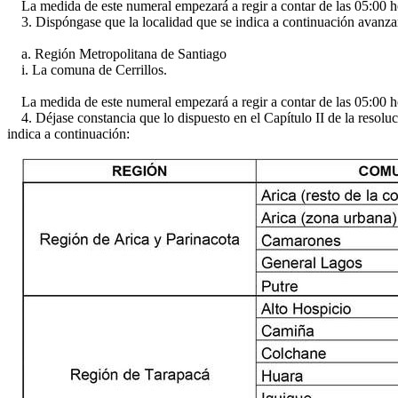
La medida de este numeral empezará a regir a contar de las 05:00 ho
3. Dispóngase que la localidad que se indica a continuación avanzará 
a. Región Metropolitana de Santiago
i. La comuna de Cerrillos.
La medida de este numeral empezará a regir a contar de las 05:00 ho
4. Déjase constancia que lo dispuesto en el Capítulo II de la resoluci
indica a continuación: