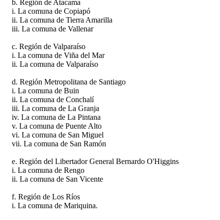
b. Región de Atacama
i. La comuna de Copiapó
ii. La comuna de Tierra Amarilla
iii. La comuna de Vallenar
c. Región de Valparaíso
i. La comuna de Viña del Mar
ii. La comuna de Valparaíso
d. Región Metropolitana de Santiago
i. La comuna de Buin
ii. La comuna de Conchalí
iii. La comuna de La Granja
iv. La comuna de La Pintana
v. La comuna de Puente Alto
vi. La comuna de San Miguel
vii. La comuna de San Ramón
e. Región del Libertador General Bernardo O'Higgins
i. La comuna de Rengo
ii. La comuna de San Vicente
f. Región de Los Ríos
i. La comuna de Mariquina.