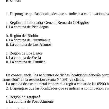
Resuelvo:
1. Dispóngase que las localidades que se indican a continuación avanz
a. Región del Libertador General Bernardo O'Higgins
i. La comuna de Pichidegua
b. Región del Biobío
i. La comuna de Curanilahue
ii. La comuna de Los Álamos
c. Región de Los Lagos
i. La comuna de Fresia
ii. La comuna de Frutillar.
En consecuencia, los habitantes de dichas localidades deberán perman
Transición" en la resolución exenta Nº 591, ya citada.
La medida de este numeral empezará a regir a contar de las 05:00 ho
2. Dispóngase que las localidades que se indican a continuación avanz
a. Región de Tarapacá
i. La comuna de Pozo Almonte