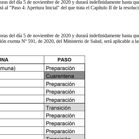
ras del día 5 de noviembre de 2020 y durará indefinidamente hasta que
al "Paso 4: Apertura Inicial" del que trata el Capítulo II de la resoluc
ras del día 5 de noviembre de 2020 y durará indefinidamente hasta que
ón exenta Nº 591, de 2020, del Ministerio de Salud, será aplicable a las