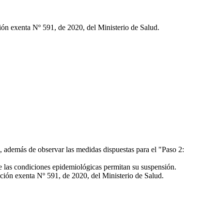
ión exenta Nº 591, de 2020, del Ministerio de Salud.
 además de observar las medidas dispuestas para el "Paso 2:
 las condiciones epidemiológicas permitan su suspensión.
ución exenta Nº 591, de 2020, del Ministerio de Salud.