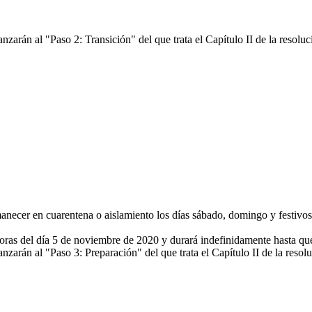
arán al "Paso 2: Transición" del que trata el Capítulo II de la resoluc
ecer en cuarentena o aislamiento los días sábado, domingo y festivos,
ras del día 5 de noviembre de 2020 y durará indefinidamente hasta que
arán al "Paso 3: Preparación" del que trata el Capítulo II de la resol