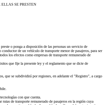
 ELLAS SE PRESTEN
preste o ponga a disposición de las personas un servicio de
r o conductor de un vehículo de transporte menor de pasajeros, para ser
ra todos los efectos como empresas de transporte remunerado de
itos que fije la presente ley y el reglamento que se dicte de
s, que se subdividirá por regiones, en adelante el "Registro", a cargo
hile.
 tecnologías con que cuenta.
ar rutas de transporte remunerado de pasajeros en la región cuya