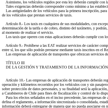
Asimismo, los vehículos regidos por esta ley deberán cumplir con la 
Tales exigencias deberán corresponder como mínimo a las establecidas
Las antigüedades de los vehículos para la primera inscripción, para
de los vehículos que prestan servicios de taxis.
Artículo 8.- Los taxis en cualquiera de sus modalidades, con excepci
determinación de la tarifa o de cobro, distinto del taxímetro, y podrán,
al momento de realizar el servicio.
Los taxis que operen con estas aplicaciones deberán cumplir con los 
Artículo 9.- Prohíbese a las EAT realizar servicios de carácter compar
entre sí, los que sólo podrán prestarse mediante taxis inscritos en el 
Las empresas de aplicación de transportes que ofrezcan servicios de c
TÍTULO III
DE LA GESTIÓN Y TRATAMIENTO DE LA INFORMACIÓN
Artículo 10.- Las empresas de aplicación de transportes deberán regis
operación y kilómetros recorridos por los vehículos con y sin pasajero
sobre protección de datos personales, y su finalidad será la aplicació
a Carabineros de Chile para fines de fiscalización y control de lo dis
Para los efectos señalados en el inciso precedente, las empresas de a
defina el reglamento, a información sincronizada o consolidada, estadís
información deberá entregarse de manera que no pueda asociarse en 