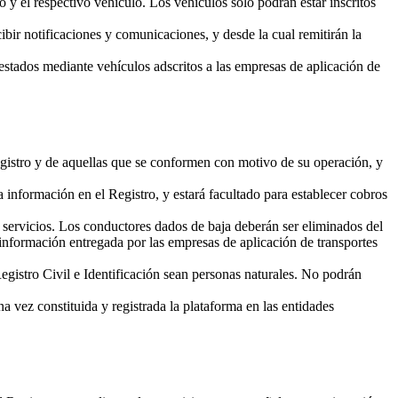
o y el respectivo vehículo. Los vehículos sólo podrán estar inscritos
bir notificaciones y comunicaciones, y desde la cual remitirán la
estados mediante vehículos adscritos a las empresas de aplicación de
gistro y de aquellas que se conformen con motivo de su operación, y
información en el Registro, y estará facultado para establecer cobros
servicios. Los conductores dados de baja deberán ser eliminados del
 información entregada por las empresas de aplicación de transportes
gistro Civil e Identificación sean personas naturales. No podrán
 vez constituida y registrada la plataforma en las entidades