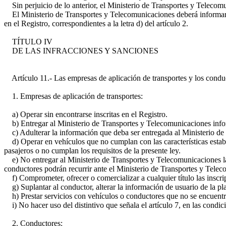
Sin perjuicio de lo anterior, el Ministerio de Transportes y Telecom
El Ministerio de Transportes y Telecomunicaciones deberá informar a
en el Registro, correspondientes a la letra d) del artículo 2.
TÍTULO IV
DE LAS INFRACCIONES Y SANCIONES
Artículo 11.- Las empresas de aplicación de transportes y los conduct
1. Empresas de aplicación de transportes:
a) Operar sin encontrarse inscritas en el Registro.
b) Entregar al Ministerio de Transportes y Telecomunicaciones inform
c) Adulterar la información que deba ser entregada al Ministerio de
d) Operar en vehículos que no cumplan con las características establ
pasajeros o no cumplan los requisitos de la presente ley.
e) No entregar al Ministerio de Transportes y Telecomunicaciones la 
conductores podrán recurrir ante el Ministerio de Transportes y Telec
f) Comprometer, ofrecer o comercializar a cualquier título las inscri
g) Suplantar al conductor, alterar la información de usuario de la pla
h) Prestar servicios con vehículos o conductores que no se encuentren 
i) No hacer uso del distintivo que señala el artículo 7, en las condic
2. Conductores: