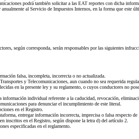
unicaciones podrá también solicitar a las EAT reportes con dicha inform
nualmente al Servicio de Impuestos Internos, en la forma que este últ
ores, según corresponda, serán responsables por las siguientes infracc
ación falsa, incompleta, incorrecta o no actualizada.
 Transportes y Telecomunicaciones, aun cuando no sea requerida regul
ecidas en la presente ley y su reglamento, o cuyos conductores no posea
información individual referente a la caducidad, revocación, eliminaci
omunicaciones para denunciar el incumplimiento de este literal.
pciones en el Registro.
taforma, entregar información incorrecta, imprecisa o falsa respecto de 
inscritos en el Registro, según dispone la letra d) del artículo 2.
iones especificadas en el reglamento.