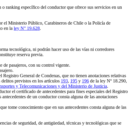
 o ranking específico del conductor que ofrece sus servicios en un
r el Ministerio Público, Carabineros de Chile o la Policía de
to en la
ley N° 19.628
.
rma tecnológica, ni podrán hacer uso de las vías ni corredores
nstituye reserva previa.
 de pasajeros, con su control vigente.
sajero.
el Registro General de Condenas, que no tienen anotaciones relativas
s delitos previstos en los artículos
193
,
195
y
196
de la ley Nº 18.290,
nsportes y Telecomunicaciones y del Ministerio de Justicia
.
ctor el certificado de antecedentes para fines especiales del Registro
 antecedentes de un conductor consta alguna de las anotaciones
 que tome conocimiento que en sus antecedentes consta alguna de las
encias de seguridad, de antigüedad, técnicas y tecnológicas que se