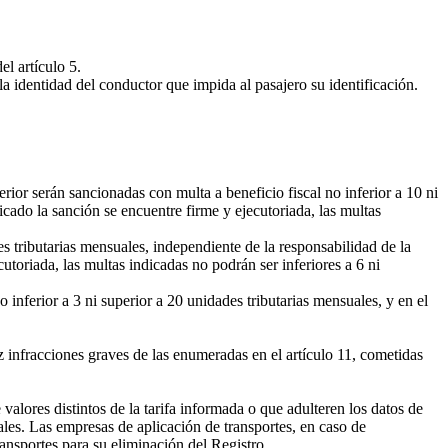
l artículo 5.
la identidad del conductor que impida al pasajero su identificación.
ior serán sancionadas con multa a beneficio fiscal no inferior a 10 ni
cado la sanción se encuentre firme y ejecutoriada, las multas
 tributarias mensuales, independiente de la responsabilidad de la
toriada, las multas indicadas no podrán ser inferiores a 6 ni
inferior a 3 ni superior a 20 unidades tributarias mensuales, y en el
infracciones graves de las enumeradas en el artículo 11, cometidas
ores distintos de la tarifa informada o que adulteren los datos de
uales. Las empresas de aplicación de transportes, en caso de
ransportes para su eliminación del Registro.