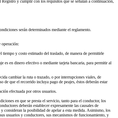
l Registro y cumplir con los requisitos que se señalan a continuación,
condiciones serán determinados mediante el reglamento.
e operación:
el tiempo y costo estimado del traslado, de manera de permitirle
e es en dinero efectivo o mediante tarjeta bancaria, para permitir al
cida cambiar la ruta o trazado, o por interrupciones viales, de
aso de que el recorrido incluya pago de peajes, éstos deberán estar
ación efectuada por otros usuarios.
iones en que se presta el servicio, tanto para el conductor, los
conductores deberán establecer expresamente las causales de
 y consideran la posibilidad de apelar a esta medida. Asimismo, los
a sus usuarios y conductores, sus mecanismos de funcionamiento, y