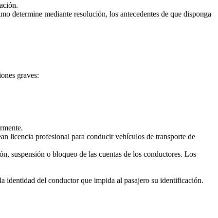
ación.
imo determine mediante resolución, los antecedentes de que disponga
iones graves:
armente.
n licencia profesional para conducir vehículos de transporte de
ón, suspensión o bloqueo de las cuentas de los conductores. Los
la identidad del conductor que impida al pasajero su identificación.