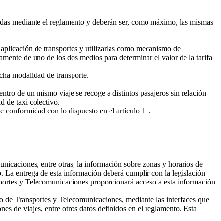
cidas mediante el reglamento y deberán ser, como máximo, las mismas
 aplicación de transportes y utilizarlas como mecanismo de
ntamente de uno de los dos medios para determinar el valor de la tarifa
icha modalidad de transporte.
entro de un mismo viaje se recoge a distintos pasajeros sin relación
d de taxi colectivo.
e conformidad con lo dispuesto en el artículo 11.
nicaciones, entre otras, la información sobre zonas y horarios de
o. La entrega de esta información deberá cumplir con la legislación
ransportes y Telecomunicaciones proporcionará acceso a esta información
io de Transportes y Telecomunicaciones, mediante las interfaces que
nes de viajes, entre otros datos definidos en el reglamento. Esta