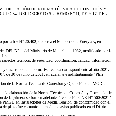
MODIFICACIÓN DE NORMA TÉCNICA DE CONEXIÓN Y
LO 34° DEL DECRETO SUPREMO N° 11, DE 2017, DEL
or la ley N° 20.402, que crea el Ministerio de Energía y, en
del DFL N° 1, del Ministerio de Minería, de 1982, modificado por la
°-19;
 aspectos técnicos, de seguridad, coordinación, calidad, información
y desarrollo de la normativa técnica correspondiente al año 2021,
07, de 30 de junio de 2021, en adelante e indistintamente "Plan
icación de la Norma Técnica de Conexión y Operación de PMGD en
 en la elaboración de la Norma Técnica de Conexión y Operación de
ón de la primera sesión, en adelante, "resolución CNE N° 560/2021"
de PMGD en instalaciones de Media Tensión, de conformidad con el
a de plazo fue comunicada mediante aviso publicado en el Diario