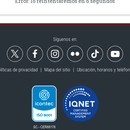
Error: lo reintentaremos en 6 segundos
Síguenos en:
líticas de privacidad
Mapa del sitio
Ubicación, horarios y teléfo