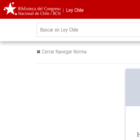
︱Ley Chile
Cerrar Navegar Norma
H