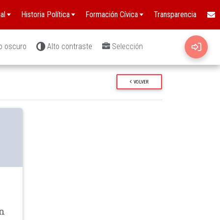
al
Historia Política
Formación Cívica
Transparencia
o oscuro
Alto contraste
Selección
VOLVER
wn