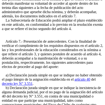
deberán manifestar su voluntad de acceder al aporte dentro de los
treinta días siguientes a la fecha de publicación del acto
administrativo que apruebe dicha nómina, y deberán acompañar,
además, los documentos indicados en el artículo 7.
La Subsecretaría de Educación podrá ampliar el plazo establecido
en este artículo, en conformidad a lo previsto en la resolución exenta
a que se refiere el inciso segundo del artículo 4.
Artículo 7.- Presentación de antecedentes. Con la finalidad de
verificar el cumplimiento de los requisitos dispuestos en el artículo 2,
las y los profesionales de la educación considerados en la nómina a
que refiere el artículo 3, y quienes postulen de acuerdo al artículo 4,
deberán acompañar a la manifestación de voluntad, o a su
postulación, respectivamente, los siguientes antecedentes para
efectos de proceder al pago del aporte:
a) Declaración jurada simple en que se indique no haber obtenido
el pago íntegro de la asignación establecida en el
artículo 40
del
decreto ley N° 3.551
.
b) Declaración jurada simple en que se indique la inexistencia de
alguna demanda judicial, por el no pago de la asignación del artículo
40 del decreto ley N° 3.551, en contra de una municipalidad o
entidad en que participe una municipalidad, tales como
corporaciones municipales; del Fisco de Chile; de cualquier otro