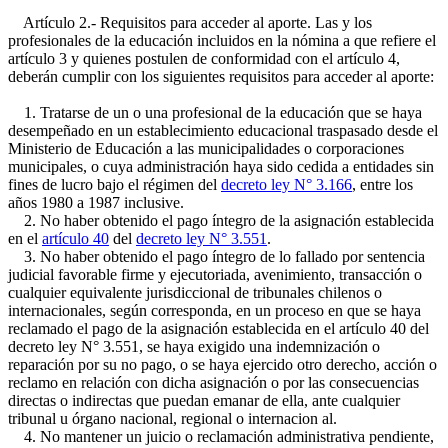
Artículo 2.- Requisitos para acceder al aporte. Las y los
profesionales de la educación incluidos en la nómina a que refiere el
artículo 3 y quienes postulen de conformidad con el artículo 4,
deberán cumplir con los siguientes requisitos para acceder al aporte:
1. Tratarse de un o una profesional de la educación que se haya
desempeñado en un establecimiento educacional traspasado desde el
Ministerio de Educación a las municipalidades o corporaciones
municipales, o cuya administración haya sido cedida a entidades sin
fines de lucro bajo el régimen del
decreto ley N° 3.166
, entre los
años 1980 a 1987 inclusive.
2. No haber obtenido el pago íntegro de la asignación establecida
en el
artículo 40
del
decreto ley N° 3.551
.
3. No haber obtenido el pago íntegro de lo fallado por sentencia
judicial favorable firme y ejecutoriada, avenimiento, transacción o
cualquier equivalente jurisdiccional de tribunales chilenos o
internacionales, según corresponda, en un proceso en que se haya
reclamado el pago de la asignación establecida en el artículo 40 del
decreto ley N° 3.551, se haya exigido una indemnización o
reparación por su no pago, o se haya ejercido otro derecho, acción o
reclamo en relación con dicha asignación o por las consecuencias
directas o indirectas que puedan emanar de ella, ante cualquier
tribunal u órgano nacional, regional o internacion al.
4. No mantener un juicio o reclamación administrativa pendiente,