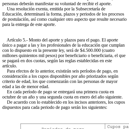
personas deberán manifestar su voluntad de recibir el aporte.
Una resolución exenta, emitida por la Subsecretaría de
Educación, determinará la forma, plazos y periodos de los procesos
de postulación, así como cualquier otro aspecto que resulte necesario
para la entrega de este aporte.
Artículo 5.- Monto del aporte y plazos para el pago. El aporte
único a pagar a las y los profesionales de la educación que cumplan
con lo dispuesto en la presente ley, será de $4.500.000 (cuatro
millones quinientos mil pesos) por beneficiario o beneficiaria, el que
se pagará en dos cuotas, según las reglas establecidas en este
artículo.
Para efectos de lo anterior, existirán seis períodos de pago, en
consideración a los cupos disponibles por año priorizados según
criterio de edad, los que comenzarán con las personas de mayor
edad a las de menor edad.
En cada período de pago se entregará una primera cuota en
octubre de un año y una segunda cuota en enero del año siguiente.
De acuerdo con lo establecido en los incisos anteriores, los cupos
dispuestos para cada periodo de pago serán los siguientes: