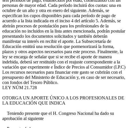
seis períodos de pago, establecidos por edad, comenzando con las
personas de mayor edad. Cada período incluirá dos cuotas: una en
octubre de un año y otra en enero del siguiente. Además, se
especifican los cupos disponibles para cada período de pago de
acuerdo a la lista indicada en el inciso 4 del artículo 5. Además, se
abrirán procesos de postulación para los profesionales de la
educación no incluidos en la lista antes mencionada, podrán postular
presentando los documentos solicitados y también deberán
manifestar su interés en recibir el aporte. La Subsecretaría de
Educación emitirá una resolución que pormenorizará la forma,
plazos y otros aspectos necesarios para este proceso. Finalmente, la
ley se encarga de señalar que si se recibe el aporte de manera
indebida, deberá ser restituido con el reajuste correspondiente a la
variación que experimente e Índice de Precios al Consumidor (I.P.C)
Los recursos necesarios para financiar este gasto se cubrirán con el
presupuesto del Ministerio de Educación y, en caso de ser necesario,
con fondos del Tesoro Público.
LEY NÚM 21.728
OTORGA UN APORTE ÚNICO A LOS PROFESIONALES DE
LA EDUCACIÓN QUE INDICA
Teniendo presente que el H. Congreso Nacional ha dado su
aprobación al siguiente