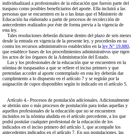
individualizará a profesionales de la educación que fueron parte del
traspaso como posibles beneficiarios del aporte. Ella incluirá a las
personas que se encuentren en la o las listas que el Ministerio de
Educación ha elaborado a partir de procesos de recolección de
antecedentes realizados por éste de forma previa a la vigencia de
esta ley.
Tales resoluciones deberán dictarse dentro del plazo de seis meses
desde la entrada en vigencia de la presente ley, y procederán en su
contra los recursos administrativos establecidos en la
ley N° 19.880
,
que establece bases de los procedimientos administrativos que rigen
los actos de los órganos de la Administración del Estado.
Las y los profesionales de la educación que se encuentren en la
nómina de traspasados a que se refiere el inciso primero y que
pretendan acceder al aporte contemplado en esta ley deberán dar
cumplimiento a lo dispuesto en el artículo 7 y se regirán por la
asignación de cupos disponibles según lo indicado en el artículo 5.
Artículo 4.- Procesos de postulación adicionales. Adicionalmente
se abrirán uno o más procesos de postulación para todas aquellas y
aquellos profesionales de la educación que no se encuentren
incluidos en la nómina aludida en el artículo precedente, a los que
podrá postular cualquier profesional de la educación de los
indicados en el inciso primero del artículo 1, que acompañe los
antecedentes indicados en el artículo 7. En sus postulaciones, las