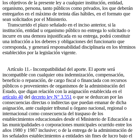
los objetivos de la presente ley a cualquier institución, entidad,
organismo, persona, tanto públicos como privados, los que deberán
entregarlos en el máximo de treinta días hábiles, en el formato que
sean solicitados por el Ministerio.
Transcurrido el plazo señalado en el inciso anterior, si la
institución, entidad u organismo público no entrega lo solicitado o
incurre en una demora injustificada en su entrega, podrá constituir
una infracción a los deberes y obligaciones del funcionario que
corresponda, y generará responsabilidad disciplinaria en los términos
establecidos por la legislación vigente.
Artículo 11.- Incompatibilidad del aporte. El aporte será
incompatible con cualquier otra indemnización, compensación,
beneficio o reparación, de cargo fiscal o financiada con recursos
públicos o provenientes de organismos de la administración del
Estado, que digan relación con la asignación establecida en el
artículo 40
del
decreto ley N° 3.551
o que se deduzcan por las
consecuencias directas o indirectas que puedan emanar de dicha
asignación, ante cualquier tribunal u órgano nacional, regional o
internacional como consecuencia del traspaso de los
establecimientos educacionales desde el Ministerio de Educación a
las municipalidades o corporaciones municipales ocurrido entre los
años 1980 y 1987 inclusive; o de la entrega de la administración de
los señalados establecimientos a entidades sin fines de lucro bajo el