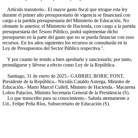
Artículo transitorio.- El mayor gasto fiscal que irrogue esta ley
durante el primer año presupuestario de vigencia se financiará con
cargo a la partida presupuestaria del Ministerio de Educación. No
obstante lo anterior, el Ministerio de Hacienda, con cargo a la partida
presupuestaria del Tesoro Público, podrá suplementar dicho
presupuesto en la parte del gasto que no se pueda financiar con esos
recursos. En los años siguientes los recursos se consultarán en la
Ley de Presupuestos del Sector Público respectiva.".
Y por cuanto he tenido a bien aprobarlo y sancionarlo; por tanto,
promúlguese y llévese a efecto como Ley de la República.
Santiago, 31 de enero de 2025.- GABRIEL BORIC FONT,
Presidente de la República.- Nicolás Cataldo Astorga, Ministro de
Educación.- Mario Marcel Cullell, Ministro de Hacienda.- Macarena
Lobos Palacios, Ministra Secretaria General de la Presidencia (S).
Lo que transcribo para su conocimiento.- Saluda atentamente a
Ud., Felipe Peña Ríos, Subsecretario de Educación (S).