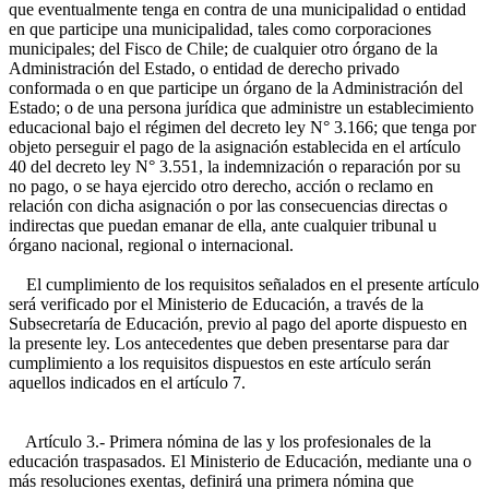
que eventualmente tenga en contra de una municipalidad o entidad
en que participe una municipalidad, tales como corporaciones
municipales; del Fisco de Chile; de cualquier otro órgano de la
Administración del Estado, o entidad de derecho privado
conformada o en que participe un órgano de la Administración del
Estado; o de una persona jurídica que administre un establecimiento
educacional bajo el régimen del decreto ley N° 3.166; que tenga por
objeto perseguir el pago de la asignación establecida en el artículo
40 del decreto ley N° 3.551, la indemnización o reparación por su
no pago, o se haya ejercido otro derecho, acción o reclamo en
relación con dicha asignación o por las consecuencias directas o
indirectas que puedan emanar de ella, ante cualquier tribunal u
órgano nacional, regional o internacional.
El cumplimiento de los requisitos señalados en el presente artículo
será verificado por el Ministerio de Educación, a través de la
Subsecretaría de Educación, previo al pago del aporte dispuesto en
la presente ley. Los antecedentes que deben presentarse para dar
cumplimiento a los requisitos dispuestos en este artículo serán
aquellos indicados en el artículo 7.
Artículo 3.- Primera nómina de las y los profesionales de la
educación traspasados. El Ministerio de Educación, mediante una o
más resoluciones exentas, definirá una primera nómina que