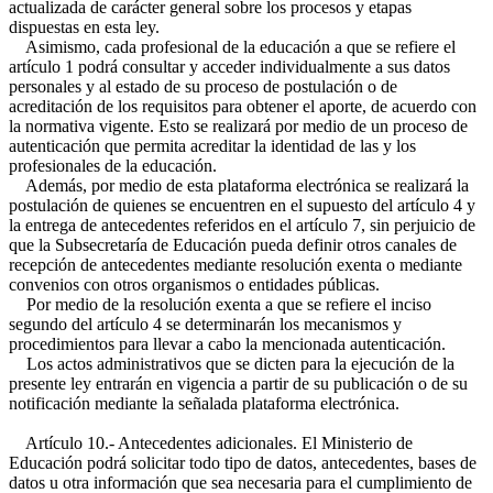
actualizada de carácter general sobre los procesos y etapas
dispuestas en esta ley.
Asimismo, cada profesional de la educación a que se refiere el
artículo 1 podrá consultar y acceder individualmente a sus datos
personales y al estado de su proceso de postulación o de
acreditación de los requisitos para obtener el aporte, de acuerdo con
la normativa vigente. Esto se realizará por medio de un proceso de
autenticación que permita acreditar la identidad de las y los
profesionales de la educación.
Además, por medio de esta plataforma electrónica se realizará la
postulación de quienes se encuentren en el supuesto del artículo 4 y
la entrega de antecedentes referidos en el artículo 7, sin perjuicio de
que la Subsecretaría de Educación pueda definir otros canales de
recepción de antecedentes mediante resolución exenta o mediante
convenios con otros organismos o entidades públicas.
Por medio de la resolución exenta a que se refiere el inciso
segundo del artículo 4 se determinarán los mecanismos y
procedimientos para llevar a cabo la mencionada autenticación.
Los actos administrativos que se dicten para la ejecución de la
presente ley entrarán en vigencia a partir de su publicación o de su
notificación mediante la señalada plataforma electrónica.
Artículo 10.- Antecedentes adicionales. El Ministerio de
Educación podrá solicitar todo tipo de datos, antecedentes, bases de
datos u otra información que sea necesaria para el cumplimiento de