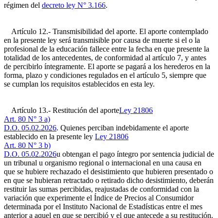
régimen del
decreto ley N° 3.166
.
Artículo 12.- Transmisibilidad del aporte. El aporte contemplado
en la presente ley será transmisible por causa de muerte si el o la
profesional de la educación fallece entre la fecha en que presente la
totalidad de los antecedentes, de conformidad al artículo 7, y antes
de percibirlo íntegramente. El aporte se pagará a los herederos en la
forma, plazo y condiciones regulados en el artículo 5, siempre que
se cumplan los requisitos establecidos en esta ley.
Artículo 13.- Restitución del aporte
Ley 21806
Art. 80 N° 3 a)
D.O. 05.02.2026
. Quienes perciban indebidamente el aporte
establecido en la presente ley
Ley 21806
Art. 80 N° 3 b)
D.O. 05.02.2026
u obtengan el pago íntegro por sentencia judicial de
un tribunal u organismo regional o internacional en una causa en
que se hubiere rechazado el desistimiento que hubieren presentado o
en que se hubieran retractado o retirado dicho desistimiento, deberán
restituir las sumas percibidas, reajustadas de conformidad con la
variación que experimente el Índice de Precios al Consumidor
determinada por el Instituto Nacional de Estadísticas entre el mes
anterior a aquel en que se percibió y el que antecede a su restitución.