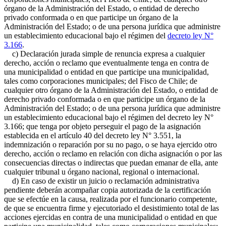
órgano de la Administración del Estado, o entidad de derecho
privado conformada o en que participe un órgano de la
Administración del Estado; o de una persona jurídica que administre
un establecimiento educacional bajo el régimen del
decreto ley N°
3.166
.
c) Declaración jurada simple de renuncia expresa a cualquier
derecho, acción o reclamo que eventualmente tenga en contra de
una municipalidad o entidad en que participe una municipalidad,
tales como corporaciones municipales; del Fisco de Chile; de
cualquier otro órgano de la Administración del Estado, o entidad de
derecho privado conformada o en que participe un órgano de la
Administración del Estado; o de una persona jurídica que administre
un establecimiento educacional bajo el régimen del decreto ley N°
3.166; que tenga por objeto perseguir el pago de la asignación
establecida en el artículo 40 del decreto ley N° 3.551, la
indemnización o reparación por su no pago, o se haya ejercido otro
derecho, acción o reclamo en relación con dicha asignación o por las
consecuencias directas o indirectas que puedan emanar de ella, ante
cualquier tribunal u órgano nacional, regional o internacional.
d) En caso de existir un juicio o reclamación administrativa
pendiente deberán acompañar copia autorizada de la certificación
que se efectúe en la causa, realizada por el funcionario competente,
de que se encuentra firme y ejecutoriado el desistimiento total de las
acciones ejercidas en contra de una municipalidad o entidad en que