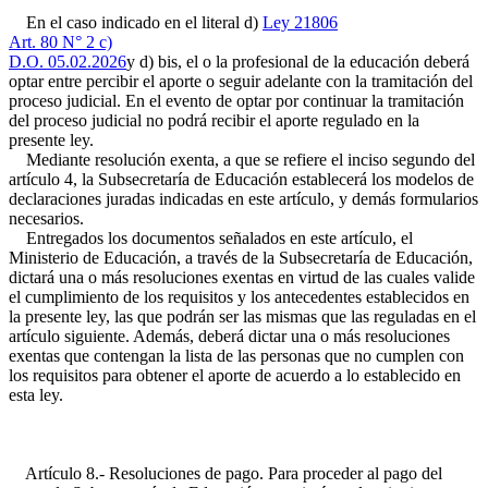
En el caso indicado en el literal d)
Ley 21806
Art. 80 N° 2 c)
D.O. 05.02.2026
y d) bis, el o la profesional de la educación deberá
optar entre percibir el aporte o seguir adelante con la tramitación del
proceso judicial. En el evento de optar por continuar la tramitación
del proceso judicial no podrá recibir el aporte regulado en la
presente ley.
Mediante resolución exenta, a que se refiere el inciso segundo del
artículo 4, la Subsecretaría de Educación establecerá los modelos de
declaraciones juradas indicadas en este artículo, y demás formularios
necesarios.
Entregados los documentos señalados en este artículo, el
Ministerio de Educación, a través de la Subsecretaría de Educación,
dictará una o más resoluciones exentas en virtud de las cuales valide
el cumplimiento de los requisitos y los antecedentes establecidos en
la presente ley, las que podrán ser las mismas que las reguladas en el
artículo siguiente. Además, deberá dictar una o más resoluciones
exentas que contengan la lista de las personas que no cumplen con
los requisitos para obtener el aporte de acuerdo a lo establecido en
esta ley.
Artículo 8.- Resoluciones de pago. Para proceder al pago del