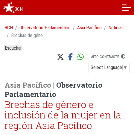
BCN
BCN
Observatorio Parlamentario
Asia Pacífico
Noticias
Brechas de género e inclusión de la mujer en la región Asia Pacífico
Escuchar
ALTO CONTRASTE
Select Language
▼
Asia Pacífico
| Observatorio
Parlamentario
Brechas de género e
inclusión de la mujer en la
región Asia Pacífico