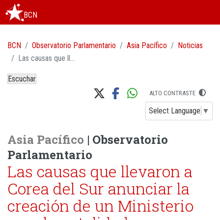
BCN
BCN
Observatorio Parlamentario
Asia Pacífico
Noticias
Las causas que llevaron a Corea del Sur anunciar la creación de un Ministerio para la natalidad
Escuchar
ALTO CONTRASTE
Select Language
▼
Asia Pacífico
| Observatorio
Parlamentario
Las causas que llevaron a
Corea del Sur anunciar la
creación de un Ministerio