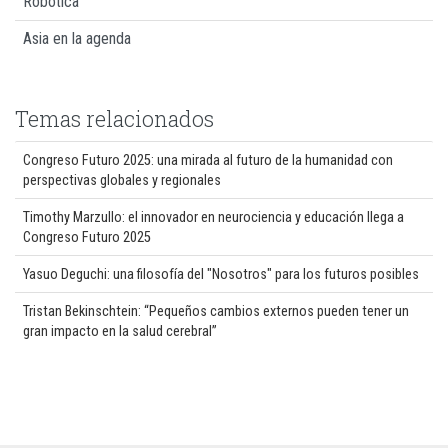
Robótica
Asia en la agenda
Temas relacionados
Congreso Futuro 2025: una mirada al futuro de la humanidad con
perspectivas globales y regionales
Timothy Marzullo: el innovador en neurociencia y educación llega a
Congreso Futuro 2025
Yasuo Deguchi: una filosofía del "Nosotros" para los futuros posibles
Tristan Bekinschtein: “Pequeños cambios externos pueden tener un
gran impacto en la salud cerebral”