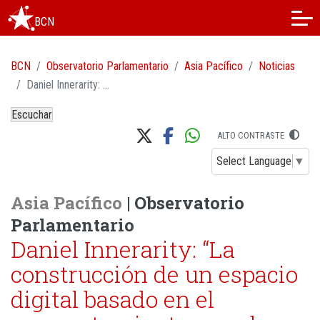
BCN
BCN
Observatorio Parlamentario
Asia Pacífico
Noticias
Daniel Innerarity: “La construcción de un espacio digital basado en el comportamiento pasado, arruinaría la posibilidad de un futuro abierto”
Escuchar
ALTO CONTRASTE
Select Language
▼
Asia Pacífico
| Observatorio
Parlamentario
Daniel Innerarity: “La
construcción de un espacio
digital basado en el