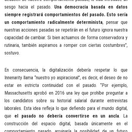
sesgo hacia el pasado.
Una democracia basada en datos
siempre registrará comportamientos del pasado. Esto sería
un comportamiento radicalmente determinista
, pensar que
nuestras acciones pasadas se repetirán en el futuro ignora nuestra
capacidad de cambiar. Si bien actuamos de forma conservadora y
rutinaria, también aspiramos a romper con ciertas costumbres”,
sostuvo.
En consecuencia, la digitalización debería respetar lo que
Innenarity llama “nuestro yo aspiracional", es decir, el deseo de no
estar en estricta continuidad con el pasado. “Por ejemplo,
Massachusetts aprobó en 2016 una ley que prohíbe preguntar a
los candidatos sobre su historial salarial durante entrevistas
laborales. Esta idea refleja lo que defiendo para el mundo digital,
que
el pasado no debería convertirse en un ancla
. La
construcción del espacio digital, basada únicamente en el
comportamiento pasado, arruinaría la posibilidad de un futuro