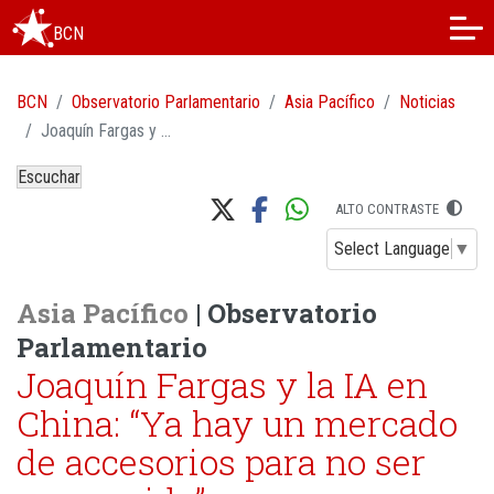
BCN
BCN
Observatorio Parlamentario
Asia Pacífico
Noticias
Joaquín Fargas y la IA en China: “Ya hay un mercado de accesorios para no ser reconocido”
Escuchar
ALTO CONTRASTE
Select Language
▼
Asia Pacífico
| Observatorio
Parlamentario
Joaquín Fargas y la IA en
China: “Ya hay un mercado
de accesorios para no ser