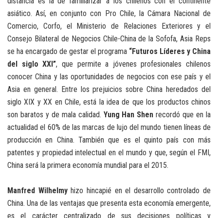
distancia es la de familiarizar a los chilenos con el continente
asiático. Así, en conjunto con Pro Chile, la Cámara Nacional de
Comercio, Corfo, el Ministerio de Relaciones Exteriores y el
Consejo Bilateral de Negocios Chile-China de la Sofofa, Asia Reps
se ha encargado de gestar el programa
“Futuros Líderes y China
del siglo XXI”
, que permite a jóvenes profesionales chilenos
conocer China y las oportunidades de negocios con ese país y el
Asia en general. Entre los prejuicios sobre China heredados del
siglo XIX y XX en Chile, está la idea de que los productos chinos
son baratos y de mala calidad.
Yung Han Shen
recordó que en la
actualidad el 60% de las marcas de lujo del mundo tienen líneas de
producción en China. También que es el quinto país con más
patentes y propiedad intelectual en el mundo y que, según el FMI,
China será la primera economía mundial para el 2015.
Manfred Wilhelmy
hizo hincapié en el desarrollo controlado de
China. Una de las ventajas que presenta esta economía emergente,
es el carácter centralizado de sus decisiones políticas y