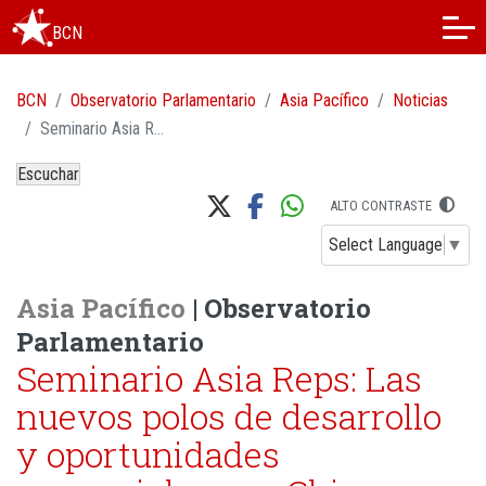
BCN
BCN
Observatorio Parlamentario
Asia Pacífico
Noticias
Seminario Asia Reps: Las nuevos polos de desarrollo y oportunidades comerciales con China
Escuchar
ALTO CONTRASTE
Select Language
▼
Asia Pacífico
| Observatorio
Parlamentario
Seminario Asia Reps: Las
nuevos polos de desarrollo
y oportunidades