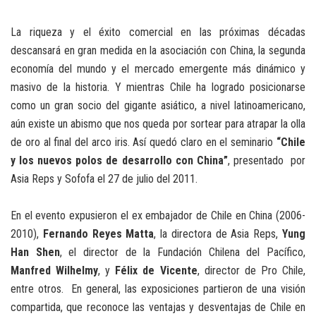
La riqueza y el éxito comercial en las próximas décadas
descansará en gran medida en la asociación con China, la segunda
economía del mundo y el mercado emergente más dinámico y
masivo de la historia. Y mientras Chile ha logrado posicionarse
como un gran socio del gigante asiático, a nivel latinoamericano,
aún existe un abismo que nos queda por sortear para atrapar la olla
de oro al final del arco iris. Así quedó claro en el seminario
“Chile
y los nuevos polos de desarrollo con China”
, presentado por
Asia Reps y Sofofa el 27 de julio del 2011.
En el evento expusieron el ex embajador de Chile en China (2006-
2010),
Fernando Reyes Matta
, la directora de Asia Reps,
Yung
Han Shen
, el director de la Fundación Chilena del Pacífico,
Manfred Wilhelmy
, y
Félix de Vicente
, director de Pro Chile,
entre otros. En general, las exposiciones partieron de una visión
compartida, que reconoce las ventajas y desventajas de Chile en