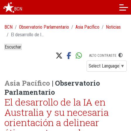
BCN
BCN
Observatorio Parlamentario
Asia Pacífico
Noticias
El desarrollo de la IA en Australia y su necesaria orientación a delinear éticamente sus alcances
Escuchar
ALTO CONTRASTE
Select Language
▼
Asia Pacífico
| Observatorio
Parlamentario
El desarrollo de la IA en
Australia y su necesaria
orientación a delinear