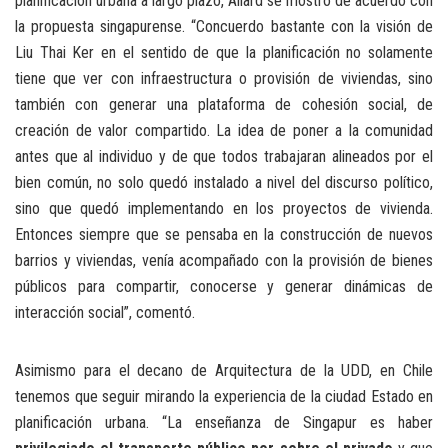
planificación urbana a largo plazo, Allard se mostró de acuerdo con
la propuesta singapurense. “Concuerdo bastante con la visión de
Liu Thai Ker en el sentido de que la planificación no solamente
tiene que ver con infraestructura o provisión de viviendas, sino
también con generar una plataforma de cohesión social, de
creación de valor compartido. La idea de poner a la comunidad
antes que al individuo y de que todos trabajaran alineados por el
bien común, no solo quedó instalado a nivel del discurso político,
sino que quedó implementando en los proyectos de vivienda.
Entonces siempre que se pensaba en la construcción de nuevos
barrios y viviendas, venía acompañado con la provisión de bienes
públicos para compartir, conocerse y generar dinámicas de
interacción social”, comentó.
Asimismo para el decano de Arquitectura de la UDD, en Chile
tenemos que seguir mirando la experiencia de la ciudad Estado en
planificación urbana. “La enseñanza de Singapur es haber