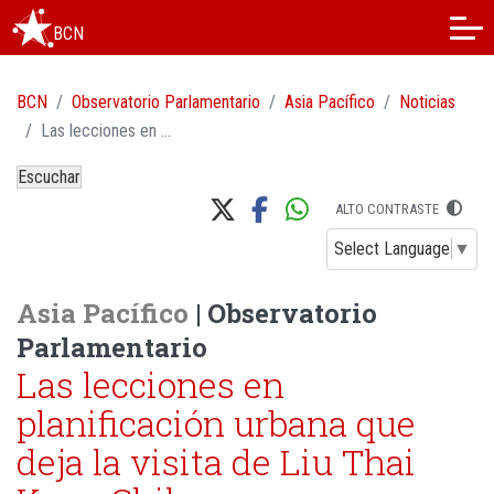
BCN
BCN
Observatorio Parlamentario
Asia Pacífico
Noticias
Las lecciones en planificación urbana que deja la visita de Liu Thai Ker a Chile
Escuchar
ALTO CONTRASTE
Select Language
▼
Asia Pacífico
| Observatorio
Parlamentario
Las lecciones en
planificación urbana que
deja la visita de Liu Thai