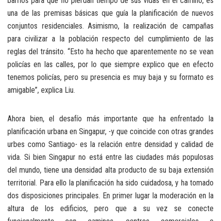
barrios para que no pierdan tiempo de sus vidas en el camino, es
una de las premisas básicas que guía la planificación de nuevos
conjuntos residenciales. Asimismo, la realización de campañas
para civilizar a la población respecto del cumplimiento de las
reglas del tránsito. “Esto ha hecho que aparentemente no se vean
policías en las calles, por lo que siempre explico que en efecto
tenemos policías, pero su presencia es muy baja y su formato es
amigable”, explica Liu.
Ahora bien, el desafío más importante que ha enfrentado la
planificación urbana en Singapur, -y que coincide con otras grandes
urbes como Santiago- es la relación entre densidad y calidad de
vida. Si bien Singapur no está entre las ciudades más populosas
del mundo, tiene una densidad alta producto de su baja extensión
territorial. Para ello la planificación ha sido cuidadosa, y ha tomado
dos disposiciones principales. En primer lugar la moderación en la
altura de los edificios, pero que a su vez se conecte