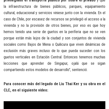
privilegiado el transporte público por sobre el privado
y que
la infraestructura de bienes públicos, parques, equipamiento
cultural, educacional y servicios viniese junto con la vivienda. En el
caso de Chile, por escasez de recursos se privilegió el acceso a la
vivienda y no la provisión de otros bienes, por eso es que hoy
hemos tenido una serie de guetos en la periferia que no se ven
porque están más lejos de la ciudad y son conjuntos de vivienda
sociales como Bajos de Mena o Quilicura que viven dinámicas de
exclusión más graves incluso de lo que pueda suceder con los
guetos verticales en Estación Central. Entonces tenemos muchas
lecciones que aprender de Singapur, ojalá que se sigan
compartiendo estos modelos de desarrollo”, sentenció.
Para conocer más del legado de Liu Thai Ker y su obra en el
CLC, en el siguiente video: