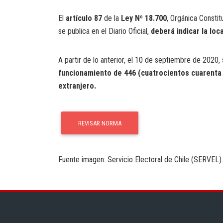
El
artículo 87
de la
Ley Nº
18.700
, Orgánica Consti
se publica en el Diario Oficial,
deberá indicar
la loc
A partir de lo anterior, el 10 de septiembre de 2020, s
funcionamiento de 446 (cuatrocientos cuarenta y
extranjero.
REVISAR NORMA
Fuente imagen: Servicio Electoral de Chile (SERVEL).