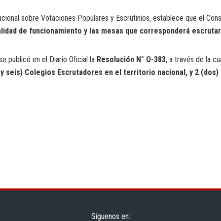
tucional sobre Votaciones Populares y Escrutinios, establece que el Cons
alidad de funcionamiento y las mesas que corresponderá escrutar
e publicó en el Diario Oficial la
Resolución N° O-383
, a través de la c
 seis) Colegios Escrutadores en el territorio nacional, y 2 (dos
Síguenos en: