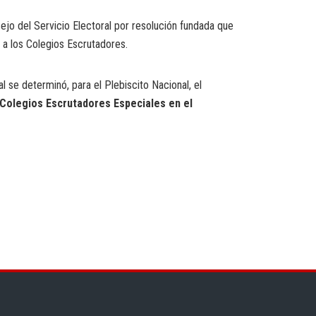
ejo del Servicio Electoral por resolución fundada que
a los Colegios Escrutadores.
ual se determinó,
para el Plebiscito Nacional, el
) Colegios Escrutadores Especiales en el