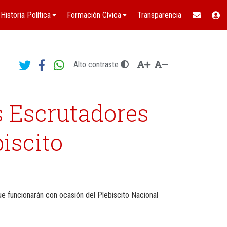
Historia Política
Formación Cívica
Transparencia
Alto contraste
s Escrutadores
iscito
ue funcionarán con ocasión del Plebiscito Nacional