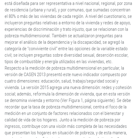
está diseñada para ser representativa a nivel nacional, regional, por zona
de residencia (urbana y rural), y por comunas, que sumadas concentran
el 80% o más de las viviendas de cada región. A nivel del cuestionario, se
incluyeron preguntas relativas a entorno de la vivienda y redes de apoyo,
experiencias de discriminación y trato injusto, que se relacionan con la
pobreza multidimensional. También se actualizaron preguntas para
mejorar el análisis de la dependencia y la discapacidad, se agregó la
categoría de “conviviente civil” entre las opciones de la variable estado
civil; se incluyen preguntas sobre diversidad sexual, deserción escolar,
tipos de combustible y energía utilizados en las viviendas, etc.
Respecto a la medición de pobreza multidimensional en particular, la
versión de CASEN 2013 presentó este nuevo indicador compuesto por
cuatro dimensiones: educación, salud, trabajo/seguridad social y
vivienda. La versión 2015 agrega una nueva dimensión: redes y cohesión
social; además, reformula la dimensión de vivienda, que en esta versión
se denomina vivienda y entorno (Ver Figura 1, página siguiente). Se debe
recordar que la tasa de pobreza multidimensional, centra el foco de la
medición en un conjunto de factores relacionados con el bienestar y
calidad de vida de los hogares. Junto a la medición de pobreza por
ingresos, contribuye con una visión más completa de las necesidades
que presentan los hogares en situación de pobreza, y de esta manera,