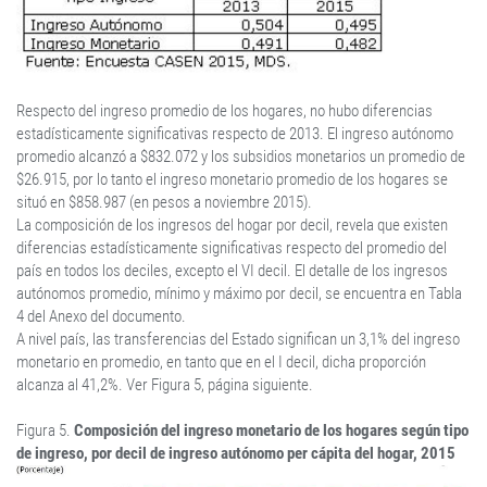
Respecto del ingreso promedio de los hogares, no hubo diferencias
estadísticamente significativas respecto de 2013. El ingreso autónomo
promedio alcanzó a $832.072 y los subsidios monetarios un promedio de
$26.915, por lo tanto el ingreso monetario promedio de los hogares se
situó en $858.987 (en pesos a noviembre 2015).
La composición de los ingresos del hogar por decil, revela que existen
diferencias estadísticamente significativas respecto del promedio del
país en todos los deciles, excepto el VI decil. El detalle de los ingresos
autónomos promedio, mínimo y máximo por decil, se encuentra en Tabla
4 del Anexo del documento.
A nivel país, las transferencias del Estado significan un 3,1% del ingreso
monetario en promedio, en tanto que en el I decil, dicha proporción
alcanza al 41,2%. Ver Figura 5, página siguiente.
Figura 5.
Composición del ingreso monetario de los hogares según tipo
de ingreso, por decil de ingreso autónomo per cápita del hogar, 2015