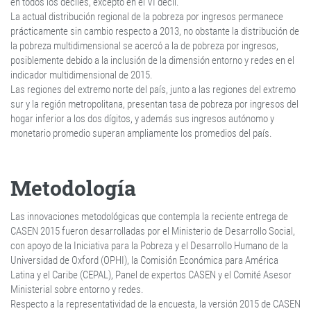
en todos los deciles, excepto en el VI decil.
La actual distribución regional de la pobreza por ingresos permanece
prácticamente sin cambio respecto a 2013, no obstante la distribución de
la pobreza multidimensional se acercó a la de pobreza por ingresos,
posiblemente debido a la inclusión de la dimensión entorno y redes en el
indicador multidimensional de 2015.
Las regiones del extremo norte del país, junto a las regiones del extremo
sur y la región metropolitana, presentan tasa de pobreza por ingresos del
hogar inferior a los dos dígitos, y además sus ingresos autónomo y
monetario promedio superan ampliamente los promedios del país.
Metodología
Las innovaciones metodológicas que contempla la reciente entrega de
CASEN 2015 fueron desarrolladas por el Ministerio de Desarrollo Social,
con apoyo de la Iniciativa para la Pobreza y el Desarrollo Humano de la
Universidad de Oxford (OPHI), la Comisión Económica para América
Latina y el Caribe (CEPAL), Panel de expertos CASEN y el Comité Asesor
Ministerial sobre entorno y redes.
Respecto a la representatividad de la encuesta, la versión 2015 de CASEN