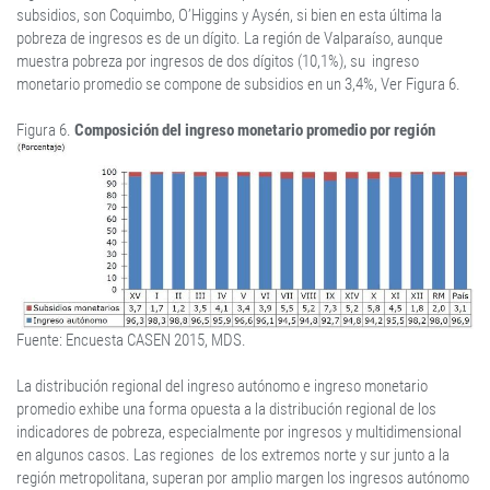
subsidios, son Coquimbo, O’Higgins y Aysén, si bien en esta última la
pobreza de ingresos es de un dígito. La región de Valparaíso, aunque
muestra pobreza por ingresos de dos dígitos (10,1%), su ingreso
monetario promedio se compone de subsidios en un 3,4%, Ver Figura 6.
Figura 6.
Composición del ingreso monetario promedio por región
Fuente: Encuesta CASEN 2015, MDS.
La distribución regional del ingreso autónomo e ingreso monetario
promedio exhibe una forma opuesta a la distribución regional de los
indicadores de pobreza, especialmente por ingresos y multidimensional
en algunos casos. Las regiones de los extremos norte y sur junto a la
región metropolitana, superan por amplio margen los ingresos autónomo