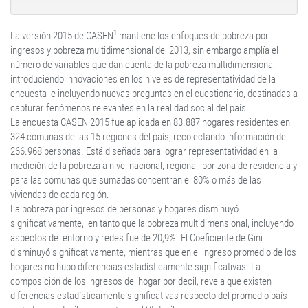
1
La versión 2015 de CASEN
mantiene los enfoques de pobreza por
ingresos y pobreza multidimensional del 2013, sin embargo amplía el
número de variables que dan cuenta de la pobreza multidimensional,
introduciendo innovaciones en los niveles de representatividad de la
encuesta e incluyendo nuevas preguntas en el cuestionario, destinadas a
capturar fenómenos relevantes en la realidad social del país.
La encuesta CASEN 2015 fue aplicada en 83.887 hogares residentes en
324 comunas de las 15 regiones del país, recolectando información de
266.968 personas. Está diseñada para lograr representatividad en la
medición de la pobreza a nivel nacional, regional, por zona de residencia y
para las comunas que sumadas concentran el 80% o más de las
viviendas de cada región.
La pobreza por ingresos de personas y hogares disminuyó
significativamente, en tanto que la pobreza multidimensional, incluyendo
aspectos de entorno y redes fue de 20,9%. El Coeficiente de Gini
disminuyó significativamente, mientras que en el ingreso promedio de los
hogares no hubo diferencias estadísticamente significativas. La
composición de los ingresos del hogar por decil, revela que existen
diferencias estadísticamente significativas respecto del promedio país