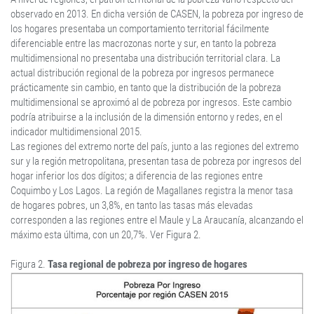
observado en 2013. En dicha versión de CASEN, la pobreza por ingreso de
los hogares presentaba un comportamiento territorial fácilmente
diferenciable entre las macrozonas norte y sur, en tanto la pobreza
multidimensional no presentaba una distribución territorial clara. La
actual distribución regional de la pobreza por ingresos permanece
prácticamente sin cambio, en tanto que la distribución de la pobreza
multidimensional se aproximó al de pobreza por ingresos. Este cambio
podría atribuirse a la inclusión de la dimensión entorno y redes, en el
indicador multidimensional 2015.
Las regiones del extremo norte del país, junto a las regiones del extremo
sur y la región metropolitana, presentan tasa de pobreza por ingresos del
hogar inferior los dos dígitos; a diferencia de las regiones entre
Coquimbo y Los Lagos. La región de Magallanes registra la menor tasa
de hogares pobres, un 3,8%, en tanto las tasas más elevadas
corresponden a las regiones entre el Maule y La Araucanía, alcanzando el
máximo esta última, con un 20,7%. Ver Figura 2.
Figura 2.
Tasa regional de pobreza por ingreso de hogares