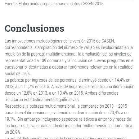
Fuente: Elaboración propia en base a datos CASEN 2015
Conclusiones
Las innovaciones metodológicas de la versión 2015 de CASEN,
corresponden a la ampliación del número de variables involucradas en la
medición de la pobreza multidimensional, la ampliación de los niveles de
representatividad a 139 comunas y la inclusión de nuevas preguntas en el
cuestionario, destinadas a capturar fenómenos relevantes en la realidad
social del país.
La pobreza por ingresos de las personas, disminuyó desde un 14,4% en
2013, a un 11,7% en 2015. A nivel de hogares, se registró una disminución
desde un 12,8% en 2013, a un 10,4% en 2015. Ambas diferencias
resultaron estadísticamente significativas.
Respecto a la pobreza multidimensional, la comparación 2013 – 2015
basada en 4 dimensiones, evidenció una disminución de un 20,4% a un
19,1%. Sin embargo, incluyendo aspectos relativos a entorno y redes de
los hogares, el valor calculado del indicador multidimensional aumentó a
un 20,9%.
La actual distribución regional de la pobreza por ingresos permanece