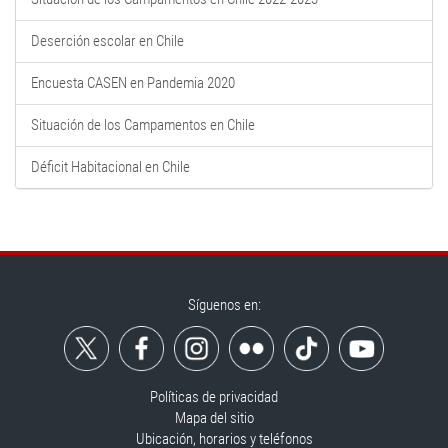
Deserción escolar en Chile
Encuesta CASEN en Pandemia 2020
Situación de los Campamentos en Chile
Déficit Habitacional en Chile
Síguenos en:
Políticas de privacidad
Mapa del sitio
Ubicación, horarios y teléfonos