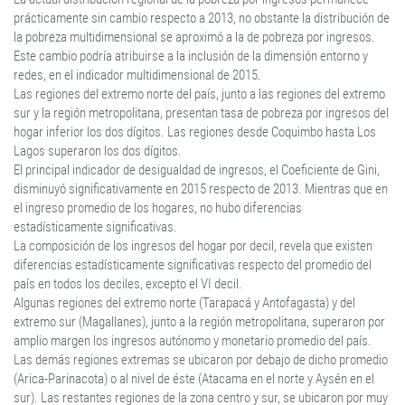
prácticamente sin cambio respecto a 2013, no obstante la distribución de
la pobreza multidimensional se aproximó a la de pobreza por ingresos.
Este cambio podría atribuirse a la inclusión de la dimensión entorno y
redes, en el indicador multidimensional de 2015.
Las regiones del extremo norte del país, junto a las regiones del extremo
sur y la región metropolitana, presentan tasa de pobreza por ingresos del
hogar inferior los dos dígitos. Las regiones desde Coquimbo hasta Los
Lagos superaron los dos dígitos.
El principal indicador de desigualdad de ingresos, el Coeficiente de Gini,
disminuyó significativamente en 2015 respecto de 2013. Mientras que en
el ingreso promedio de los hogares, no hubo diferencias
estadísticamente significativas.
La composición de los ingresos del hogar por decil, revela que existen
diferencias estadísticamente significativas respecto del promedio del
país en todos los deciles, excepto el VI decil.
Algunas regiones del extremo norte (Tarapacá y Antofagasta) y del
extremo sur (Magallanes), junto a la región metropolitana, superaron por
amplio margen los ingresos autónomo y monetario promedio del país.
Las demás regiones extremas se ubicaron por debajo de dicho promedio
(Arica-Parinacota) o al nivel de éste (Atacama en el norte y Aysén en el
sur). Las restantes regiones de la zona centro y sur, se ubicaron por muy