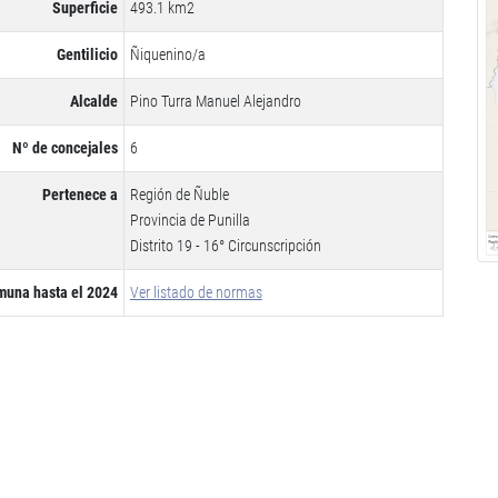
Superficie
493.1 km2
Gentilicio
Ñiquenino/a
Alcalde
Pino Turra Manuel Alejandro
Nº de concejales
6
Pertenece a
Región de Ñuble
Provincia de Punilla
Distrito 19 - 16° Circunscripción
muna hasta el 2024
Ver listado de normas