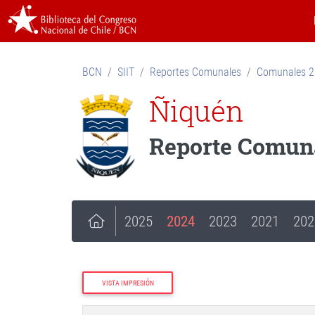
BCN
SIIT
Reportes Comunales
Comunales 
Ñiquén
Reporte Comuna
2025
2024
2023
2021
202
VISTA IMPRESIÓN