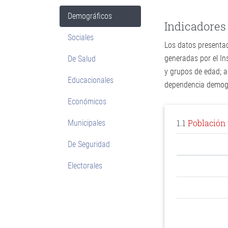
Demográficos
Indicadores
Sociales
Los datos presentad
generadas por el In
De Salud
y grupos de edad; a
Educacionales
dependencia demográ
Económicos
1.1
Población 
Municipales
De Seguridad
Electorales