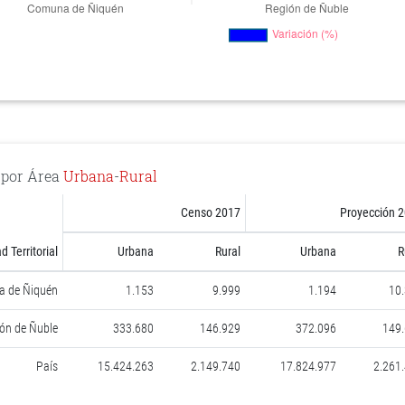
n por Área
Urbana
-
Rural
Censo 2017
Proyección 
d Territorial
Urbana
Rural
Urbana
R
 de Ñiquén
1.153
9.999
1.194
10
ón de Ñuble
333.680
146.929
372.096
149
País
15.424.263
2.149.740
17.824.977
2.261